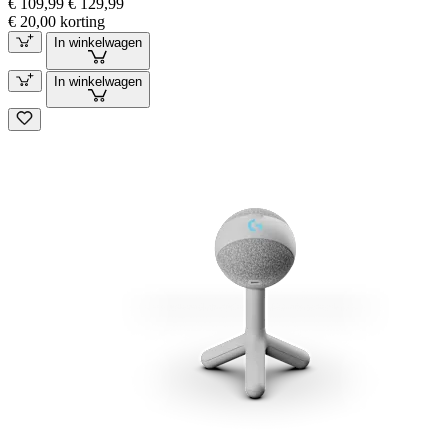
€ 109,99
€ 129,99
€ 20,00 korting
In winkelwagen
In winkelwagen