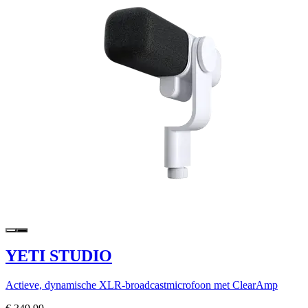
YETI STUDIO
Actieve, dynamische XLR-broadcastmicrofoon met ClearAmp