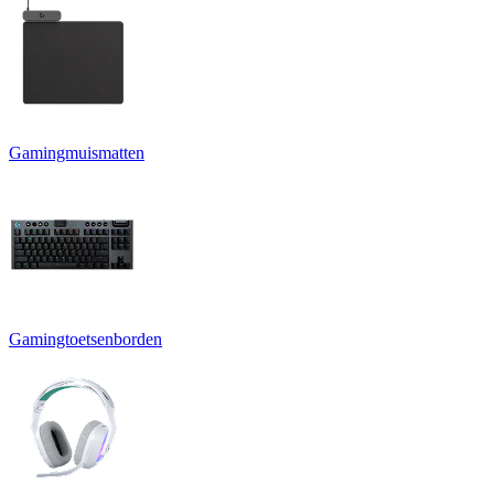
Gamingmuismatten
Gamingtoetsenborden