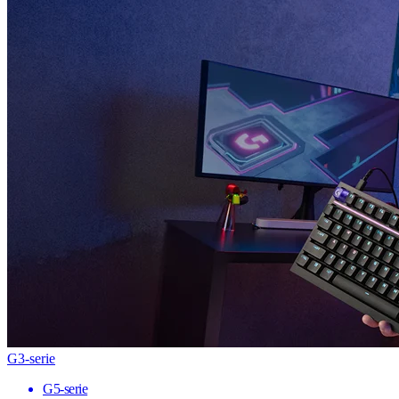
G3-serie
G5-serie