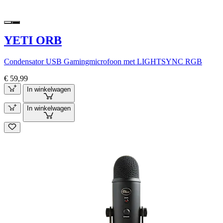
YETI ORB
Condensator USB Gamingmicrofoon met LIGHTSYNC RGB
€ 59,99
In winkelwagen
In winkelwagen