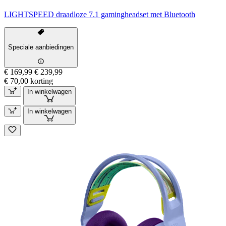
LIGHTSPEED draadloze 7.1 gamingheadset met Bluetooth
Speciale aanbiedingen
€ 169,99
€ 239,99
€ 70,00 korting
In winkelwagen
In winkelwagen