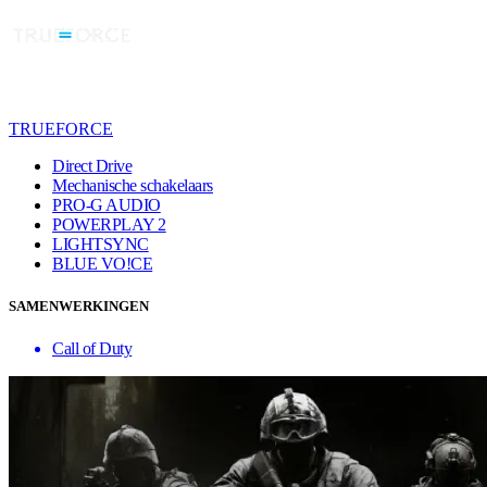
TRUEFORCE
Direct Drive
Mechanische schakelaars
PRO-G AUDIO
POWERPLAY 2
LIGHTSYNC
BLUE VO!CE
SAMENWERKINGEN
Call of Duty