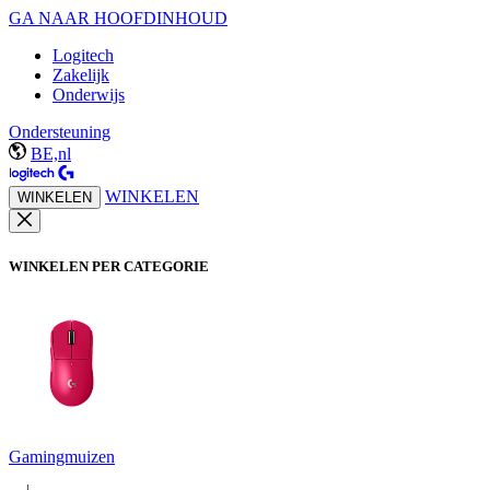
GA NAAR HOOFDINHOUD
Logitech
Zakelijk
Onderwijs
Ondersteuning
BE,nl
WINKELEN
WINKELEN
WINKELEN PER CATEGORIE
Gamingmuizen