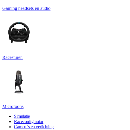
Gaming headsets en audio
Racesturen
Microfoons
Simulatie
Raceconfigurator
Camera's en verlichting