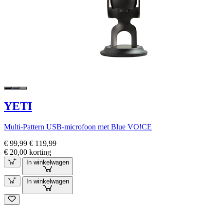
YETI
Multi-Pattern USB-microfoon met Blue VO!CE
€ 99,99
€ 119,99
€ 20,00 korting
In winkelwagen
In winkelwagen