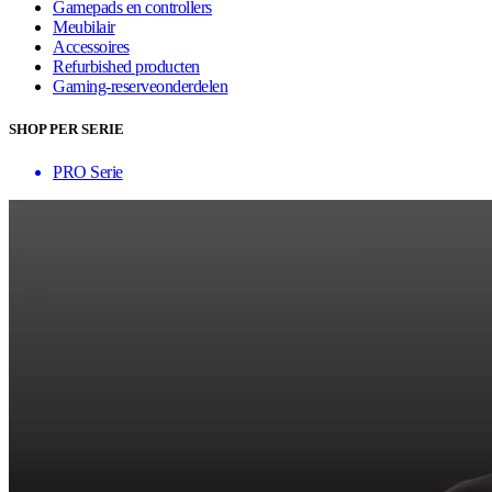
Gamepads en controllers
Meubilair
Accessoires
Refurbished producten
Gaming-reserveonderdelen
SHOP PER SERIE
PRO Serie