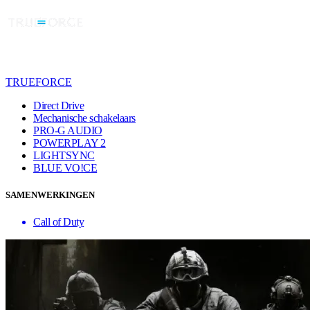
TRUEFORCE
Direct Drive
Mechanische schakelaars
PRO-G AUDIO
POWERPLAY 2
LIGHTSYNC
BLUE VO!CE
SAMENWERKINGEN
Call of Duty