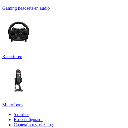
Gaming headsets en audio
Racesturen
Microfoons
Simulatie
Raceconfigurator
Camera's en verlichting