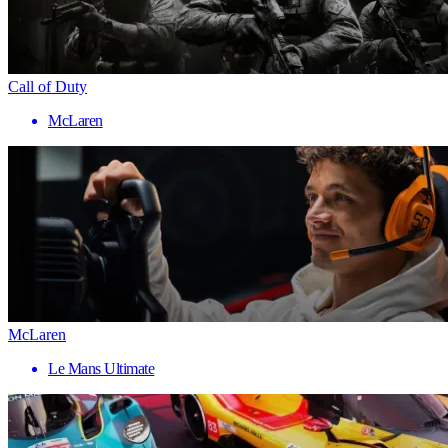
Call of Duty
McLaren
McLaren
Le Mans Ultimate