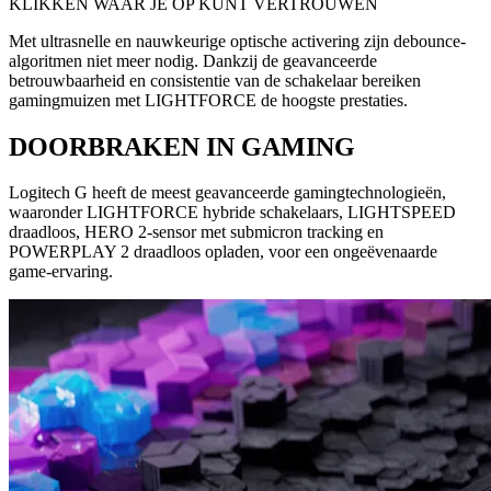
KLIKKEN WAAR JE OP KUNT VERTROUWEN
Met ultrasnelle en nauwkeurige optische activering zijn debounce-
algoritmen niet meer nodig. Dankzij de geavanceerde
betrouwbaarheid en consistentie van de schakelaar bereiken
gamingmuizen met LIGHTFORCE de hoogste prestaties.
DOORBRAKEN IN GAMING
Logitech G heeft de meest geavanceerde gamingtechnologieën,
waaronder LIGHTFORCE hybride schakelaars, LIGHTSPEED
draadloos, HERO 2-sensor met submicron tracking en
POWERPLAY 2 draadloos opladen, voor een ongeëvenaarde
game-ervaring.