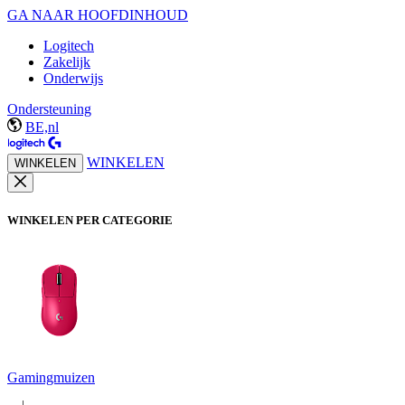
GA NAAR HOOFDINHOUD
Logitech
Zakelijk
Onderwijs
Ondersteuning
BE,nl
WINKELEN
WINKELEN
WINKELEN PER CATEGORIE
Gamingmuizen