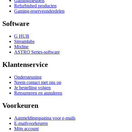
Gamingmeubels
Refurbished producten
Gaming-reserveonderdelen
Software
G HUB
Streamlabs
Mixline
ASTRO Series-software
Klantenservice
Ondersteuning
Neem contact met ons op
Je bestelling volgen
Retourneren en annuleren
Voorkeuren
Aanmeldingspagina voor e-mails
E-mailvoorkeuren
Mijn account