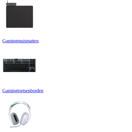
Gamingmuismatten
Gamingtoetsenborden