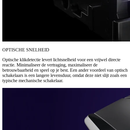
OPTISCHE SNELHEID
Optische klikdetectie levert lichtsnelheid voor een vrijwel directe
reactie. Minimaliseer de vertraging, maximaliseer de
betrouwbaarheid en speel op je best. Een ander voordeel van optisch
schakelaars is een langere levensduur, omdat deze niet slijt zoals een
typische mechanische schakelaar.