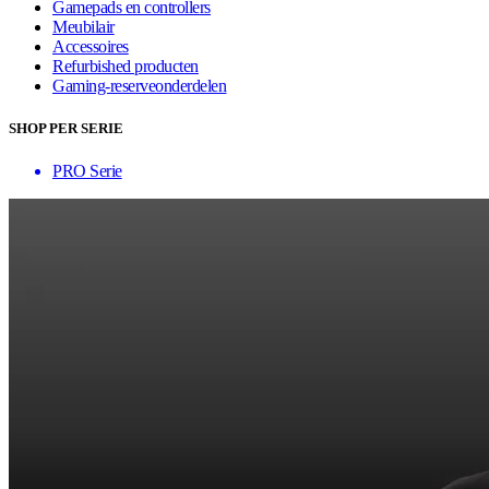
Gamepads en controllers
Meubilair
Accessoires
Refurbished producten
Gaming-reserveonderdelen
SHOP PER SERIE
PRO Serie