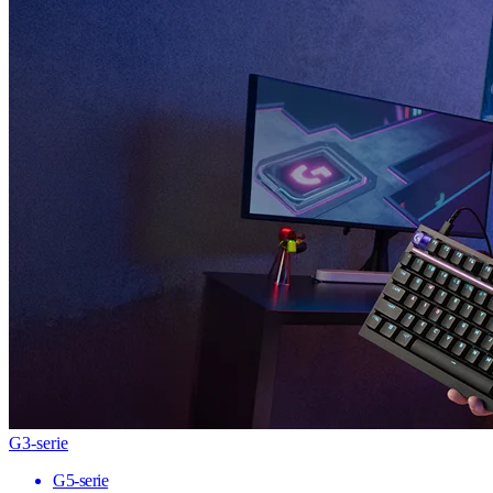
G3-serie
G5-serie