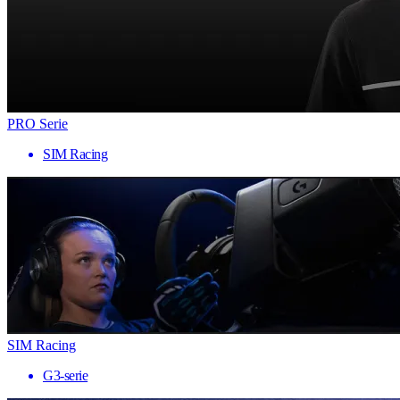
PRO Serie
SIM Racing
SIM Racing
G3-serie