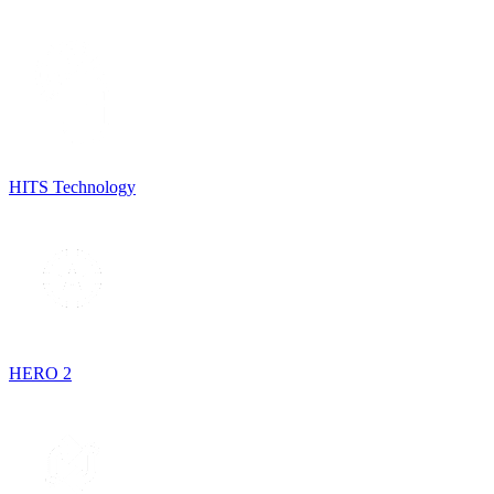
HITS Technology
HERO 2