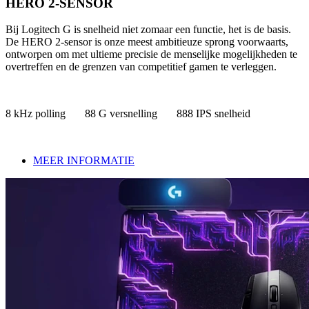
HERO 2-SENSOR
Bij Logitech G is snelheid niet zomaar een functie, het is de basis.
De HERO 2-sensor is onze meest ambitieuze sprong voorwaarts,
ontworpen om met ultieme precisie de menselijke mogelijkheden te
overtreffen en de grenzen van competitief gamen te verleggen.
8 kHz polling 88 G versnelling 888 IPS snelheid
MEER INFORMATIE