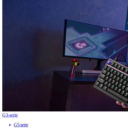
G3-serie
G5-serie