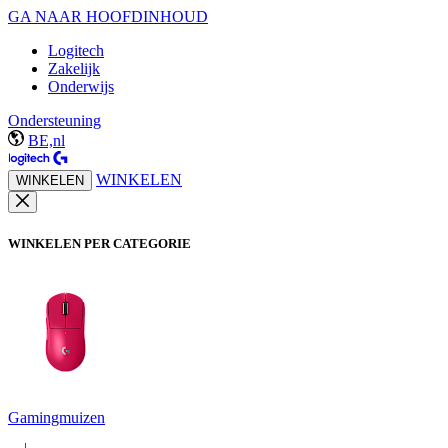
GA NAAR HOOFDINHOUD
Logitech
Zakelijk
Onderwijs
Ondersteuning
BE,nl
WINKELEN
WINKELEN
WINKELEN PER CATEGORIE
Gamingmuizen