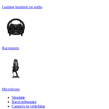
Gaming headsets en audio
Racesturen
Microfoons
Simulatie
Raceconfigurator
Camera's en verlichting