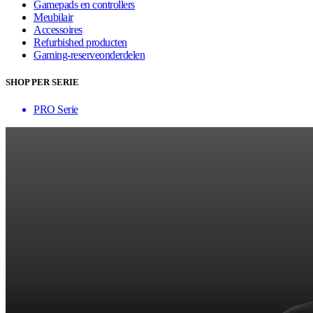
Gamepads en controllers
Meubilair
Accessoires
Refurbished producten
Gaming-reserveonderdelen
SHOP PER SERIE
PRO Serie