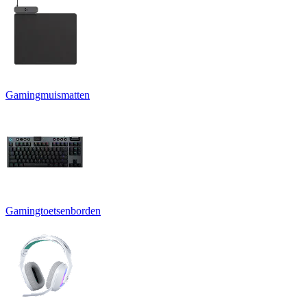
Gamingmuismatten
Gamingtoetsenborden