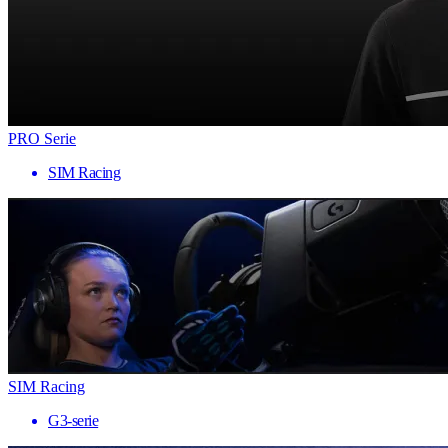
PRO Serie
SIM Racing
SIM Racing
G3-serie