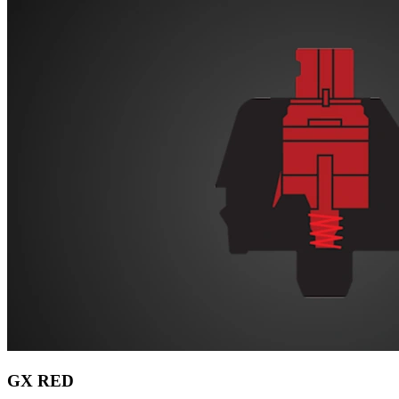
GX RED