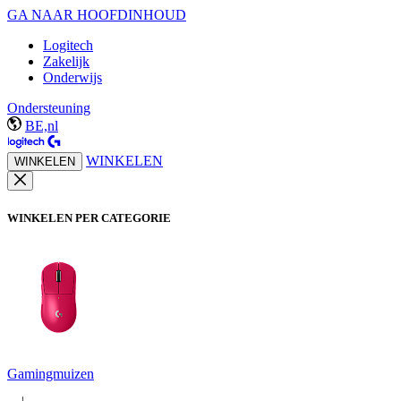
GA NAAR HOOFDINHOUD
Logitech
Zakelijk
Onderwijs
Ondersteuning
BE,nl
WINKELEN
WINKELEN
WINKELEN PER CATEGORIE
Gamingmuizen