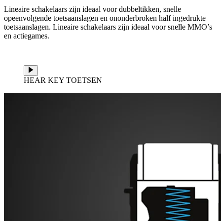
Lineaire schakelaars zijn ideaal voor dubbeltikken, snelle
opeenvolgende toetsaanslagen en ononderbroken half ingedrukte
toetsaanslagen. Lineaire schakelaars zijn ideaal voor snelle MMO’s
en actiegames.
HEAR KEY TOETSEN