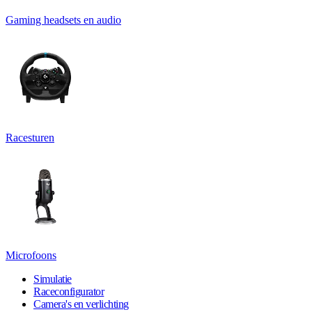
Gaming headsets en audio
Racesturen
Microfoons
Simulatie
Raceconfigurator
Camera's en verlichting