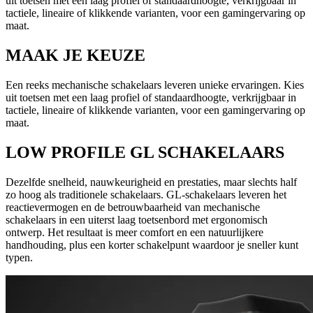
uit toetsen met een laag profiel of standaardhoogte, verkrijgbaar in
tactiele, lineaire of klikkende varianten, voor een gamingervaring op
maat.
MAAK JE KEUZE
Een reeks mechanische schakelaars leveren unieke ervaringen. Kies
uit toetsen met een laag profiel of standaardhoogte, verkrijgbaar in
tactiele, lineaire of klikkende varianten, voor een gamingervaring op
maat.
LOW PROFILE GL SCHAKELAARS
Dezelfde snelheid, nauwkeurigheid en prestaties, maar slechts half
zo hoog als traditionele schakelaars. GL-schakelaars leveren het
reactievermogen en de betrouwbaarheid van mechanische
schakelaars in een uiterst laag toetsenbord met ergonomisch
ontwerp. Het resultaat is meer comfort en een natuurlijkere
handhouding, plus een korter schakelpunt waardoor je sneller kunt
typen.