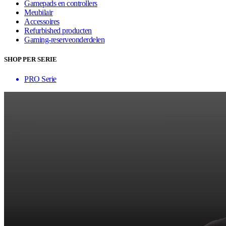
Gamepads en controllers
Meubilair
Accessoires
Refurbished producten
Gaming-reserveonderdelen
SHOP PER SERIE
PRO Serie