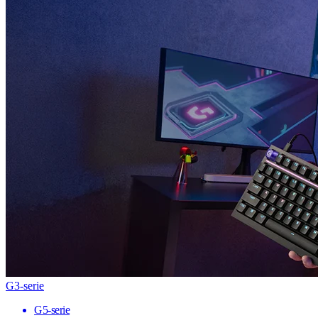
G3-serie
G5-serie