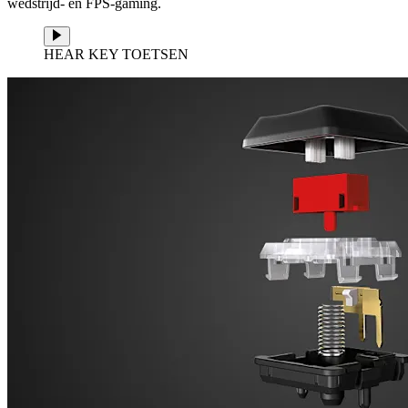
wedstrijd- en FPS-gaming.
HEAR KEY TOETSEN