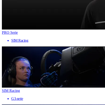
PRO Serie
SIM Racing
SIM Racing
G3-serie