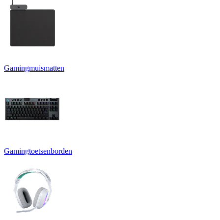
Gamingmuismatten
Gamingtoetsenborden