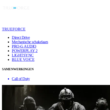
TRUEFORCE
Direct Drive
Mechanische schakelaars
PRO-G AUDIO
POWERPLAY 2
LIGHTSYNC
BLUE VO!CE
SAMENWERKINGEN
Call of Duty