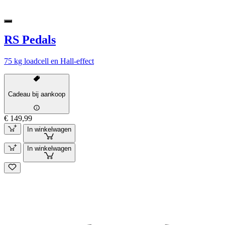
RS Pedals
75 kg loadcell en Hall-effect
Cadeau bij aankoop
€ 149,99
In winkelwagen
In winkelwagen