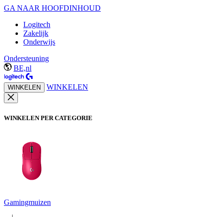
GA NAAR HOOFDINHOUD
Logitech
Zakelijk
Onderwijs
Ondersteuning
BE,nl
WINKELEN
WINKELEN
WINKELEN PER CATEGORIE
Gamingmuizen