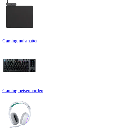
Gamingmuismatten
Gamingtoetsenborden