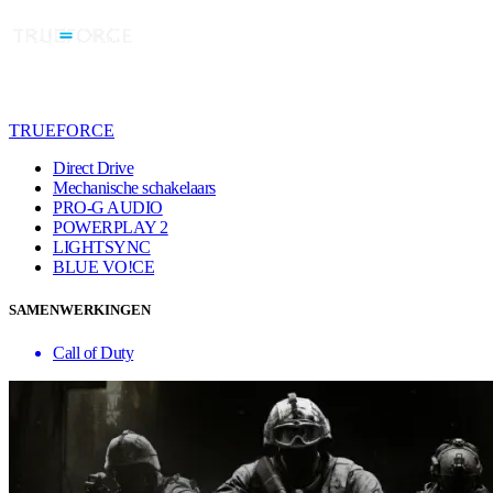
TRUEFORCE
Direct Drive
Mechanische schakelaars
PRO-G AUDIO
POWERPLAY 2
LIGHTSYNC
BLUE VO!CE
SAMENWERKINGEN
Call of Duty