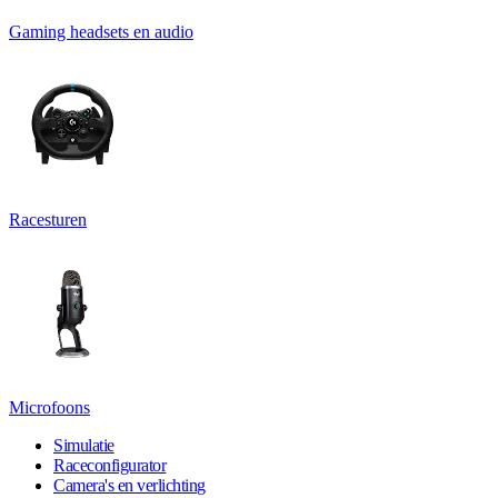
Gaming headsets en audio
Racesturen
Microfoons
Simulatie
Raceconfigurator
Camera's en verlichting