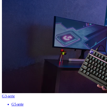
G3-serie
G5-serie