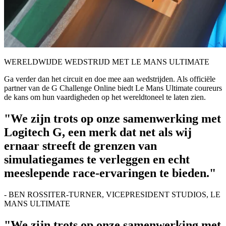
WERELDWIJDE WEDSTRIJD MET LE MANS ULTIMATE
Ga verder dan het circuit en doe mee aan wedstrijden. Als officiële
partner van de G Challenge Online biedt Le Mans Ultimate coureurs
de kans om hun vaardigheden op het wereldtoneel te laten zien.
"We zijn trots op onze samenwerking met
Logitech G, een merk dat net als wij
ernaar streeft de grenzen van
simulatiegames te verleggen en echt
meeslepende race-ervaringen te bieden."
- BEN ROSSITER-TURNER, VICEPRESIDENT STUDIOS, LE
MANS ULTIMATE
"We zijn trots op onze samenwerking met