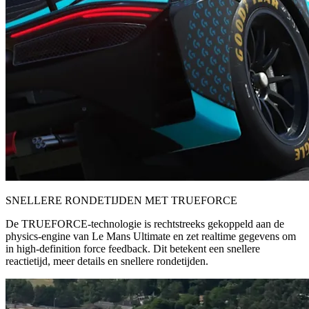
SNELLERE RONDETIJDEN MET TRUEFORCE
De TRUEFORCE-technologie is rechtstreeks gekoppeld aan de
physics-engine van Le Mans Ultimate en zet realtime gegevens om
in high-definition force feedback. Dit betekent een snellere
reactietijd, meer details en snellere rondetijden.