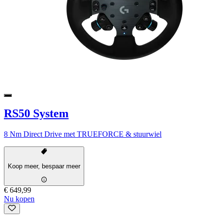
RS50 System
8 Nm Direct Drive met TRUEFORCE & stuurwiel
Koop meer, bespaar meer
€ 649,99
Nu kopen