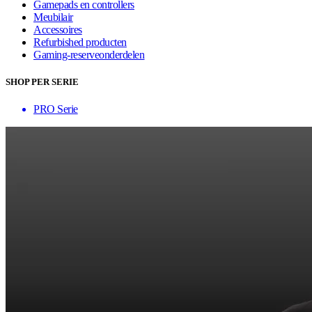
Gamepads en controllers
Meubilair
Accessoires
Refurbished producten
Gaming-reserveonderdelen
SHOP PER SERIE
PRO Serie