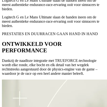
Logitech G en Le Mans Ultimate slaan de handen ineen om de
meest authentieke endurance-race-ervaring ooit voor simracers te
bieden.
Logitech G en Le Mans Ultimate slaan de handen ineen om de
meest authentieke endurance-race-ervaring ooit voor simracers te
bieden.
PRESTATIES EN DUURRACEN GAAN HAND IN HAND
ONTWIKKELD VOOR
PERFORMANCE
Dankzij de naadloze integratie met TRUEFORCE-technologie
wordt elke ronde, elke bocht en elk detail van het wegdek
rechtstreeks aangestuurd door de physics-engine van de game –
waardoor je de race op een heel andere manier beleeft.