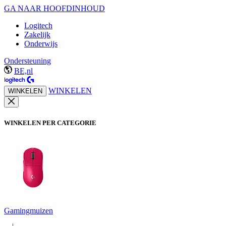
GA NAAR HOOFDINHOUD
Logitech
Zakelijk
Onderwijs
Ondersteuning
BE,nl
WINKELEN
WINKELEN
WINKELEN PER CATEGORIE
Gamingmuizen