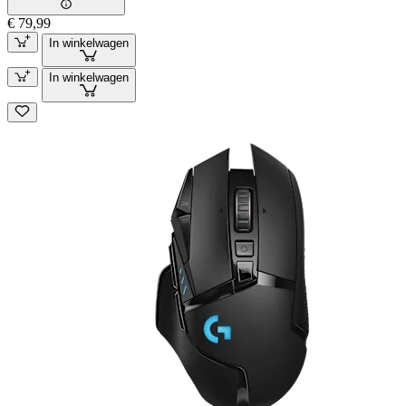
€ 79,99
In winkelwagen
In winkelwagen