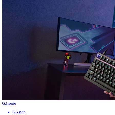
G3-serie
G5-serie