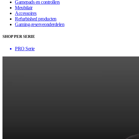
Gamepads en controllers
Meubilair
Accessoires
Refurbished producten
Gaming-reserveonderdelen
SHOP PER SERIE
PRO Serie