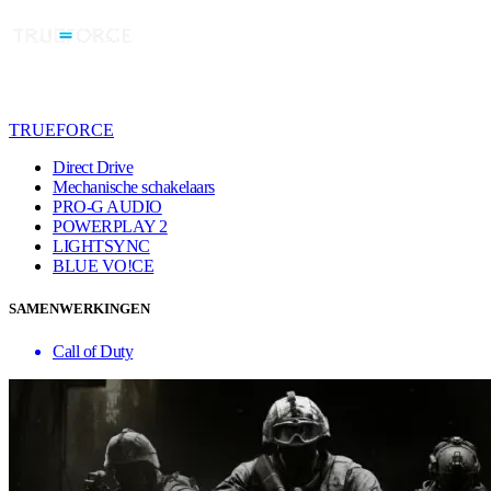
TRUEFORCE
Direct Drive
Mechanische schakelaars
PRO-G AUDIO
POWERPLAY 2
LIGHTSYNC
BLUE VO!CE
SAMENWERKINGEN
Call of Duty