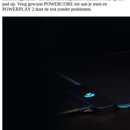
pad op. Voeg gewoon POWERCORE toe aan je muis en
POWERPLAY 2 doet de rest zonder problemen.