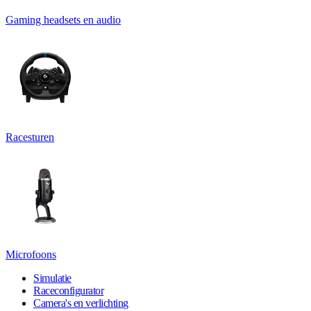
Gaming headsets en audio
Racesturen
Microfoons
Simulatie
Raceconfigurator
Camera's en verlichting