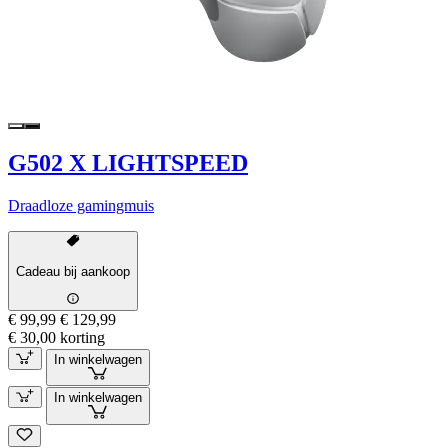
G502 X LIGHTSPEED
Draadloze gamingmuis
Cadeau bij aankoop
€ 99,99
€ 129,99
€ 30,00 korting
In winkelwagen
In winkelwagen