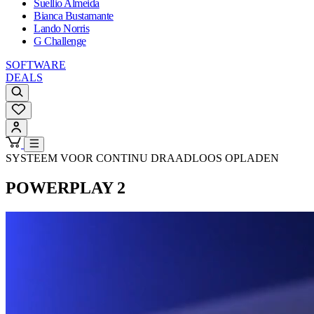
Suellio Almeida
Bianca Bustamante
Lando Norris
G Challenge
SOFTWARE
DEALS
SYSTEEM VOOR CONTINU DRAADLOOS OPLADEN
POWERPLAY 2