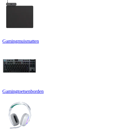
Gamingmuismatten
Gamingtoetsenborden