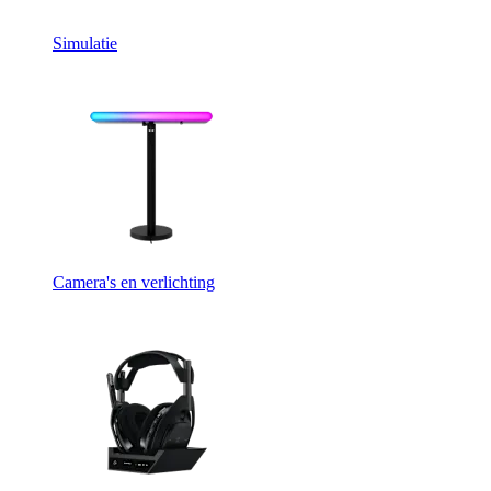
Simulatie
Camera's en verlichting