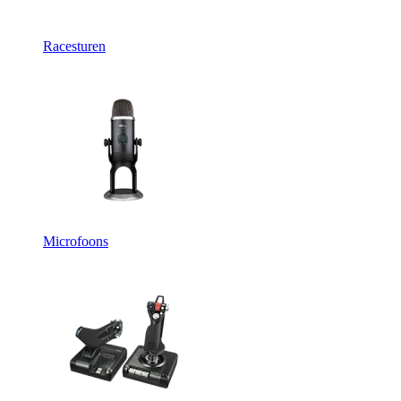
Racesturen
Microfoons