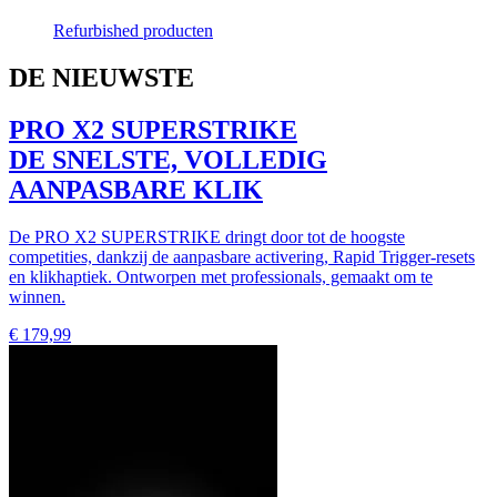
Refurbished producten
DE NIEUWSTE
PRO X2 SUPERSTRIKE
DE SNELSTE, VOLLEDIG
AANPASBARE KLIK
De PRO X2 SUPERSTRIKE dringt door tot de hoogste
competities, dankzij de aanpasbare activering, Rapid Trigger-resets
en klikhaptiek. Ontworpen met professionals, gemaakt om te
winnen.
€ 179,99