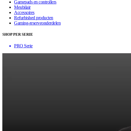
Gamepads en controllers
Meubilair
Accessoires
Refurbished producten
Gaming-reserveonderdelen
SHOP PER SERIE
PRO Serie