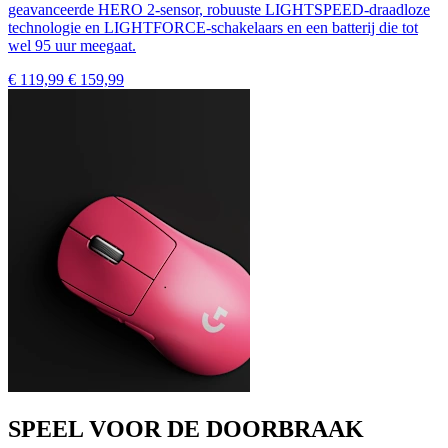
geavanceerde HERO 2-sensor, robuuste LIGHTSPEED-draadloze
technologie en LIGHTFORCE-schakelaars en een batterij die tot
wel 95 uur meegaat.
€ 119,99
€ 159,99
SPEEL VOOR DE DOORBRAAK