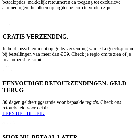
betaalopties, makkelijk retourneren en toegang tot exclusieve
aanbiedingen die alleen op logitechg.com te vinden zijn.
GRATIS VERZENDING.
Je hebt misschien recht op gratis verzending van je Logitech-product
bij bestellingen van meer dan € 39. Check je regio om te zien of je
in aanmerking komt.
EENVOUDIGE RETOURZENDINGEN. GELD
TERUG
30-dagen geldteruggarantie voor bepaalde regio's. Check ons
retourbeleid voor details.
LEES HET BELEID
SHOP NU. BETAAL LATER.