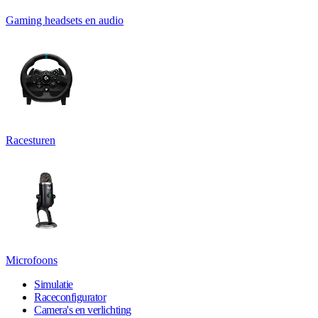
Gaming headsets en audio
Racesturen
Microfoons
Simulatie
Raceconfigurator
Camera's en verlichting