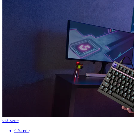
G3-serie
G5-serie