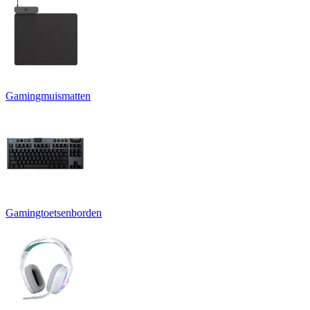
Gamingmuismatten
Gamingtoetsenborden