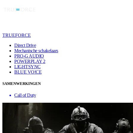
TRUEFORCE
Direct Drive
Mechanische schakelaars
PRO-G AUDIO
POWERPLAY 2
LIGHTSYNC
BLUE VO!CE
SAMENWERKINGEN
Call of Duty