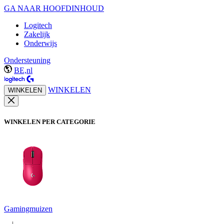
GA NAAR HOOFDINHOUD
Logitech
Zakelijk
Onderwijs
Ondersteuning
BE,nl
WINKELEN
WINKELEN
WINKELEN PER CATEGORIE
Gamingmuizen