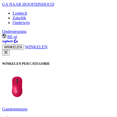
GA NAAR HOOFDINHOUD
Logitech
Zakelijk
Onderwijs
Ondersteuning
BE,nl
WINKELEN
WINKELEN
WINKELEN PER CATEGORIE
Gamingmuizen