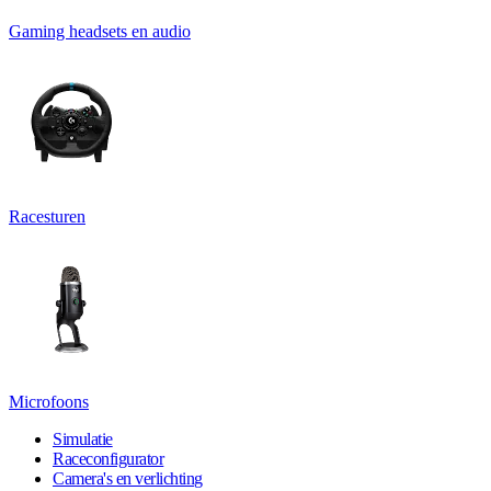
Gaming headsets en audio
Racesturen
Microfoons
Simulatie
Raceconfigurator
Camera's en verlichting