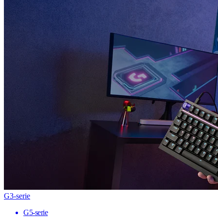
G3-serie
G5-serie