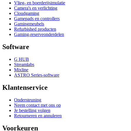
Vlieg- en boerderijsimulatie
Camera's en verlichting
Cloudgaming
Gamepads en controllers
Gamingmeubels
Refurbished producten
Gaming-reserveonderdelen
Software
G HUB
Streamlabs
Mixline
ASTRO Series-software
Klantenservice
Ondersteuning
Neem contact met ons op
Je bestelling volgen
Retourneren en annuleren
Voorkeuren