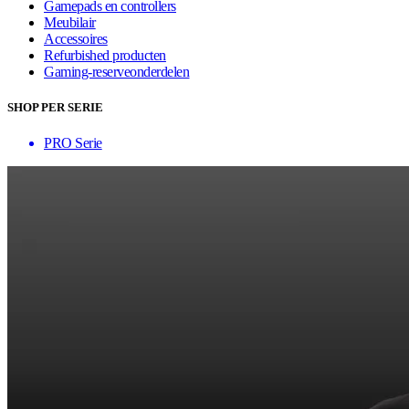
Gamepads en controllers
Meubilair
Accessoires
Refurbished producten
Gaming-reserveonderdelen
SHOP PER SERIE
PRO Serie