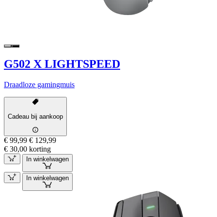
G502 X LIGHTSPEED
Draadloze gamingmuis
Cadeau bij aankoop
€ 99,99
€ 129,99
€ 30,00 korting
In winkelwagen
In winkelwagen