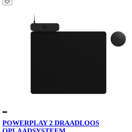
POWERPLAY 2 DRAADLOOS
OPLAADSYSTEEM