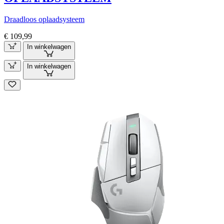
Draadloos oplaadsysteem
€ 109,99
In winkelwagen
In winkelwagen