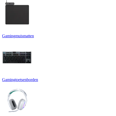
Gamingmuismatten
Gamingtoetsenborden