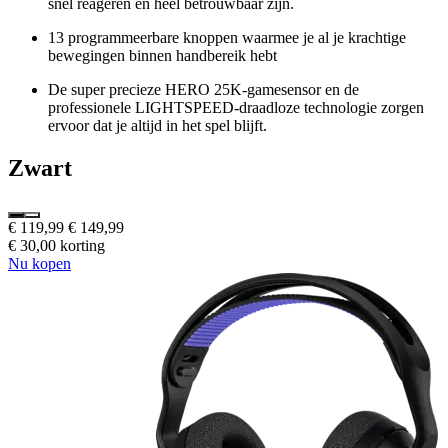
snel reageren en heel betrouwbaar zijn.
13 programmeerbare knoppen waarmee je al je krachtige
bewegingen binnen handbereik hebt
De super precieze HERO 25K-gamesensor en de
professionele LIGHTSPEED-draadloze technologie zorgen
ervoor dat je altijd in het spel blijft.
Zwart
€ 119,99
€ 149,99
€ 30,00 korting
Nu kopen