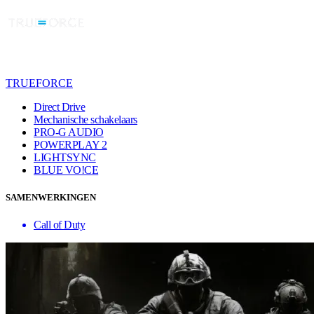
TRUEFORCE
Direct Drive
Mechanische schakelaars
PRO-G AUDIO
POWERPLAY 2
LIGHTSYNC
BLUE VO!CE
SAMENWERKINGEN
Call of Duty