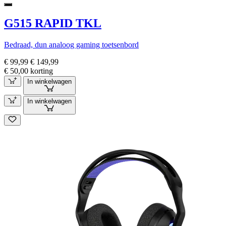
G515 RAPID TKL
Bedraad, dun analoog gaming toetsenbord
€ 99,99
€ 149,99
€ 50,00 korting
In winkelwagen
In winkelwagen