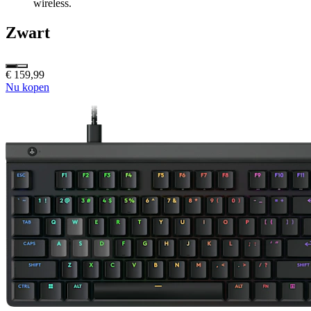
wireless.
Zwart
€ 159,99
Nu kopen