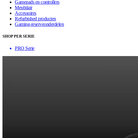
Gamepads en controllers
Meubilair
Accessoires
Refurbished producten
Gaming-reserveonderdelen
SHOP PER SERIE
PRO Serie