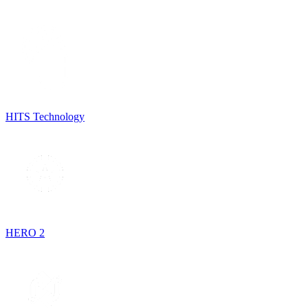
HITS Technology
HERO 2