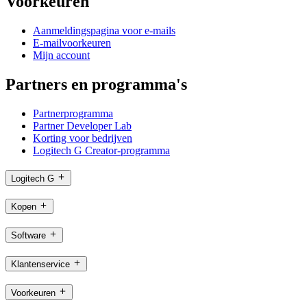
Voorkeuren
Aanmeldingspagina voor e-mails
E-mailvoorkeuren
Mijn account
Partners en programma's
Partnerprogramma
Partner Developer Lab
Korting voor bedrijven
Logitech G Creator-programma
Logitech G
Kopen
Software
Klantenservice
Voorkeuren