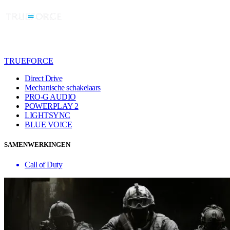
TRUEFORCE
Direct Drive
Mechanische schakelaars
PRO-G AUDIO
POWERPLAY 2
LIGHTSYNC
BLUE VO!CE
SAMENWERKINGEN
Call of Duty