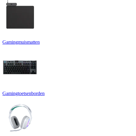
Gamingmuismatten
Gamingtoetsenborden