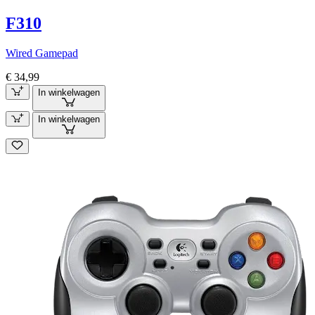
F310
Wired Gamepad
€ 34,99
In winkelwagen
In winkelwagen