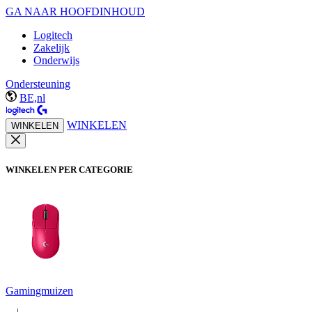
GA NAAR HOOFDINHOUD
Logitech
Zakelijk
Onderwijs
Ondersteuning
BE,nl
WINKELEN
WINKELEN
WINKELEN PER CATEGORIE
Gamingmuizen