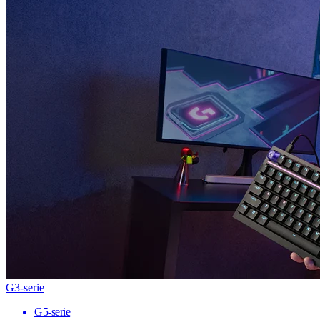
G3-serie
G5-serie