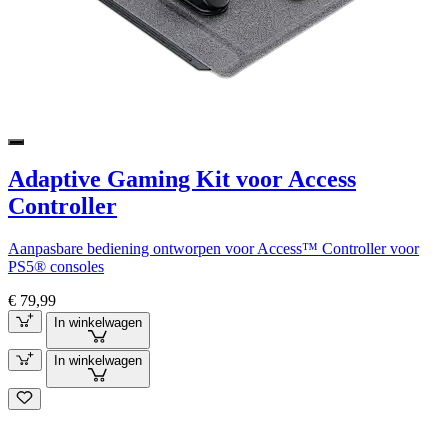
Adaptive Gaming Kit voor Access
Controller
Aanpasbare bediening ontworpen voor Access™ Controller voor
PS5® consoles
€ 79,99
In winkelwagen
In winkelwagen