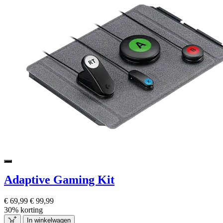
Adaptive Gaming Kit
€ 69,99
€ 99,99
30% korting
In winkelwagen