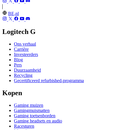
BE,nl
Logitech G
Ons verhaal
Carrière
Investeerders
Blog
Pers
Duurzaamheid
Recycling
Gecertificeerd refurbished-programma
Kopen
Gaming muizen
Gamingmuismatten
Gaming toetsenborden
Gaming headsets en audio
Racesturen