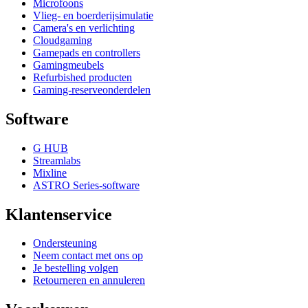
Microfoons
Vlieg- en boerderijsimulatie
Camera's en verlichting
Cloudgaming
Gamepads en controllers
Gamingmeubels
Refurbished producten
Gaming-reserveonderdelen
Software
G HUB
Streamlabs
Mixline
ASTRO Series-software
Klantenservice
Ondersteuning
Neem contact met ons op
Je bestelling volgen
Retourneren en annuleren