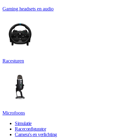
Gaming headsets en audio
Racesturen
Microfoons
Simulatie
Raceconfigurator
Camera's en verlichting