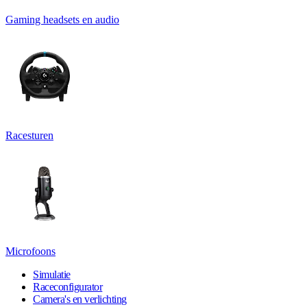
Gaming headsets en audio
Racesturen
Microfoons
Simulatie
Raceconfigurator
Camera's en verlichting