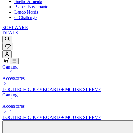
Suellio Almeida
Bianca Bustamante
Lando Norris
G Challenge
SOFTWARE
DEALS
Gaming
Accessoires
LOGITECH G KEYBOARD + MOUSE SLEEVE
Gaming
Accessoires
LOGITECH G KEYBOARD + MOUSE SLEEVE