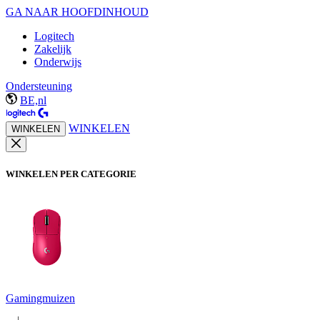
GA NAAR HOOFDINHOUD
Logitech
Zakelijk
Onderwijs
Ondersteuning
BE,nl
WINKELEN
WINKELEN
WINKELEN PER CATEGORIE
Gamingmuizen