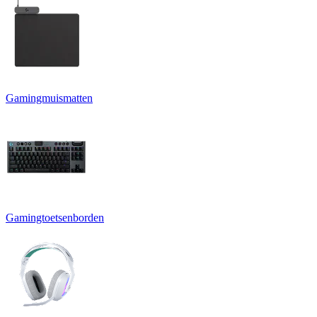
Gamingmuismatten
Gamingtoetsenborden