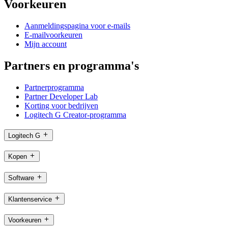
Voorkeuren
Aanmeldingspagina voor e-mails
E-mailvoorkeuren
Mijn account
Partners en programma's
Partnerprogramma
Partner Developer Lab
Korting voor bedrijven
Logitech G Creator-programma
Logitech G
Kopen
Software
Klantenservice
Voorkeuren