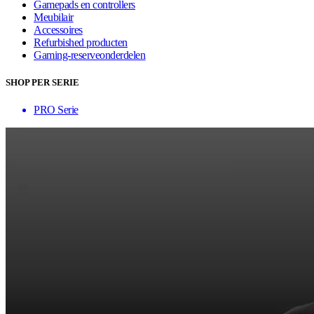
Gamepads en controllers
Meubilair
Accessoires
Refurbished producten
Gaming-reserveonderdelen
SHOP PER SERIE
PRO Serie