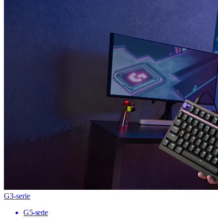
G3-serie
G5-serie