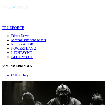
TRUEFORCE
Direct Drive
Mechanische schakelaars
PRO-G AUDIO
POWERPLAY 2
LIGHTSYNC
BLUE VO!CE
SAMENWERKINGEN
Call of Duty