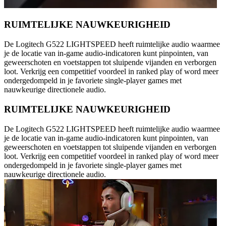
RUIMTELIJKE NAUWKEURIGHEID
De Logitech G522 LIGHTSPEED heeft ruimtelijke audio waarmee
je de locatie van in-game audio-indicatoren kunt pinpointen, van
geweerschoten en voetstappen tot sluipende vijanden en verborgen
loot. Verkrijg een competitief voordeel in ranked play of word meer
ondergedompeld in je favoriete single-player games met
nauwkeurige directionele audio.
RUIMTELIJKE NAUWKEURIGHEID
De Logitech G522 LIGHTSPEED heeft ruimtelijke audio waarmee
je de locatie van in-game audio-indicatoren kunt pinpointen, van
geweerschoten en voetstappen tot sluipende vijanden en verborgen
loot. Verkrijg een competitief voordeel in ranked play of word meer
ondergedompeld in je favoriete single-player games met
nauwkeurige directionele audio.