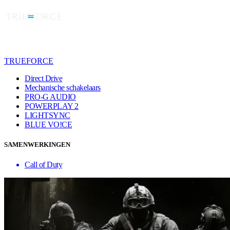
TRUEFORCE
Direct Drive
Mechanische schakelaars
PRO-G AUDIO
POWERPLAY 2
LIGHTSYNC
BLUE VO!CE
SAMENWERKINGEN
Call of Duty