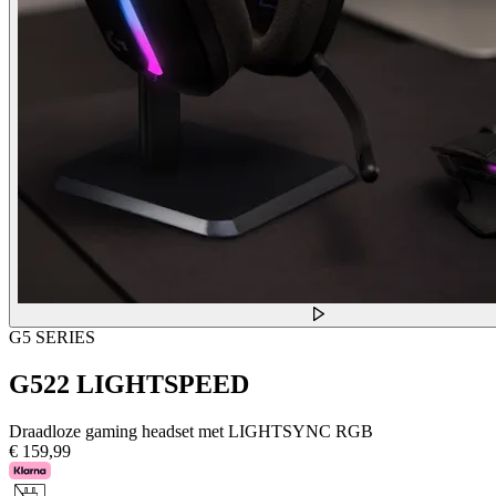
G5 SERIES
G522 LIGHTSPEED
Draadloze gaming headset met LIGHTSYNC RGB
€ 159,99