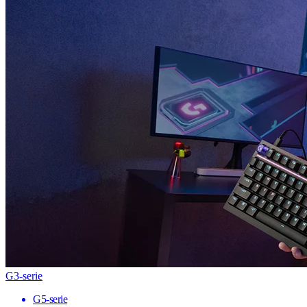
G3-serie
G5-serie