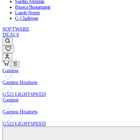
Suellio Almeida
Bianca Bustamante
Lando Norris
G Challenge
SOFTWARE
DEALS
Gaming
Gaming Headsets
G522 LIGHTSPEED
Gaming
Gaming Headsets
G522 LIGHTSPEED