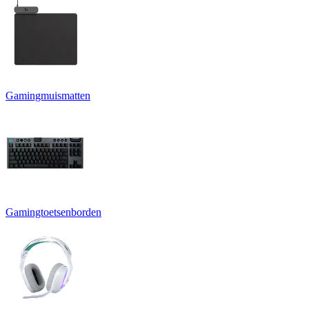
Gamingmuismatten
Gamingtoetsenborden