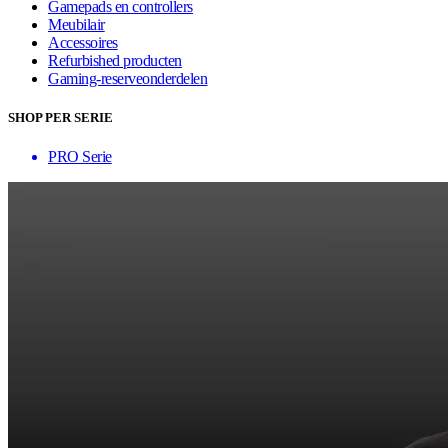
Gamepads en controllers
Meubilair
Accessoires
Refurbished producten
Gaming-reserveonderdelen
SHOP PER SERIE
PRO Serie