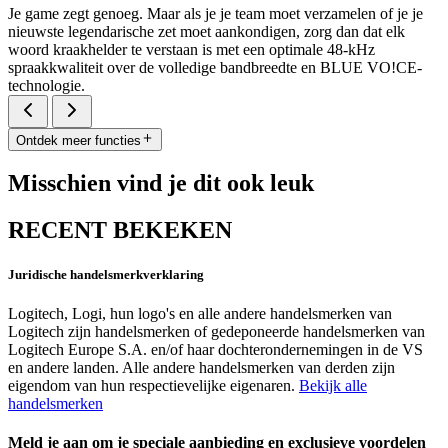
Je game zegt genoeg. Maar als je je team moet verzamelen of je je
nieuwste legendarische zet moet aankondigen, zorg dan dat elk
woord kraakhelder te verstaan is met een optimale 48-kHz
spraakkwaliteit over de volledige bandbreedte en BLUE VO!CE-
technologie.
Ontdek meer functies
Misschien vind je dit ook leuk
RECENT BEKEKEN
Juridische handelsmerkverklaring
Logitech, Logi, hun logo's en alle andere handelsmerken van
Logitech zijn handelsmerken of gedeponeerde handelsmerken van
Logitech Europe S.A. en/of haar dochterondernemingen in de VS
en andere landen. Alle andere handelsmerken van derden zijn
eigendom van hun respectievelijke eigenaren.
Bekijk alle
handelsmerken
Meld je aan om je speciale aanbieding en exclusieve voordelen