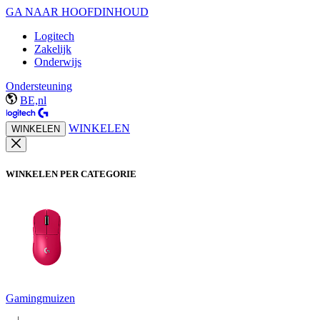
GA NAAR HOOFDINHOUD
Logitech
Zakelijk
Onderwijs
Ondersteuning
BE,nl
WINKELEN
WINKELEN
WINKELEN PER CATEGORIE
Gamingmuizen