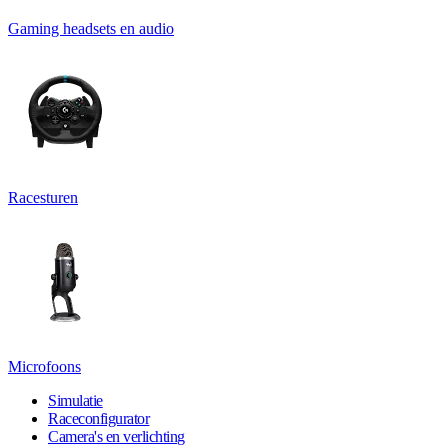
Gaming headsets en audio
Racesturen
Microfoons
Simulatie
Raceconfigurator
Camera's en verlichting