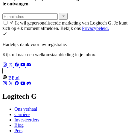
te ontvangen.
Ik wil gepersonaliseerde marketing van Logitech G. Je kunt
zich op elk moment afmelden. Bekijk ons
Privacybeleid.
Hartelijk dank voor uw registratie.
Kijk uit naar een welkomstaanbieding in je inbox.
BE,nl
Logitech G
Ons verhaal
Carrière
Investeerders
Blog
Pers