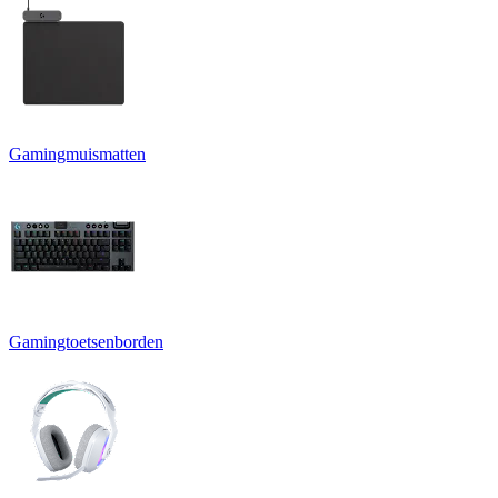
Gamingmuismatten
Gamingtoetsenborden