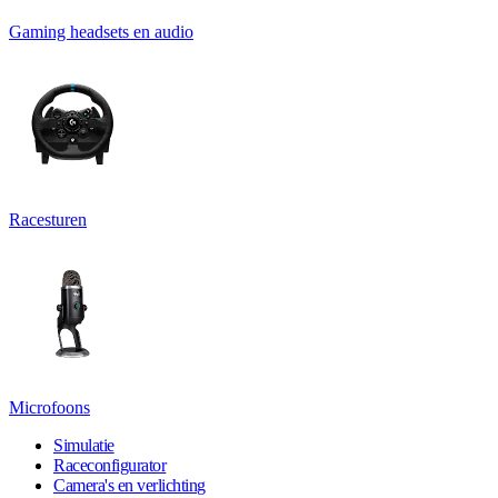
Gaming headsets en audio
Racesturen
Microfoons
Simulatie
Raceconfigurator
Camera's en verlichting