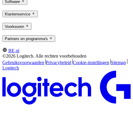
Software
Klantenservice
Voorkeuren
Partners en programma's
BE,nl
©2026 Logitech. Alle rechten voorbehouden
Gebruiksvoorwaarden
Privacybeleid
Cookie-instellingen
Sitemap
Logitech