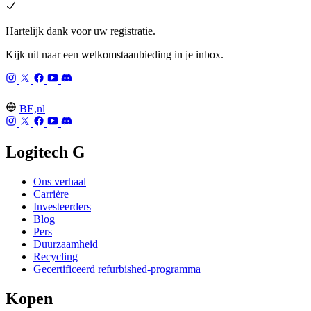
Hartelijk dank voor uw registratie.
Kijk uit naar een welkomstaanbieding in je inbox.
BE,nl
Logitech G
Ons verhaal
Carrière
Investeerders
Blog
Pers
Duurzaamheid
Recycling
Gecertificeerd refurbished-programma
Kopen