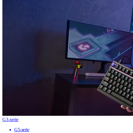
G3-serie
G5-serie