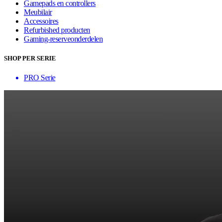
Gamepads en controllers
Meubilair
Accessoires
Refurbished producten
Gaming-reserveonderdelen
SHOP PER SERIE
PRO Serie