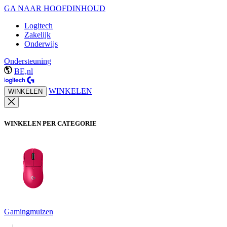
GA NAAR HOOFDINHOUD
Logitech
Zakelijk
Onderwijs
Ondersteuning
BE,nl
WINKELEN
WINKELEN
WINKELEN PER CATEGORIE
Gamingmuizen