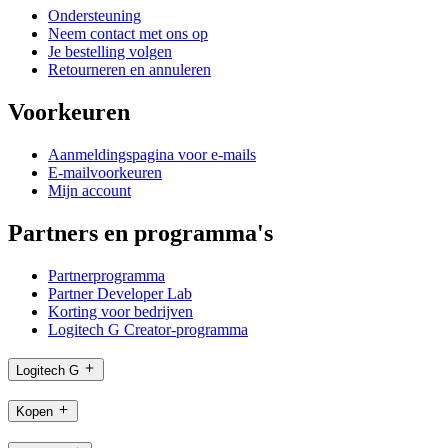
Ondersteuning
Neem contact met ons op
Je bestelling volgen
Retourneren en annuleren
Voorkeuren
Aanmeldingspagina voor e-mails
E-mailvoorkeuren
Mijn account
Partners en programma's
Partnerprogramma
Partner Developer Lab
Korting voor bedrijven
Logitech G Creator-programma
Logitech G
Kopen