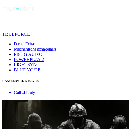
TRUEFORCE
Direct Drive
Mechanische schakelaars
PRO-G AUDIO
POWERPLAY 2
LIGHTSYNC
BLUE VO!CE
SAMENWERKINGEN
Call of Duty