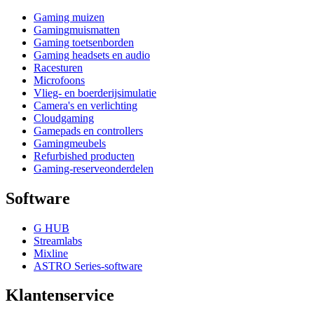
Gaming muizen
Gamingmuismatten
Gaming toetsenborden
Gaming headsets en audio
Racesturen
Microfoons
Vlieg- en boerderijsimulatie
Camera's en verlichting
Cloudgaming
Gamepads en controllers
Gamingmeubels
Refurbished producten
Gaming-reserveonderdelen
Software
G HUB
Streamlabs
Mixline
ASTRO Series-software
Klantenservice