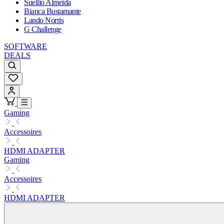
Suellio Almeida
Bianca Bustamante
Lando Norris
G Challenge
SOFTWARE
DEALS
Gaming
Accessoires
HDMI ADAPTER
Gaming
Accessoires
HDMI ADAPTER