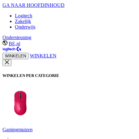
GA NAAR HOOFDINHOUD
Logitech
Zakelijk
Onderwijs
Ondersteuning
BE,nl
WINKELEN
WINKELEN
WINKELEN PER CATEGORIE
Gamingmuizen