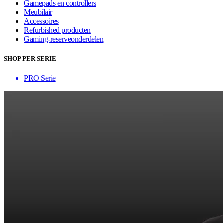
Gamepads en controllers
Meubilair
Accessoires
Refurbished producten
Gaming-reserveonderdelen
SHOP PER SERIE
PRO Serie