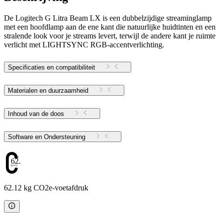
De Logitech G Litra Beam LX is een dubbelzijdige streaminglamp
met een hoofdlamp aan de ene kant die natuurlijke huidtinten en een
stralende look voor je streams levert, terwijl de andere kant je ruimte
verlicht met LIGHTSYNC RGB-accentverlichting.
Specificaties en compatibiliteit
Materialen en duurzaamheid
Inhoud van de doos
Software en Ondersteuning
62.12
62.12 kg CO2e-voetafdruk