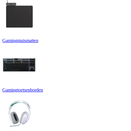
Gamingmuismatten
Gamingtoetsenborden