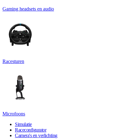
Gaming headsets en audio
Racesturen
Microfoons
Simulatie
Raceconfigurator
Camera's en verlichting