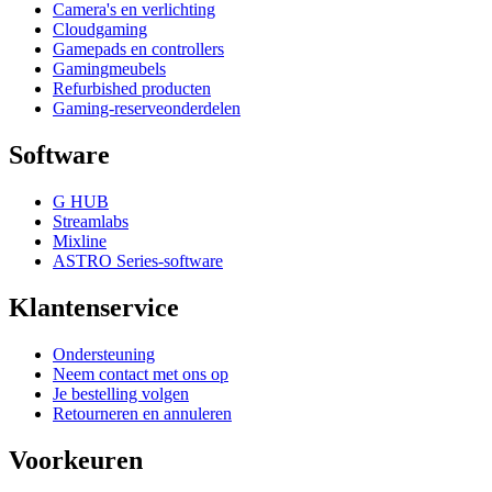
Camera's en verlichting
Cloudgaming
Gamepads en controllers
Gamingmeubels
Refurbished producten
Gaming-reserveonderdelen
Software
G HUB
Streamlabs
Mixline
ASTRO Series-software
Klantenservice
Ondersteuning
Neem contact met ons op
Je bestelling volgen
Retourneren en annuleren
Voorkeuren