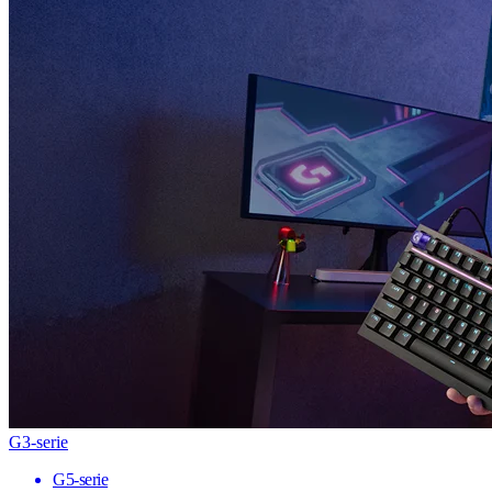
G3-serie
G5-serie