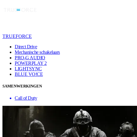
TRUEFORCE
Direct Drive
Mechanische schakelaars
PRO-G AUDIO
POWERPLAY 2
LIGHTSYNC
BLUE VO!CE
SAMENWERKINGEN
Call of Duty