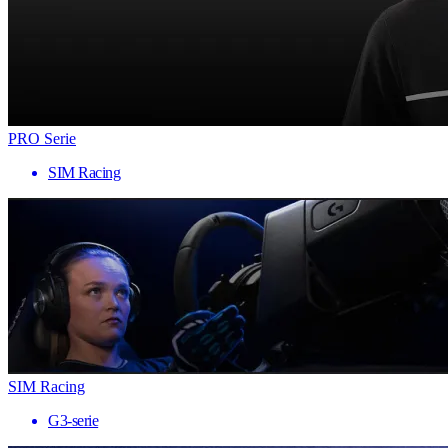
PRO Serie
SIM Racing
SIM Racing
G3-serie