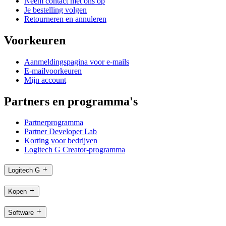
Neem contact met ons op
Je bestelling volgen
Retourneren en annuleren
Voorkeuren
Aanmeldingspagina voor e-mails
E-mailvoorkeuren
Mijn account
Partners en programma's
Partnerprogramma
Partner Developer Lab
Korting voor bedrijven
Logitech G Creator-programma
Logitech G
Kopen
Software