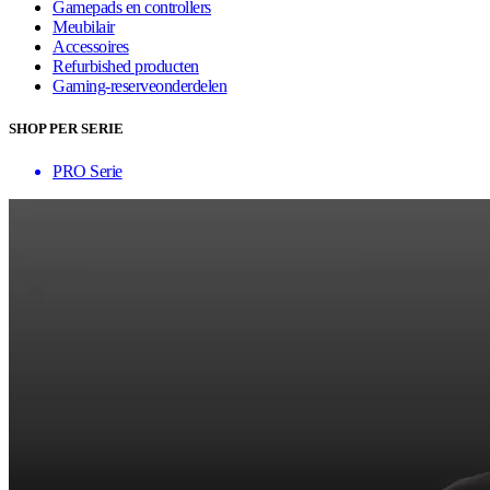
Gamepads en controllers
Meubilair
Accessoires
Refurbished producten
Gaming-reserveonderdelen
SHOP PER SERIE
PRO Serie