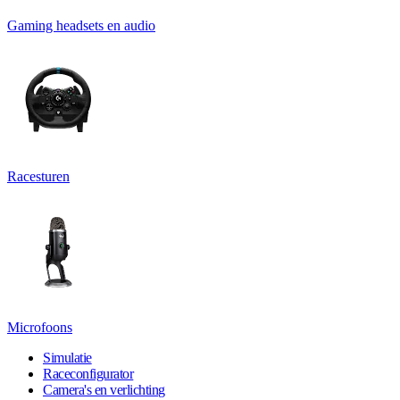
Gaming headsets en audio
Racesturen
Microfoons
Simulatie
Raceconfigurator
Camera's en verlichting