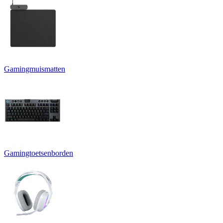
Gamingmuismatten
Gamingtoetsenborden