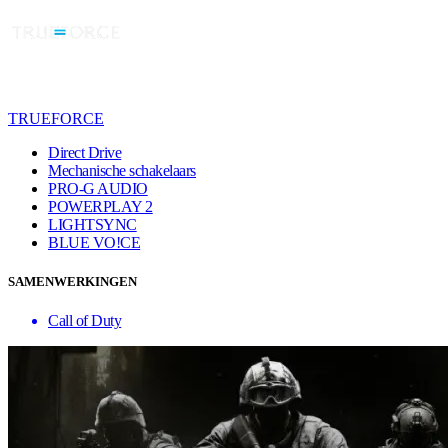
TRUEFORCE
Direct Drive
Mechanische schakelaars
PRO-G AUDIO
POWERPLAY 2
LIGHTSYNC
BLUE VO!CE
SAMENWERKINGEN
Call of Duty