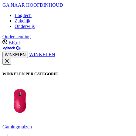
GA NAAR HOOFDINHOUD
Logitech
Zakelijk
Onderwijs
Ondersteuning
BE,nl
WINKELEN
WINKELEN
WINKELEN PER CATEGORIE
Gamingmuizen