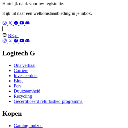
Hartelijk dank voor uw registratie.
Kijk uit naar een welkomstaanbieding in je inbox.
BE,nl
Logitech G
Ons verhaal
Carrière
Investeerders
Blog
Pers
Duurzaamheid
Recycling
Gecertificeerd refurbished-programma
Kopen
Gaming muizen