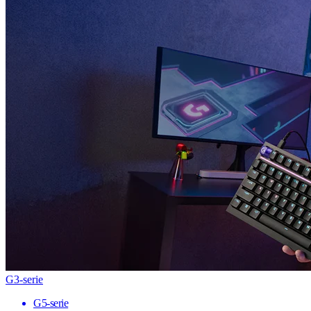
G3-serie
G5-serie