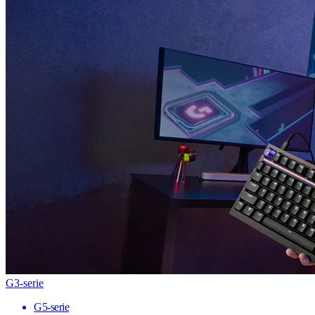
G3-serie
G5-serie