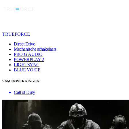
TRUEFORCE
Direct Drive
Mechanische schakelaars
PRO-G AUDIO
POWERPLAY 2
LIGHTSYNC
BLUE VO!CE
SAMENWERKINGEN
Call of Duty