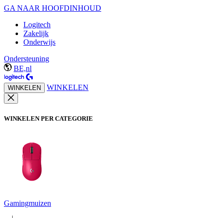
GA NAAR HOOFDINHOUD
Logitech
Zakelijk
Onderwijs
Ondersteuning
BE,nl
WINKELEN
WINKELEN
WINKELEN PER CATEGORIE
Gamingmuizen