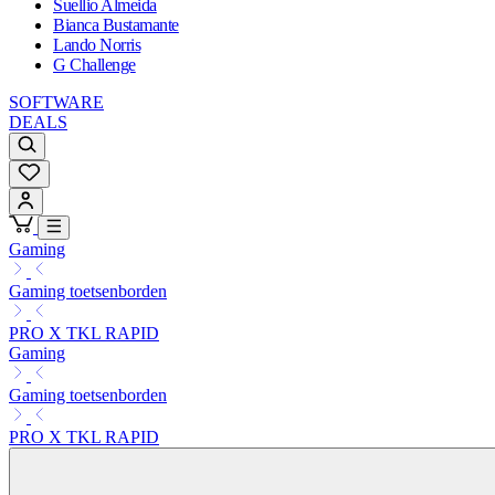
Suellio Almeida
Bianca Bustamante
Lando Norris
G Challenge
SOFTWARE
DEALS
Gaming
Gaming toetsenborden
PRO X TKL RAPID
Gaming
Gaming toetsenborden
PRO X TKL RAPID