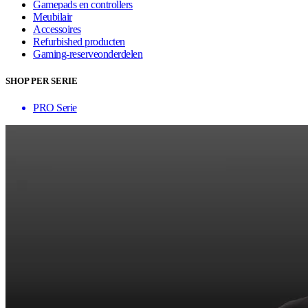
Gamepads en controllers
Meubilair
Accessoires
Refurbished producten
Gaming-reserveonderdelen
SHOP PER SERIE
PRO Serie