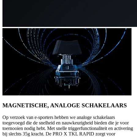
MAGNETISCHE, ANALOGE SCHAKELAARS
Op verzoek van e-sporters hebben we analoge schakelaars
toegevoegd die de snelheid en nauwkeurigheid bieden die je voor
toernooien nodig hebt. Met snelle triggerfunctionaliteit en activering
bij slechts 35g kracht. De PRO X TKL RAPID zorgt voor