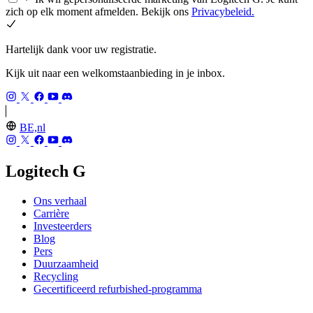
zich op elk moment afmelden. Bekijk ons
Privacybeleid.
Hartelijk dank voor uw registratie.
Kijk uit naar een welkomstaanbieding in je inbox.
BE,nl
Logitech G
Ons verhaal
Carrière
Investeerders
Blog
Pers
Duurzaamheid
Recycling
Gecertificeerd refurbished-programma