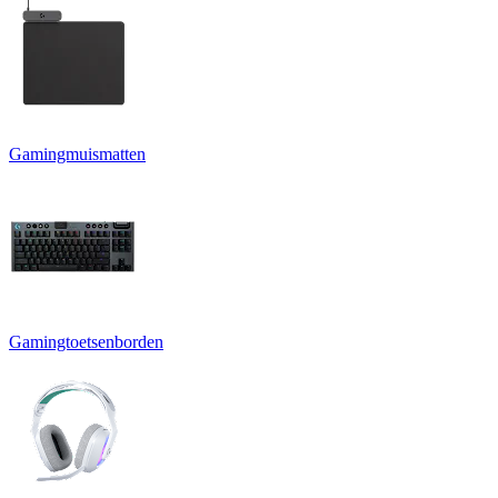
Gamingmuismatten
Gamingtoetsenborden