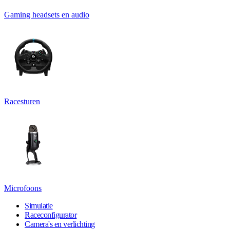
Gaming headsets en audio
Racesturen
Microfoons
Simulatie
Raceconfigurator
Camera's en verlichting