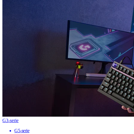
G3-serie
G5-serie