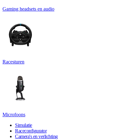
Gaming headsets en audio
Racesturen
Microfoons
Simulatie
Raceconfigurator
Camera's en verlichting