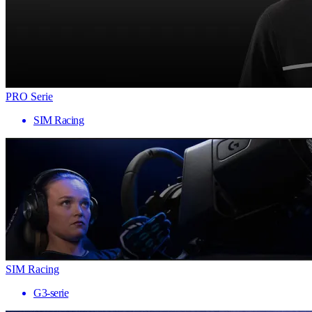
PRO Serie
SIM Racing
SIM Racing
G3-serie