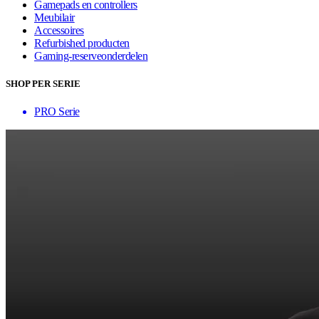
Gamepads en controllers
Meubilair
Accessoires
Refurbished producten
Gaming-reserveonderdelen
SHOP PER SERIE
PRO Serie