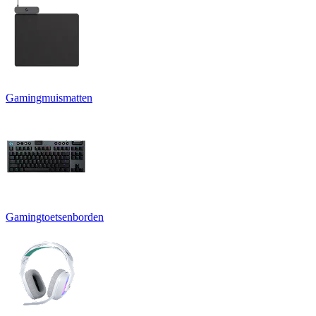
Gamingmuismatten
Gamingtoetsenborden