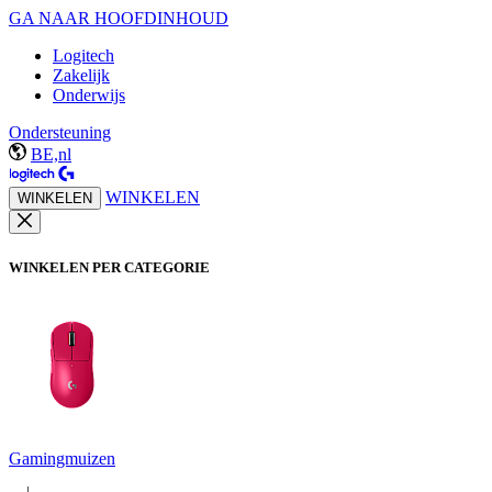
GA NAAR HOOFDINHOUD
Logitech
Zakelijk
Onderwijs
Ondersteuning
BE,nl
WINKELEN
WINKELEN
WINKELEN PER CATEGORIE
Gamingmuizen