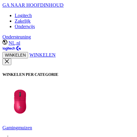
GA NAAR HOOFDINHOUD
Logitech
Zakelijk
Onderwijs
Ondersteuning
NL,nl
WINKELEN
WINKELEN
WINKELEN PER CATEGORIE
Gamingmuizen