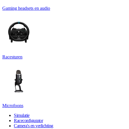
Gaming headsets en audio
Racesturen
Microfoons
Simulatie
Raceconfigurator
Camera's en verlichting