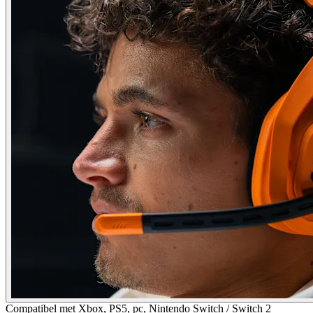
Compatibel met Xbox, PS5, pc, Nintendo Switch / Switch 2