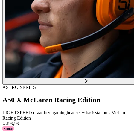
ASTRO SERIES
A50 X McLaren Racing Edition
LIGHTSPEED draadloze gamingheadset + basisstation - McLaren
Racing Edition
€ 399,99