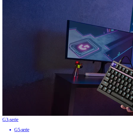
G3-serie
G5-serie