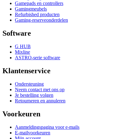
Gamepads en controllers
Gamingmeubels
Refurbished producten
Gaming-reserveonderdelen
Software
G HUB
Mixline
ASTRO-serie software
Klantenservice
Ondersteuning
Neem contact met ons op
Je bestelling volgen
Retourneren en annuleren
Voorkeuren
Aanmeldingspagina voor e-mails
E-mailvoorkeuren
Mijn account