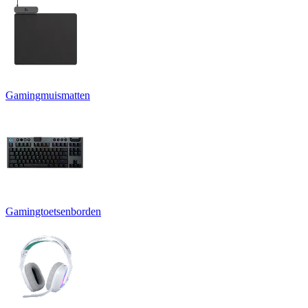
Gamingmuismatten
Gamingtoetsenborden