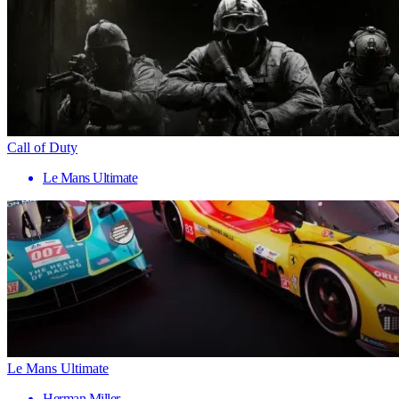
Call of Duty
Le Mans Ultimate
Le Mans Ultimate
Herman Miller