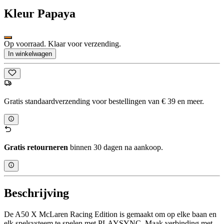
Kleur
Papaya
Op voorraad. Klaar voor verzending.
In winkelwagen
Gratis standaardverzending voor bestellingen van € 39 en meer.
Gratis retourneren
binnen 30 dagen na aankoop.
Beschrijving
De A50 X McLaren Racing Edition is gemaakt om op elke baan en
elk spelsysteem te spelen met PLAYSYNC. Maak verbinding met