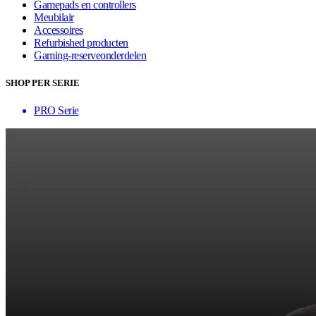
Gamepads en controllers
Meubilair
Accessoires
Refurbished producten
Gaming-reserveonderdelen
SHOP PER SERIE
PRO Serie