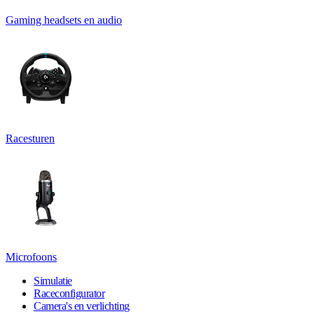
Gaming headsets en audio
Racesturen
Microfoons
Simulatie
Raceconfigurator
Camera's en verlichting