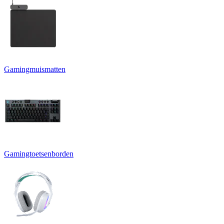
Gamingmuismatten
Gamingtoetsenborden