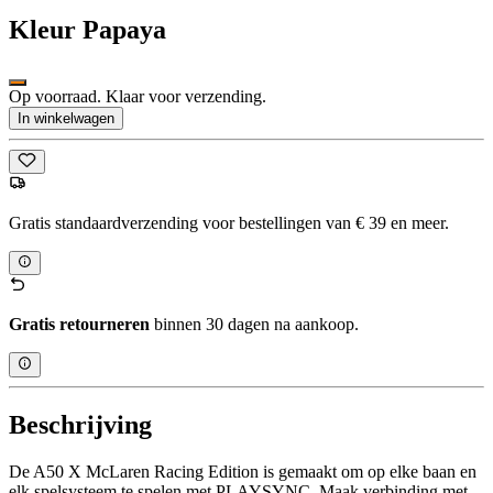
Kleur
Papaya
Op voorraad. Klaar voor verzending.
In winkelwagen
Gratis standaardverzending voor bestellingen van € 39 en meer.
Gratis retourneren
binnen 30 dagen na aankoop.
Beschrijving
De A50 X McLaren Racing Edition is gemaakt om op elke baan en
elk spelsysteem te spelen met PLAYSYNC. Maak verbinding met