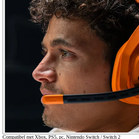
Compatibel met Xbox, PS5, pc, Nintendo Switch / Switch 2