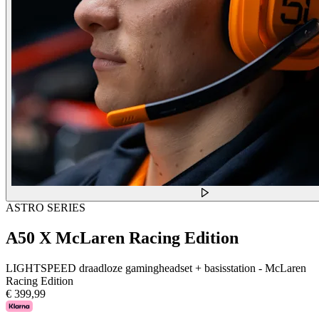
ASTRO SERIES
A50 X McLaren Racing Edition
LIGHTSPEED draadloze gamingheadset + basisstation - McLaren
Racing Edition
€ 399,99