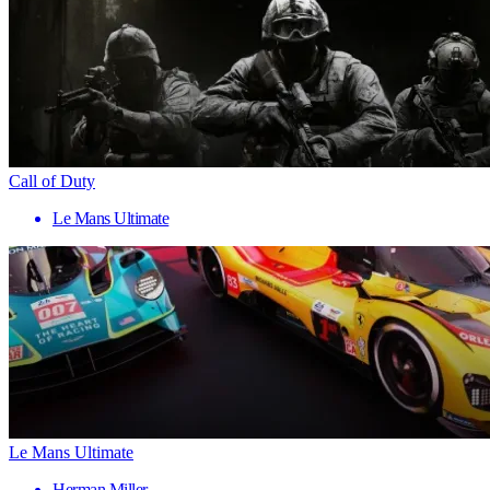
Call of Duty
Le Mans Ultimate
Le Mans Ultimate
Herman Miller