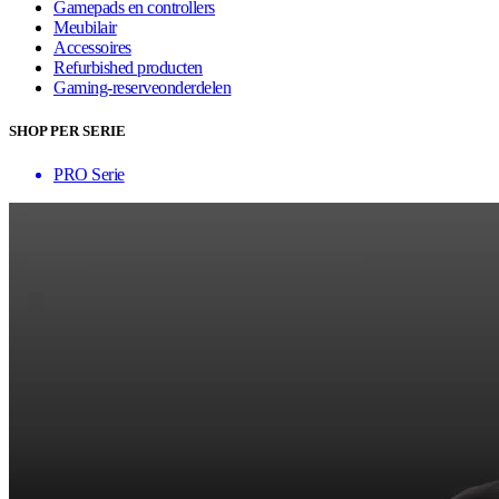
Gamepads en controllers
Meubilair
Accessoires
Refurbished producten
Gaming-reserveonderdelen
SHOP PER SERIE
PRO Serie