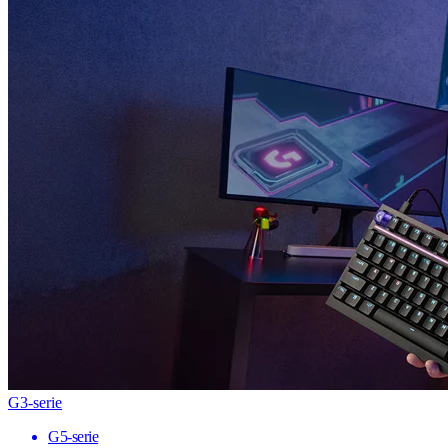
G3-serie
G5-serie