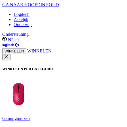
GA NAAR HOOFDINHOUD
Logitech
Zakelijk
Onderwijs
Ondersteuning
NL,nl
WINKELEN
WINKELEN
WINKELEN PER CATEGORIE
Gamingmuizen