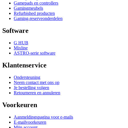
Gamepads en controllers
Gamingmeubels
Refurbished producten
Gaming-reserveonderdelen
Software
G HUB
Mixline
ASTRO-serie software
Klantenservice
Ondersteuning
Neem contact met ons op
Je bestelling volgen
Retourneren en annuleren
Voorkeuren
Aanmeldingspagina voor e-mails
E-mailvoorkeuren
Mijn account