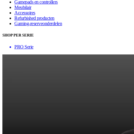
Gamepads en controllers
Meubilair
Accessoires
Refurbished producten
Gaming-reserveonderdelen
SHOP PER SERIE
PRO Serie