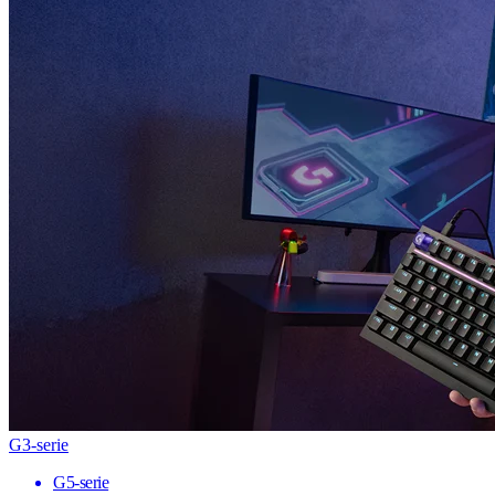
G3-serie
G5-serie