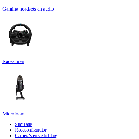
Gaming headsets en audio
Racesturen
Microfoons
Simulatie
Raceconfigurator
Camera's en verlichting