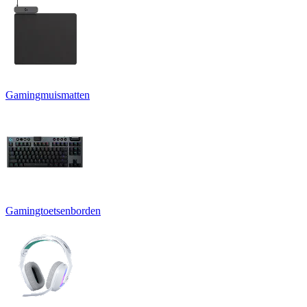
Gamingmuismatten
Gamingtoetsenborden