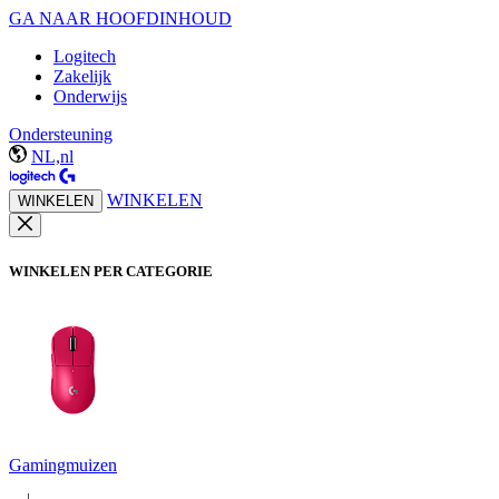
GA NAAR HOOFDINHOUD
Logitech
Zakelijk
Onderwijs
Ondersteuning
NL,nl
WINKELEN
WINKELEN
WINKELEN PER CATEGORIE
Gamingmuizen