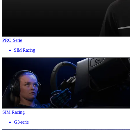
PRO Serie
SIM Racing
SIM Racing
G3-serie