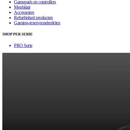
Gamepads en controllers
Meubilair
Accessoires
Refurbished producten
Gaming-reserveonderdelen
SHOP PER SERIE
PRO Serie