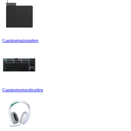
Gamingmuismatten
Gamingtoetsenborden