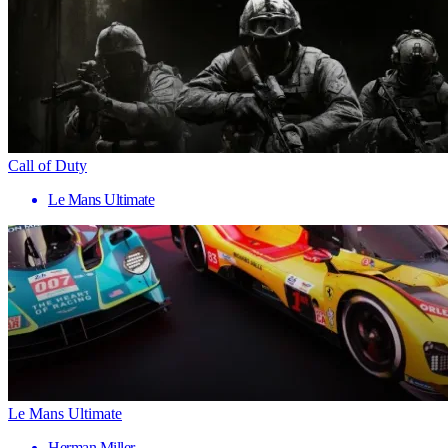
Call of Duty
Le Mans Ultimate
Le Mans Ultimate
Herman Miller