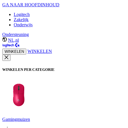
GA NAAR HOOFDINHOUD
Logitech
Zakelijk
Onderwijs
Ondersteuning
NL,nl
WINKELEN
WINKELEN
WINKELEN PER CATEGORIE
Gamingmuizen