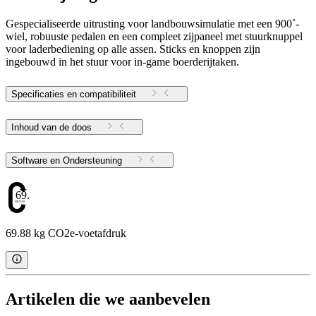
Gespecialiseerde uitrusting voor landbouwsimulatie met een 900˚-
wiel, robuuste pedalen en een compleet zijpaneel met stuurknuppel
voor laderbediening op alle assen. Sticks en knoppen zijn
ingebouwd in het stuur voor in-game boerderijtaken.
Specificaties en compatibiliteit
Inhoud van de doos
Software en Ondersteuning
69.88
69.88 kg CO2e-voetafdruk
Artikelen die we aanbevelen