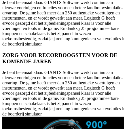
Je bent helemaal klaar. GIANTS Software werkt continu aan
nieuwe voertuigen en functies voor een betere landbouwsimulatie-
ervaring. De game heeft meer dan 250 authentieke voertuigen en
instrumenten, en er wordt gewerkt aan meer. Logitech G heeft
ervoor gezorgd dat het zijbedieningspaneel klaar is voor alle
voertuigen en tools in de game. En dankzij 25 programmeerbare
knoppen en schakelaars is het zijpaneel in wezen
toekomstbestendig, zodat je jarenlang kunt genieten van evoluties in
de boerderij simulator.
ZORG VOOR RECORDOOGSTEN VOOR DE
KOMENDE JAREN
Je bent helemaal klaar. GIANTS Software werkt continu aan
nieuwe voertuigen en functies voor een betere landbouwsimulatie-
ervaring. De game heeft meer dan 250 authentieke voertuigen en
instrumenten, en er wordt gewerkt aan meer. Logitech G heeft
ervoor gezorgd dat het zijbedieningspaneel klaar is voor alle
voertuigen en tools in de game. En dankzij 25 programmeerbare
knoppen en schakelaars is het zijpaneel in wezen
toekomstbestendig, zodat je jarenlang kunt genieten van evoluties in
de boerderij simulator.