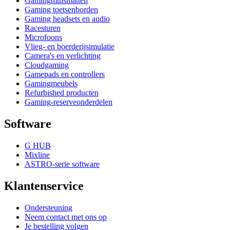
Gamingmuismatten
Gaming toetsenborden
Gaming headsets en audio
Racesturen
Microfoons
Vlieg- en boerderijsimulatie
Camera's en verlichting
Cloudgaming
Gamepads en controllers
Gamingmeubels
Refurbished producten
Gaming-reserveonderdelen
Software
G HUB
Mixline
ASTRO-serie software
Klantenservice
Ondersteuning
Neem contact met ons op
Je bestelling volgen