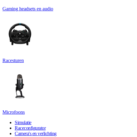
Gaming headsets en audio
Racesturen
Microfoons
Simulatie
Raceconfigurator
Camera's en verlichting