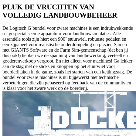
PLUK DE VRUCHTEN VAN
VOLLEDIG LANDBOUWBEHEER
De Logitech G bundel voor zware machines is een indrukwekkende
set gespecialiseerde apparatuur voor landbouwsimulaties. Alle
essentiële tools zijn hier: een 900˚ stuurwiel, robuuste pedalen en
een zijpaneel voor realistische onderdompeling en plezier. Samen
met GIANTS Software en de Farm Sim-gemeenschap (dat ben jij
dus ook!) hebben we de spanning van landbewerking, veeteelt en
goederenverkoop vergroot. En niet alleen voor machines! Ga lekker
aan de slag met de sticks en knoppen op het stuurwiel voor
boerderijtaken in de game, zoals het starten van een kettingzaag. De
bundel voor zware machines is nu bijgewerkt met technische
verbeteringen die zijn gebaseerd op feedback van de community en
is klaar voor het zware werk op de boerderij.