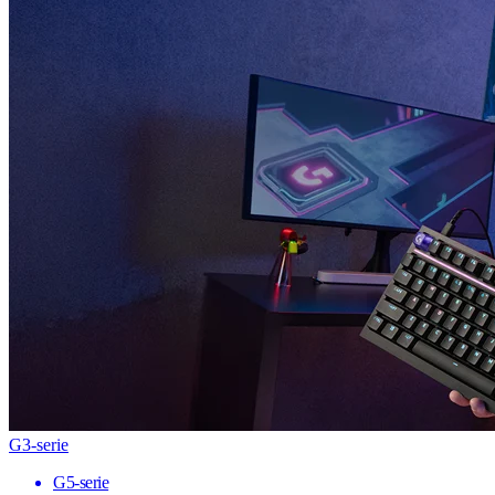
G3-serie
G5-serie