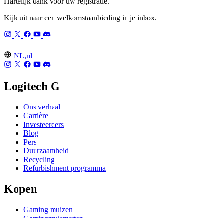
Hartelijk dank voor uw registratie.
Kijk uit naar een welkomstaanbieding in je inbox.
NL,nl
Logitech G
Ons verhaal
Carrière
Investeerders
Blog
Pers
Duurzaamheid
Recycling
Refurbishment programma
Kopen
Gaming muizen