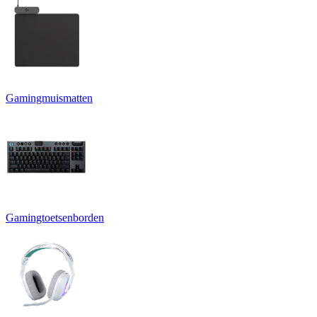
Gamingmuismatten
Gamingtoetsenborden