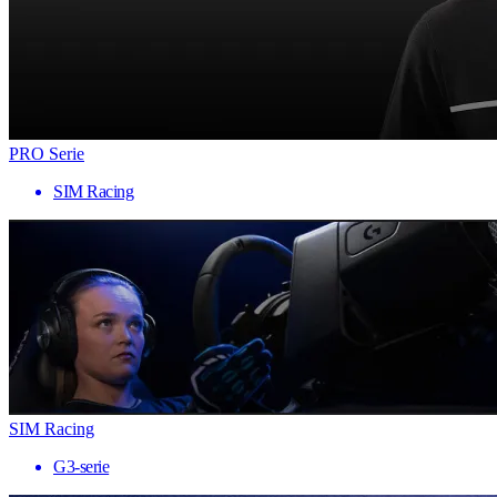
PRO Serie
SIM Racing
SIM Racing
G3-serie