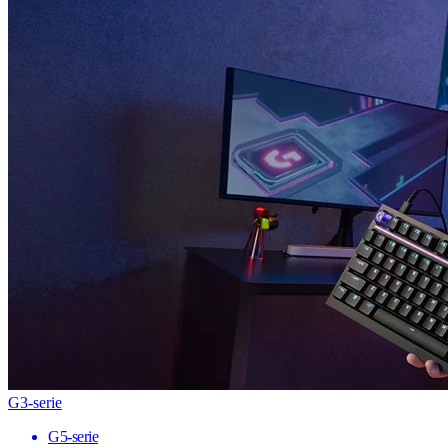
G3-serie
G5-serie