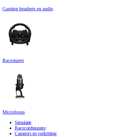
Gaming headsets en audio
Racesturen
Microfoons
Simulatie
Raceconfigurator
Camera's en verlichting