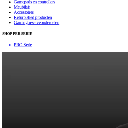
Gamepads en controllers
Meubilair
Accessoires
Refurbished producten
Gaming-reserveonderdelen
SHOP PER SERIE
PRO Serie