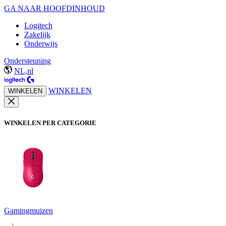
GA NAAR HOOFDINHOUD
Logitech
Zakelijk
Onderwijs
Ondersteuning
NL,nl
WINKELEN
WINKELEN
WINKELEN PER CATEGORIE
Gamingmuizen