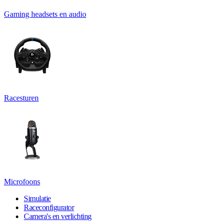
Gaming headsets en audio
Racesturen
Microfoons
Simulatie
Raceconfigurator
Camera's en verlichting