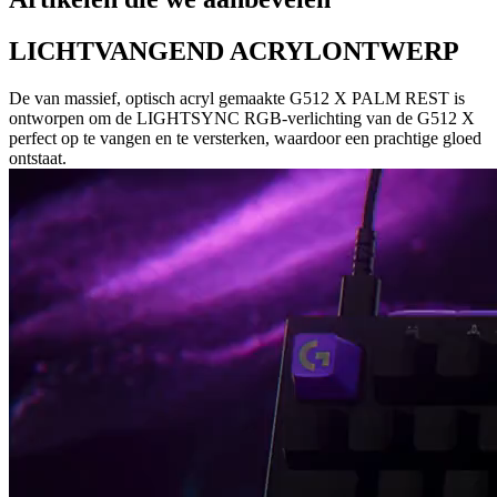
LICHTVANGEND ACRYLONTWERP
De van massief, optisch acryl gemaakte G512 X PALM REST is
ontworpen om de LIGHTSYNC RGB-verlichting van de G512 X
perfect op te vangen en te versterken, waardoor een prachtige gloed
ontstaat.