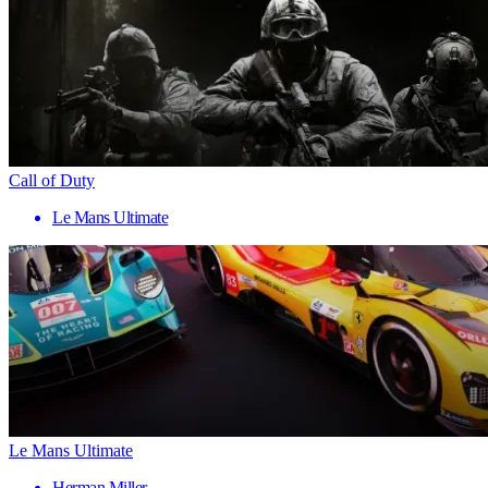
Call of Duty
Le Mans Ultimate
Le Mans Ultimate
Herman Miller