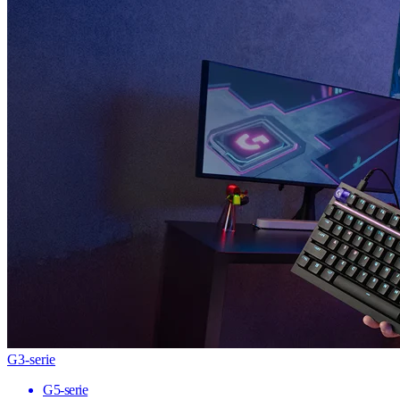
G3-serie
G5-serie