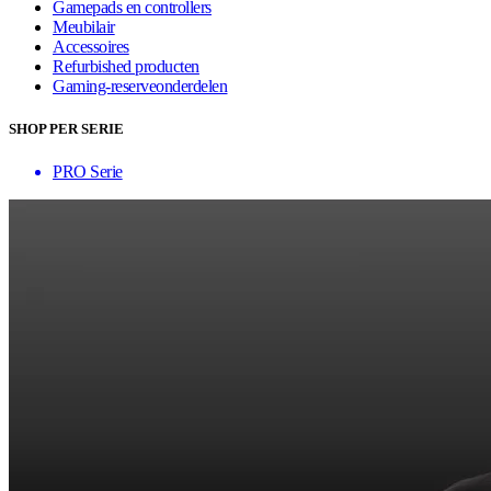
Gamepads en controllers
Meubilair
Accessoires
Refurbished producten
Gaming-reserveonderdelen
SHOP PER SERIE
PRO Serie