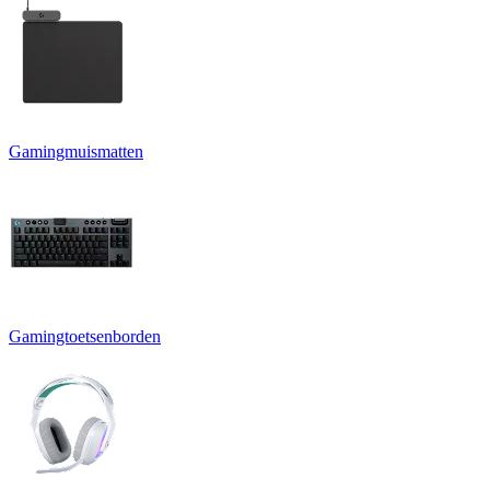
Gamingmuismatten
Gamingtoetsenborden