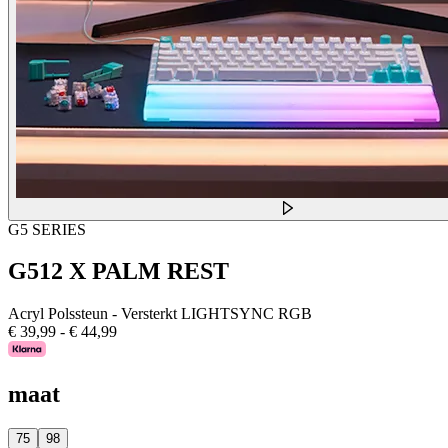
G5 SERIES
G512 X PALM REST
Acryl Polssteun - Versterkt LIGHTSYNC RGB
€ 39,99
-
€ 44,99
maat
75
98