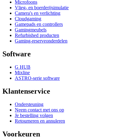
Microfoons
Vlieg- en boerderijsimulatie
Camera's en verlichting
Cloudgaming
Gamepads en controllers
Gamingmeubels
Refurbished producten
Gaming-reserveonderdelen
Software
G HUB
Mixline
ASTRO-serie software
Klantenservice
Ondersteuning
Neem contact met ons op
Je bestelling volgen
Retourneren en annuleren
Voorkeuren