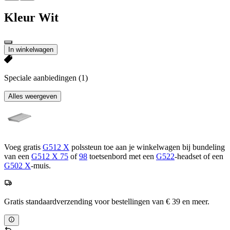
Kleur
Wit
In winkelwagen
Speciale aanbiedingen
(1)
Alles weergeven
Voeg gratis
G512 X
polssteun toe aan je winkelwagen bij bundeling
van een
G512 X 75
of
98
toetsenbord met een
G522
-headset of een
G502 X
-muis.
Gratis standaardverzending voor bestellingen van € 39 en meer.