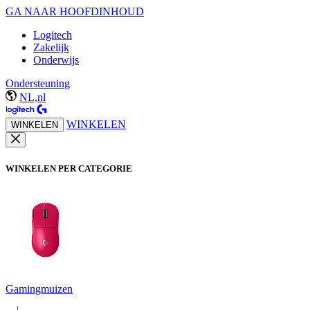
GA NAAR HOOFDINHOUD
Logitech
Zakelijk
Onderwijs
Ondersteuning
NL,nl
WINKELEN
WINKELEN
WINKELEN PER CATEGORIE
Gamingmuizen