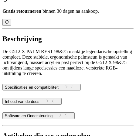
Gratis retourneren
binnen 30 dagen na aankoop.
Beschrijving
De G512 X PALM REST 98&75 maakt je legendarische opstelling
compleet. Deze stabiele, ergonomische palmsteun is gemaakt van
lichtvangend, massief acryl en past perfect bij de G512 X 98&75
om tijdens lange speelsessies een naadloze, versterkte RGB-
uitstraling te creëren.
Specificaties en compatibiliteit
Inhoud van de doos
Software en Ondersteuning
Artikelen die we aanbevelen