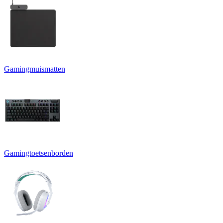
Gamingmuismatten
Gamingtoetsenborden