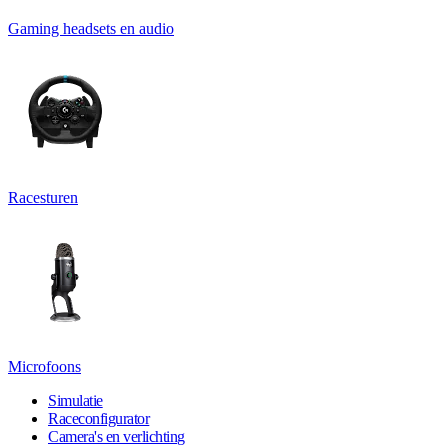
Gaming headsets en audio
Racesturen
Microfoons
Simulatie
Raceconfigurator
Camera's en verlichting