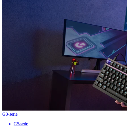
G3-serie
G5-serie