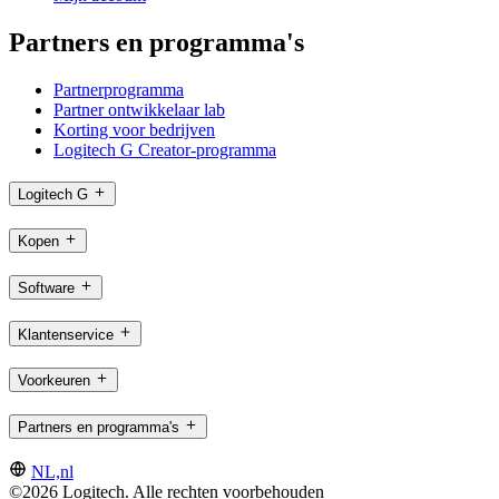
Partners en programma's
Partnerprogramma
Partner ontwikkelaar lab
Korting voor bedrijven
Logitech G Creator-programma
Logitech G
Kopen
Software
Klantenservice
Voorkeuren
Partners en programma's
NL,nl
©2026 Logitech. Alle rechten voorbehouden