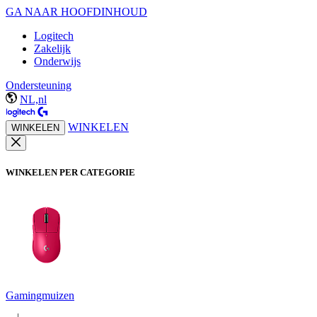
GA NAAR HOOFDINHOUD
Logitech
Zakelijk
Onderwijs
Ondersteuning
NL,nl
WINKELEN
WINKELEN
WINKELEN PER CATEGORIE
Gamingmuizen