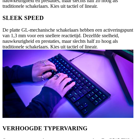
nauwkeurigheid en prestaties, maar slechts half zo hoog als
traditionele schakelaars. Kies uit tactiel of lineair.
SLEEK SPEED
De platte GL-mechanische schakelaars hebben een activeringspunt
van 1,3 mm voor een snellere reactietijd. Dezelfde snelheid,
nauwkeurigheid en prestaties, maar slechts half zo hoog als
traditionele schakelaars. Kies uit tactiel of lineair.
VERHOOGDE TYPERVARING