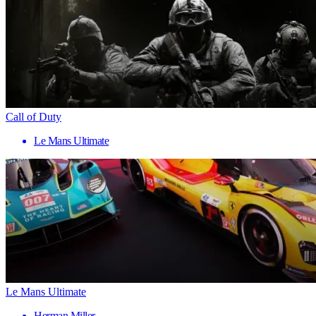
Call of Duty
Le Mans Ultimate
Le Mans Ultimate
Herman Miller