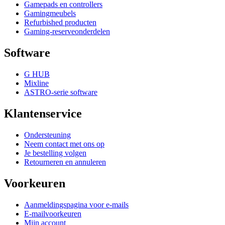
Gamepads en controllers
Gamingmeubels
Refurbished producten
Gaming-reserveonderdelen
Software
G HUB
Mixline
ASTRO-serie software
Klantenservice
Ondersteuning
Neem contact met ons op
Je bestelling volgen
Retourneren en annuleren
Voorkeuren
Aanmeldingspagina voor e-mails
E-mailvoorkeuren
Mijn account