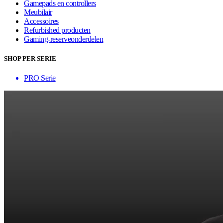
Gamepads en controllers
Meubilair
Accessoires
Refurbished producten
Gaming-reserveonderdelen
SHOP PER SERIE
PRO Serie