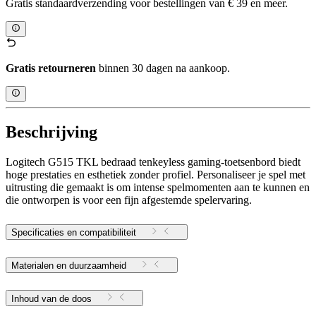
Gratis standaardverzending voor bestellingen van € 39 en meer.
Gratis retourneren
binnen 30 dagen na aankoop.
Beschrijving
Logitech G515 TKL bedraad tenkeyless gaming-toetsenbord biedt
hoge prestaties en esthetiek zonder profiel. Personaliseer je spel met
uitrusting die gemaakt is om intense spelmomenten aan te kunnen en
die ontworpen is voor een fijn afgestemde spelervaring.
Specificaties en compatibiliteit
Materialen en duurzaamheid
Inhoud van de doos