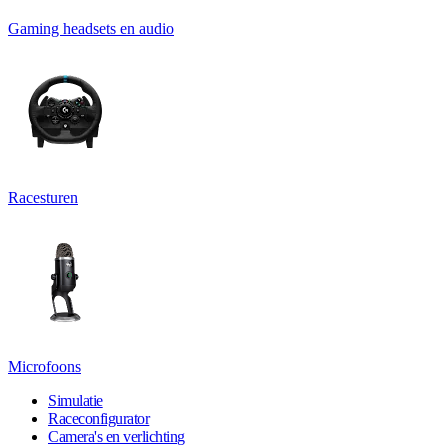
Gaming headsets en audio
Racesturen
Microfoons
Simulatie
Raceconfigurator
Camera's en verlichting