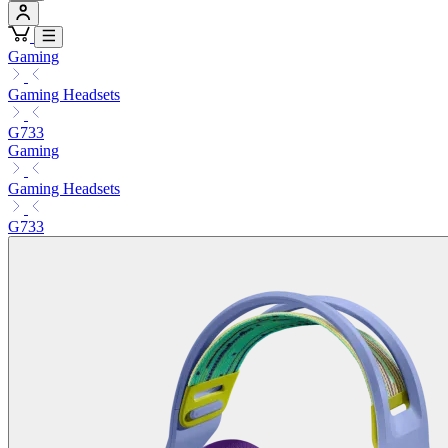
Gaming
Gaming Headsets
G733
Gaming
Gaming Headsets
G733