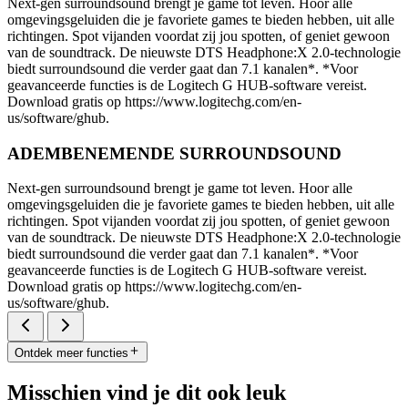
Next-gen surroundsound brengt je game tot leven. Hoor alle
omgevingsgeluiden die je favoriete games te bieden hebben, uit alle
richtingen. Spot vijanden voordat zij jou spotten, of geniet gewoon
van de soundtrack. De nieuwste DTS Headphone:X 2.0-technologie
biedt surroundsound die verder gaat dan 7.1 kanalen*. *Voor
geavanceerde functies is de Logitech G HUB-software vereist.
Download gratis op https://www.logitechg.com/en-
us/software/ghub.
ADEMBENEMENDE SURROUNDSOUND
Next-gen surroundsound brengt je game tot leven. Hoor alle
omgevingsgeluiden die je favoriete games te bieden hebben, uit alle
richtingen. Spot vijanden voordat zij jou spotten, of geniet gewoon
van de soundtrack. De nieuwste DTS Headphone:X 2.0-technologie
biedt surroundsound die verder gaat dan 7.1 kanalen*. *Voor
geavanceerde functies is de Logitech G HUB-software vereist.
Download gratis op https://www.logitechg.com/en-
us/software/ghub.
Ontdek meer functies
Misschien vind je dit ook leuk