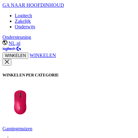
GA NAAR HOOFDINHOUD
Logitech
Zakelijk
Onderwijs
Ondersteuning
NL,nl
WINKELEN
WINKELEN
WINKELEN PER CATEGORIE
Gamingmuizen