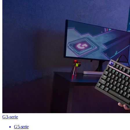
G3-serie
G5-serie