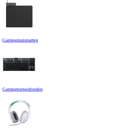
Gamingmuismatten
Gamingtoetsenborden