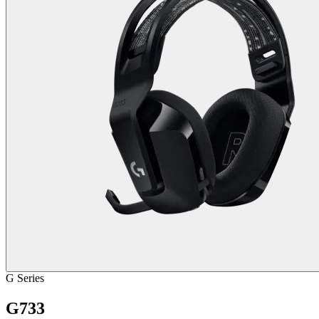
G Series
G733