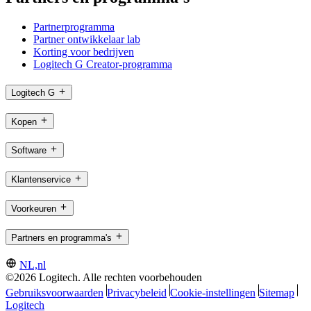
Partnerprogramma
Partner ontwikkelaar lab
Korting voor bedrijven
Logitech G Creator-programma
Logitech G
Kopen
Software
Klantenservice
Voorkeuren
Partners en programma's
NL,nl
©2026 Logitech. Alle rechten voorbehouden
Gebruiksvoorwaarden
Privacybeleid
Cookie-instellingen
Sitemap
Logitech