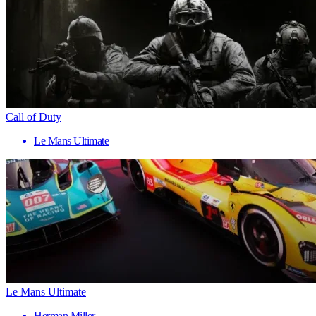
Call of Duty
Le Mans Ultimate
Le Mans Ultimate
Herman Miller