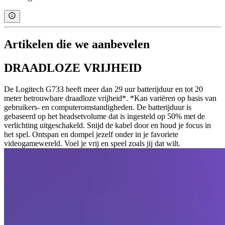
Artikelen die we aanbevelen
DRAADLOZE VRIJHEID
De Logitech G733 heeft meer dan 29 uur batterijduur en tot 20
meter betrouwbare draadloze vrijheid*. *Kan variëren op basis van
gebruikers- en computeromstandigheden. De batterijduur is
gebaseerd op het headsetvolume dat is ingesteld op 50% met de
verlichting uitgeschakeld. Snijd de kabel door en houd je focus in
het spel. Ontspan en dompel jezelf onder in je favoriete
videogamewereld. Voel je vrij en speel zoals jij dat wilt.