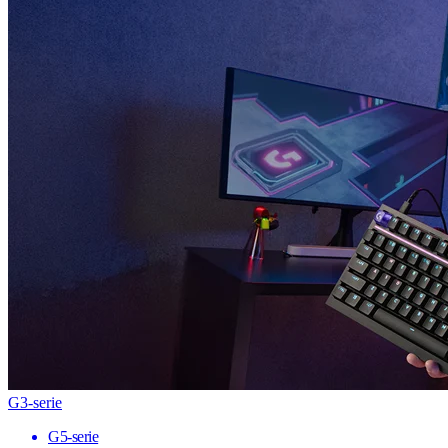
G3-serie
G5-serie