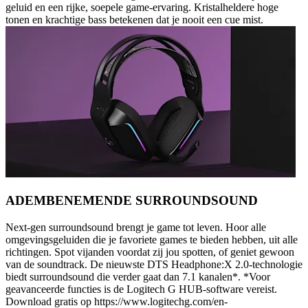
geluid en een rijke, soepele game-ervaring. Kristalheldere hoge
tonen en krachtige bass betekenen dat je nooit een cue mist.
ADEMBENEMENDE SURROUNDSOUND
Next-gen surroundsound brengt je game tot leven. Hoor alle
omgevingsgeluiden die je favoriete games te bieden hebben, uit alle
richtingen. Spot vijanden voordat zij jou spotten, of geniet gewoon
van de soundtrack. De nieuwste DTS Headphone:X 2.0-technologie
biedt surroundsound die verder gaat dan 7.1 kanalen*. *Voor
geavanceerde functies is de Logitech G HUB-software vereist.
Download gratis op https://www.logitechg.com/en-