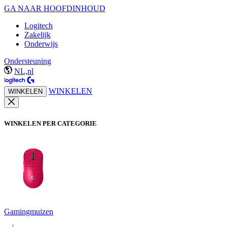
GA NAAR HOOFDINHOUD
Logitech
Zakelijk
Onderwijs
Ondersteuning
NL,nl
WINKELEN
WINKELEN
WINKELEN PER CATEGORIE
Gamingmuizen