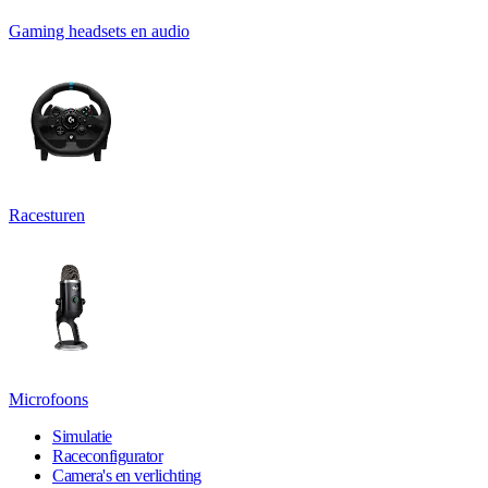
Gaming headsets en audio
Racesturen
Microfoons
Simulatie
Raceconfigurator
Camera's en verlichting