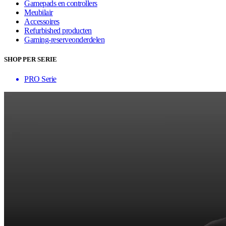
Gamepads en controllers
Meubilair
Accessoires
Refurbished producten
Gaming-reserveonderdelen
SHOP PER SERIE
PRO Serie