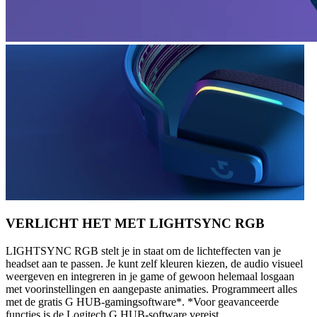
VERLICHT HET MET LIGHTSYNC RGB
LIGHTSYNC RGB stelt je in staat om de lichteffecten van je
headset aan te passen. Je kunt zelf kleuren kiezen, de audio visueel
weergeven en integreren in je game of gewoon helemaal losgaan
met voorinstellingen en aangepaste animaties. Programmeert alles
met de gratis G HUB-gamingsoftware*. *Voor geavanceerde
functies is de Logitech G HUB-software vereist.