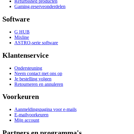
Refurbished producten
Gaming-reserveonderdelen
Software
G HUB
Mixline
ASTRO-serie software
Klantenservice
Ondersteuning
Neem contact met ons op
Je bestelling volgen
Retourneren en annuleren
Voorkeuren
Aanmeldingspagina voor e-mails
E-mailvoorkeuren
Mijn account
Partners en programma's