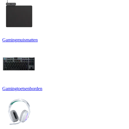
Gamingmuismatten
Gamingtoetsenborden