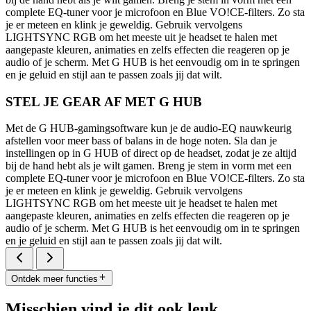
complete EQ-tuner voor je microfoon en Blue VO!CE-filters. Zo sta
je er meteen en klink je geweldig. Gebruik vervolgens
LIGHTSYNC RGB om het meeste uit je headset te halen met
aangepaste kleuren, animaties en zelfs effecten die reageren op je
audio of je scherm. Met G HUB is het eenvoudig om in te springen
en je geluid en stijl aan te passen zoals jij dat wilt.
STEL JE GEAR AF MET G HUB
Met de G HUB-gamingsoftware kun je de audio-EQ nauwkeurig
afstellen voor meer bass of balans in de hoge noten. Sla dan je
instellingen op in G HUB of direct op de headset, zodat je ze altijd
bij de hand hebt als je wilt gamen. Breng je stem in vorm met een
complete EQ-tuner voor je microfoon en Blue VO!CE-filters. Zo sta
je er meteen en klink je geweldig. Gebruik vervolgens
LIGHTSYNC RGB om het meeste uit je headset te halen met
aangepaste kleuren, animaties en zelfs effecten die reageren op je
audio of je scherm. Met G HUB is het eenvoudig om in te springen
en je geluid en stijl aan te passen zoals jij dat wilt.
Ontdek meer functies
Misschien vind je dit ook leuk