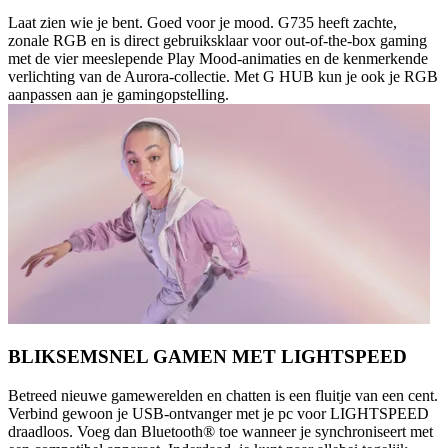
Laat zien wie je bent. Goed voor je mood. G735 heeft zachte,
zonale RGB en is direct gebruiksklaar voor out-of-the-box gaming
met de vier meeslepende Play Mood-animaties en de kenmerkende
verlichting van de Aurora-collectie. Met G HUB kun je ook je RGB
aanpassen aan je gamingopstelling.
BLIKSEMSNEL GAMEN MET LIGHTSPEED
Betreed nieuwe gamewerelden en chatten is een fluitje van een cent.
Verbind gewoon je USB-ontvanger met je pc voor LIGHTSPEED
draadloos. Voeg dan Bluetooth® toe wanneer je synchroniseert met