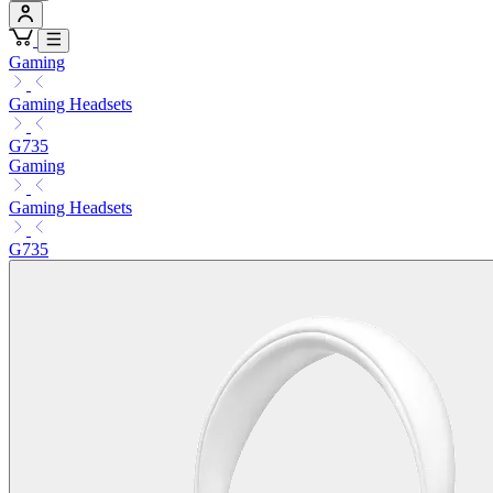
Gaming
Gaming Headsets
G735
Gaming
Gaming Headsets
G735