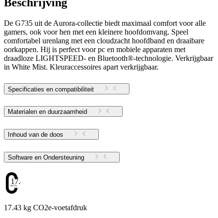
Beschrijving
De G735 uit de Aurora-collectie biedt maximaal comfort voor alle
gamers, ook voor hen met een kleinere hoofdomvang. Speel
comfortabel urenlang met een cloudzacht hoofdband en draaibare
oorkappen. Hij is perfect voor pc en mobiele apparaten met
draadloze LIGHTSPEED- en Bluetooth®-technologie. Verkrijgbaar
in White Mist. Kleuraccessoires apart verkrijgbaar.
Specificaties en compatibiliteit
Materialen en duurzaamheid
Inhoud van de doos
Software en Ondersteuning
17.43
17.43 kg CO2e-voetafdruk