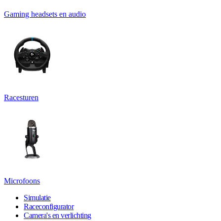
Gaming headsets en audio
Racesturen
Microfoons
Simulatie
Raceconfigurator
Camera's en verlichting