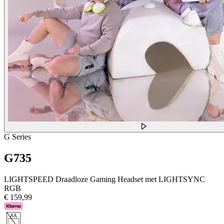
G Series
G735
LIGHTSPEED Draadloze Gaming Headset met LIGHTSYNC
RGB
€ 159,99