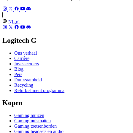
NL,nl
Logitech G
Ons verhaal
Carrière
Investeerders
Blog
Pers
Duurzaamheid
Recycling
Refurbishment programma
Kopen
Gaming muizen
Gamingmuismatten
Gaming toetsenborden
Gaming headsets en audio