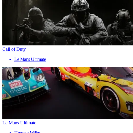
Call of Duty
Le Mans Ultimate
Le Mans Ultimate
Herman Miller