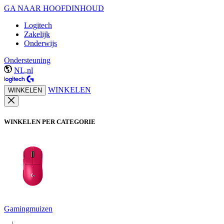
GA NAAR HOOFDINHOUD
Logitech
Zakelijk
Onderwijs
Ondersteuning
NL,nl
WINKELEN
WINKELEN
WINKELEN PER CATEGORIE
Gamingmuizen