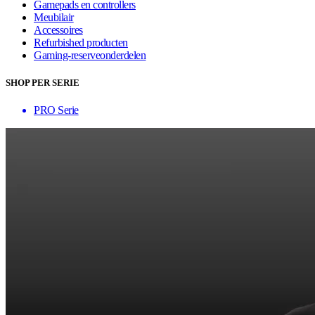
Gamepads en controllers
Meubilair
Accessoires
Refurbished producten
Gaming-reserveonderdelen
SHOP PER SERIE
PRO Serie