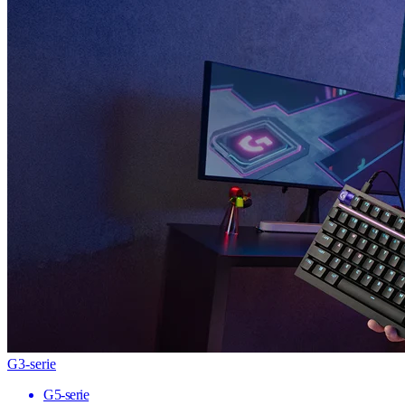
G3-serie
G5-serie