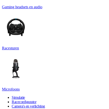
Gaming headsets en audio
Racesturen
Microfoons
Simulatie
Raceconfigurator
Camera's en verlichting