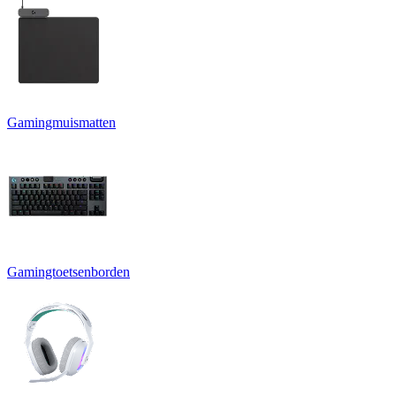
Gamingmuismatten
Gamingtoetsenborden