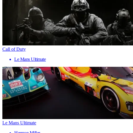
Call of Duty
Le Mans Ultimate
Le Mans Ultimate
Herman Miller