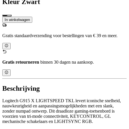
Kleur
Zwart
In winkelwagen
Gratis standaardverzending voor bestellingen van € 39 en meer.
Gratis retourneren
binnen 30 dagen na aankoop.
Beschrijving
Logitech G915 X LIGHTSPEED TKL levert iconische snelheid,
nauwkeurigheid en aanpassingsmogelijkheden met een slank,
zonder numpad ontwerp. Dit draadloze gaming-toetsenbord is
voorzien van tri-mode connectiviteit, KEYCONTROL, GL
mechanische schakelaars en LIGHTSYNC RGB.