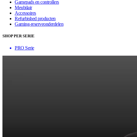
Gamepads en controllers
Meubilair
Accessoires
Refurbished producten
Gaming-reserveonderdelen
SHOP PER SERIE
PRO Serie