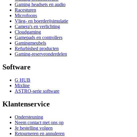
Gaming headsets en audio
Racesturen
Microfoons
Vlieg- en boerderijsimulatie
Camera's en verlichting
Cloudgaming
Gamepads en controllers
Gamingmeubels
Refurbished producten
Gaming-reserveonderdelen
Software
G HUB
Mixline
ASTRO-serie software
Klantenservice
Ondersteuning
Neem contact met ons op
Je bestelling volgen
Retourneren en annuleren