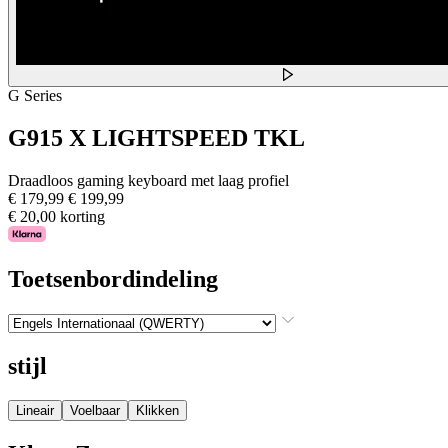
G Series
G915 X LIGHTSPEED TKL
Draadloos gaming keyboard met laag profiel
€ 179,99
€ 199,99
€ 20,00 korting
Toetsenbordindeling
stijl
Lineair
Voelbaar
Klikken