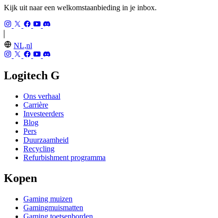
Kijk uit naar een welkomstaanbieding in je inbox.
NL,nl
Logitech G
Ons verhaal
Carrière
Investeerders
Blog
Pers
Duurzaamheid
Recycling
Refurbishment programma
Kopen
Gaming muizen
Gamingmuismatten
Gaming toetsenborden