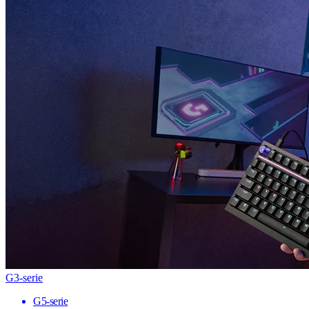
G3-serie
G5-serie