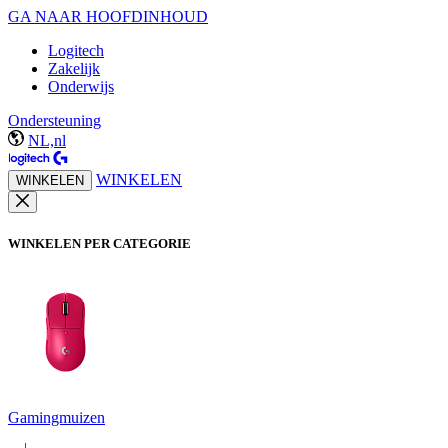
GA NAAR HOOFDINHOUD
Logitech
Zakelijk
Onderwijs
Ondersteuning
NL,nl
WINKELEN
WINKELEN
WINKELEN PER CATEGORIE
Gamingmuizen