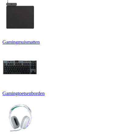
Gamingmuismatten
Gamingtoetsenborden