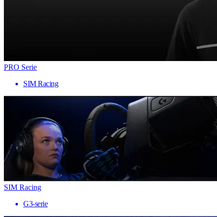
PRO Serie
SIM Racing
SIM Racing
G3-serie