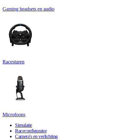
Gaming headsets en audio
Racesturen
Microfoons
Simulatie
Raceconfigurator
Camera's en verlichting