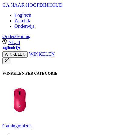
GA NAAR HOOFDINHOUD
Logitech
Zakelijk
Onderwijs
Ondersteuning
NL,nl
WINKELEN
WINKELEN
WINKELEN PER CATEGORIE
Gamingmuizen