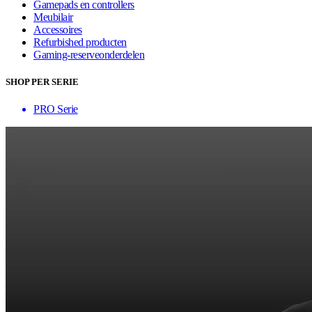
Gamepads en controllers
Meubilair
Accessoires
Refurbished producten
Gaming-reserveonderdelen
SHOP PER SERIE
PRO Serie