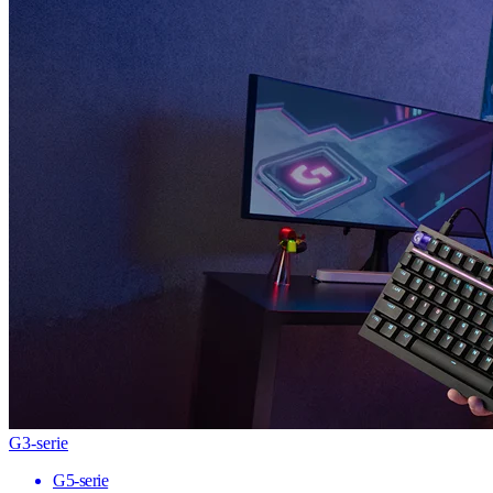
G3-serie
G5-serie