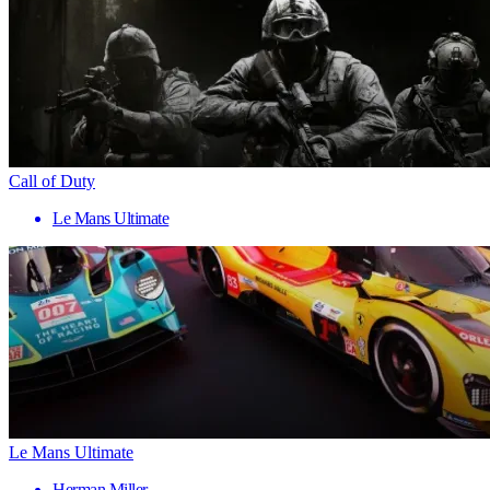
Call of Duty
Le Mans Ultimate
Le Mans Ultimate
Herman Miller