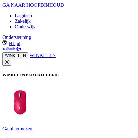
GA NAAR HOOFDINHOUD
Logitech
Zakelijk
Onderwijs
Ondersteuning
NL,nl
WINKELEN
WINKELEN
WINKELEN PER CATEGORIE
Gamingmuizen