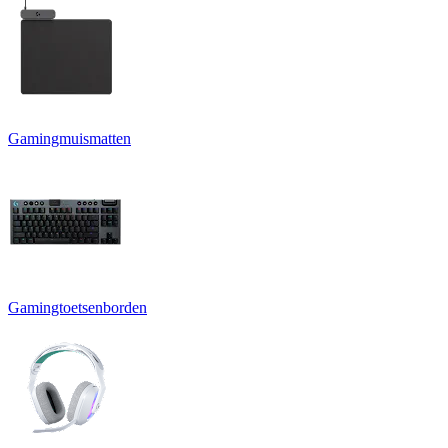
Gamingmuismatten
Gamingtoetsenborden