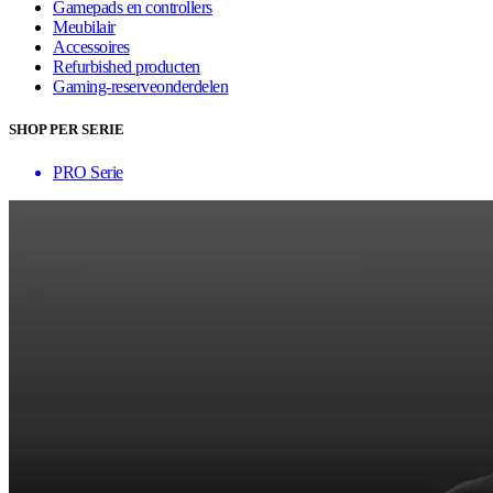
Gamepads en controllers
Meubilair
Accessoires
Refurbished producten
Gaming-reserveonderdelen
SHOP PER SERIE
PRO Serie