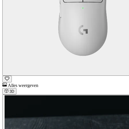
Alles weergeven
3D