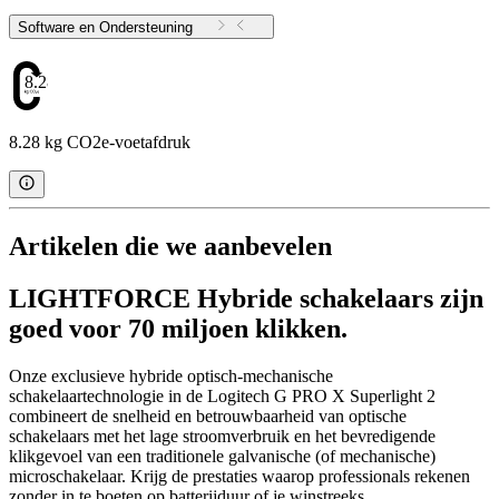
Software en Ondersteuning
8.28
8.28 kg CO2e-voetafdruk
Artikelen die we aanbevelen
LIGHTFORCE Hybride schakelaars zijn
goed voor 70 miljoen klikken.
Onze exclusieve hybride optisch-mechanische
schakelaartechnologie in de Logitech G PRO X Superlight 2
combineert de snelheid en betrouwbaarheid van optische
schakelaars met het lage stroomverbruik en het bevredigende
klikgevoel van een traditionele galvanische (of mechanische)
microschakelaar. Krijg de prestaties waarop professionals rekenen
zonder in te boeten op batterijduur of je winstreeks.