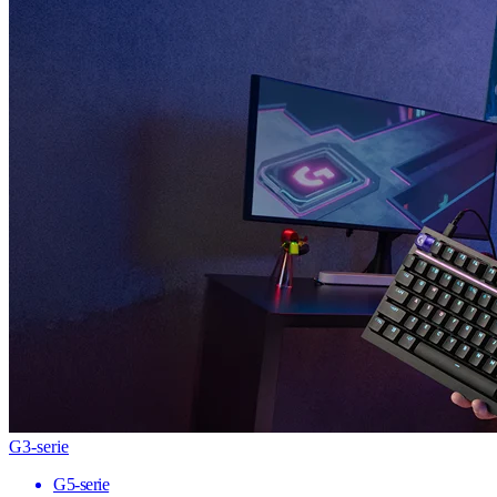
G3-serie
G5-serie