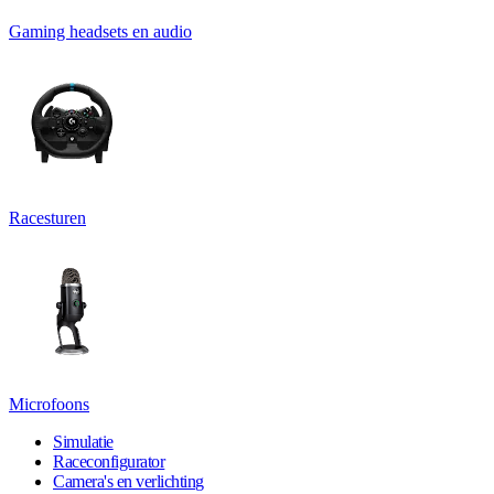
Gaming headsets en audio
Racesturen
Microfoons
Simulatie
Raceconfigurator
Camera's en verlichting