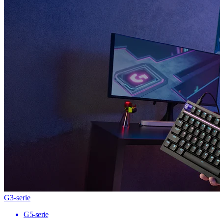
G3-serie
G5-serie