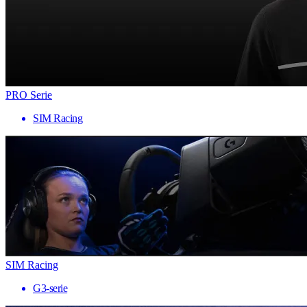
PRO Serie
SIM Racing
SIM Racing
G3-serie