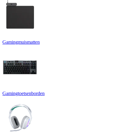
Gamingmuismatten
Gamingtoetsenborden