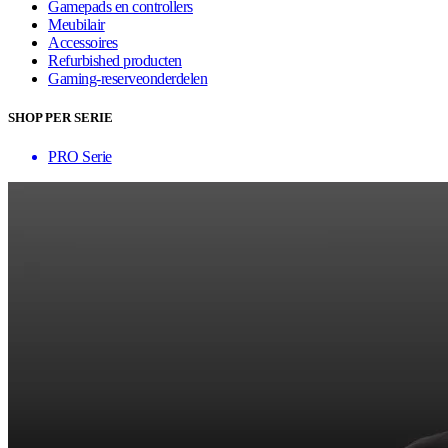
Gamepads en controllers
Meubilair
Accessoires
Refurbished producten
Gaming-reserveonderdelen
SHOP PER SERIE
PRO Serie