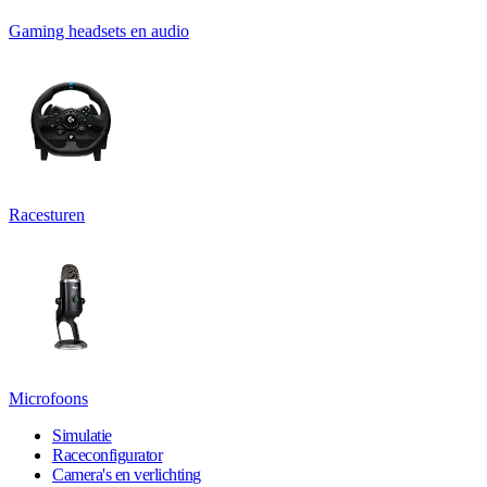
Gaming headsets en audio
Racesturen
Microfoons
Simulatie
Raceconfigurator
Camera's en verlichting