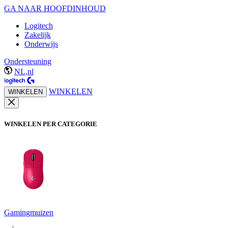
GA NAAR HOOFDINHOUD
Logitech
Zakelijk
Onderwijs
Ondersteuning
NL,nl
WINKELEN
WINKELEN
WINKELEN PER CATEGORIE
Gamingmuizen