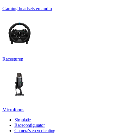
Gaming headsets en audio
Racesturen
Microfoons
Simulatie
Raceconfigurator
Camera's en verlichting