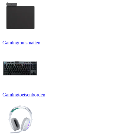
Gamingmuismatten
Gamingtoetsenborden