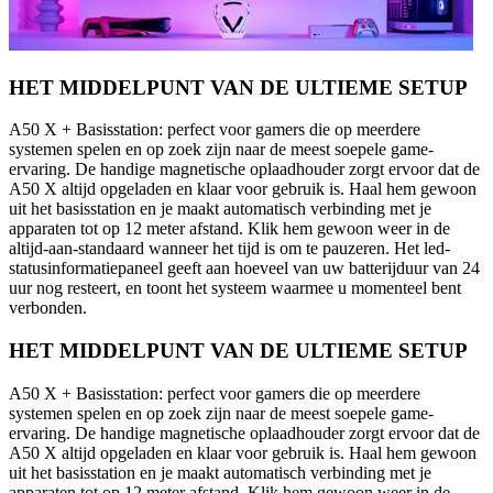
HET MIDDELPUNT VAN DE ULTIEME SETUP
A50 X + Basisstation: perfect voor gamers die op meerdere
systemen spelen en op zoek zijn naar de meest soepele game-
ervaring. De handige magnetische oplaadhouder zorgt ervoor dat de
A50 X altijd opgeladen en klaar voor gebruik is. Haal hem gewoon
uit het basisstation en je maakt automatisch verbinding met je
apparaten tot op 12 meter afstand. Klik hem gewoon weer in de
altijd-aan-standaard wanneer het tijd is om te pauzeren. Het led-
statusinformatiepaneel geeft aan hoeveel van uw batterijduur van 24
uur nog resteert, en toont het systeem waarmee u momenteel bent
verbonden.
HET MIDDELPUNT VAN DE ULTIEME SETUP
A50 X + Basisstation: perfect voor gamers die op meerdere
systemen spelen en op zoek zijn naar de meest soepele game-
ervaring. De handige magnetische oplaadhouder zorgt ervoor dat de
A50 X altijd opgeladen en klaar voor gebruik is. Haal hem gewoon
uit het basisstation en je maakt automatisch verbinding met je
apparaten tot op 12 meter afstand. Klik hem gewoon weer in de