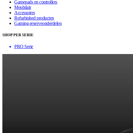
Gamepads en controllers
Meubilair
Accessoires
Refurbished producten
Gaming-reserveonderdelen
SHOP PER SERIE
PRO Serie