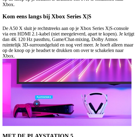
Xbox.
Kom eens langs bij Xbox Series X|S
De A50 X sluit je rechtstreeks aan op je Xbox Series X|S-console
via een HDMI 2.1-kabel (niet meegeleverd, apart te kopen). Je krijgt
dan 4K 120 Hz passthru, Game/Chat-mixing, Dolby Atmos
ruimtelijk 3D-surroundgeluid en nog veel meer. Je hoeft alleen maar
op de knop op je headset te drukken om over te schakelen naar
Xbox.
MET DE PLAYSTATION 5