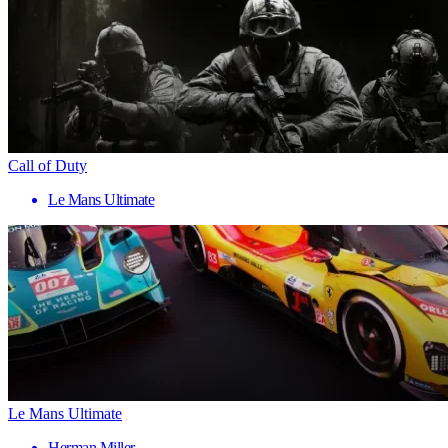
Call of Duty
Le Mans Ultimate
Le Mans Ultimate
Herman Miller