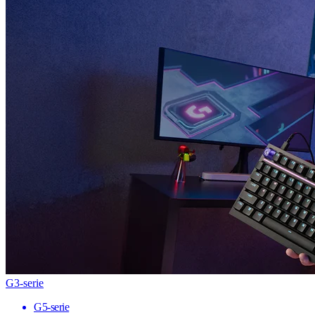
G3-serie
G5-serie