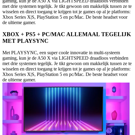
gaming, kun je de A50 X via LIGHTSPEED draadloos verbinden
met drie systemen tegelijk. Je tikt gewoon om makkelijk tussen ze te
wisselen en direct toegang te krijgen tot je games op al je platforms:
Xbox Series X|S, PlayStation 5 en pc/Mac. De beste headset voor
de ultieme gamer.
XBOX + PS5 + PC/MAC ALLEMAAL TEGELIJK
MET PLAYSYNC
Met PLAYSYNC, een super coole innovatie in multi-systeem
gaming, kun je de A50 X via LIGHTSPEED draadloos verbinden
met drie systemen tegelijk. Je tikt gewoon om makkelijk tussen ze te
wisselen en direct toegang te krijgen tot je games op al je platforms:
Xbox Series X|S, PlayStation 5 en pc/Mac. De beste headset voor
de ultieme gamer.