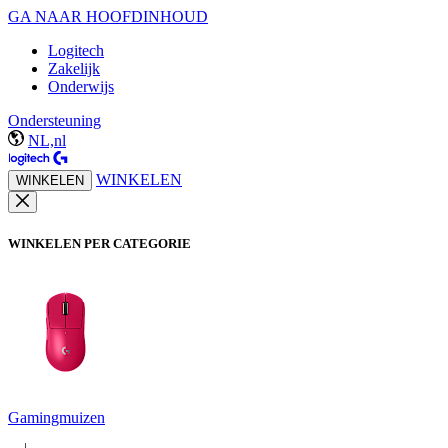
GA NAAR HOOFDINHOUD
Logitech
Zakelijk
Onderwijs
Ondersteuning
NL,nl
WINKELEN
WINKELEN
WINKELEN PER CATEGORIE
Gamingmuizen