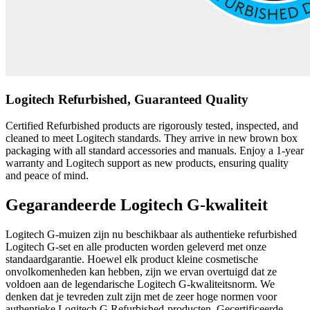
Logitech Refurbished, Guaranteed Quality
Certified Refurbished products are rigorously tested, inspected, and
cleaned to meet Logitech standards. They arrive in new brown box
packaging with all standard accessories and manuals. Enjoy a 1-year
warranty and Logitech support as new products, ensuring quality
and peace of mind.
Gegarandeerde Logitech G-kwaliteit
Logitech G-muizen zijn nu beschikbaar als authentieke refurbished
Logitech G-set en alle producten worden geleverd met onze
standaardgarantie. Hoewel elk product kleine cosmetische
onvolkomenheden kan hebben, zijn we ervan overtuigd dat ze
voldoen aan de legendarische Logitech G-kwaliteitsnorm. We
denken dat je tevreden zult zijn met de zeer hoge normen voor
authentieke Logitech G Refurbished-producten. Gecertificeerde,