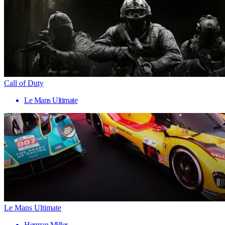
Call of Duty
Le Mans Ultimate
Le Mans Ultimate
Herman Miller