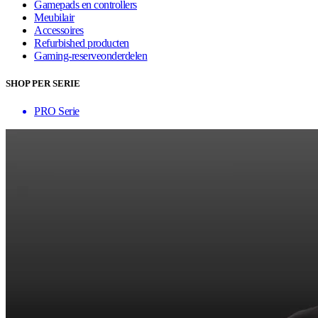
Gamepads en controllers
Meubilair
Accessoires
Refurbished producten
Gaming-reserveonderdelen
SHOP PER SERIE
PRO Serie