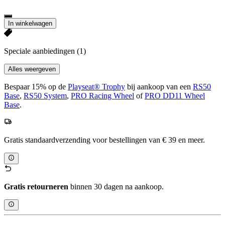
In winkelwagen
Speciale aanbiedingen
(1)
Alles weergeven
Bespaar 15% op de
Playseat® Trophy
bij aankoop van een
RS50
Base
,
RS50 System
,
PRO Racing Wheel
of
PRO DD11 Wheel
Base
.
Gratis standaardverzending voor bestellingen van € 39 en meer.
Gratis retourneren
binnen 30 dagen na aankoop.