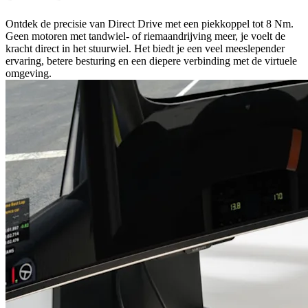
Ontdek de precisie van Direct Drive met een piekkoppel tot 8 Nm.
Geen motoren met tandwiel- of riemaandrijving meer, je voelt de
kracht direct in het stuurwiel. Het biedt je een veel meeslepender
ervaring, betere besturing en een diepere verbinding met de virtuele
omgeving.