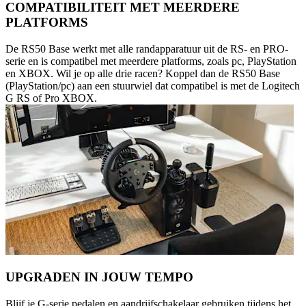
COMPATIBILITEIT MET MEERDERE
PLATFORMS
De RS50 Base werkt met alle randapparatuur uit de RS- en PRO-
serie en is compatibel met meerdere platforms, zoals pc, PlayStation
en XBOX. Wil je op alle drie racen? Koppel dan de RS50 Base
(PlayStation/pc) aan een stuurwiel dat compatibel is met de Logitech
G RS of Pro XBOX.
UPGRADEN IN JOUW TEMPO
Blijf je G-serie pedalen en aandrijfschakelaar gebruiken tijdens het