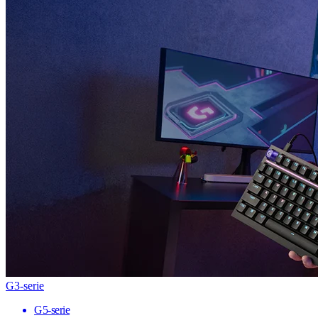
G3-serie
G5-serie