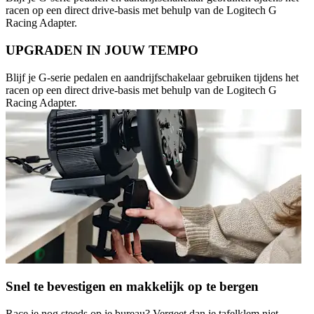
racen op een direct drive-basis met behulp van de Logitech G
Racing Adapter.
UPGRADEN IN JOUW TEMPO
Blijf je G-serie pedalen en aandrijfschakelaar gebruiken tijdens het
racen op een direct drive-basis met behulp van de Logitech G
Racing Adapter.
Snel te bevestigen en makkelijk op te bergen
Race je nog steeds op je bureau? Vergeet dan je tafelklem niet.