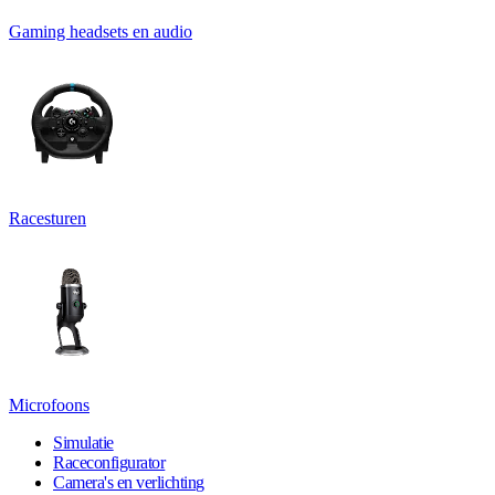
Gaming headsets en audio
Racesturen
Microfoons
Simulatie
Raceconfigurator
Camera's en verlichting