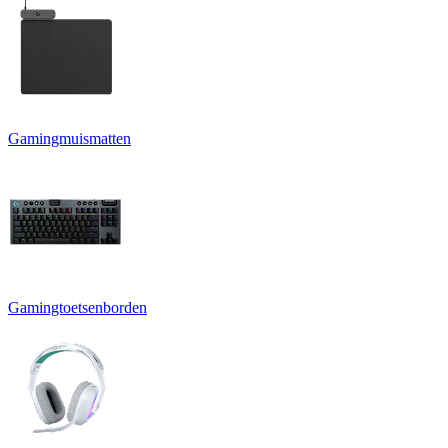
Gamingmuismatten
Gamingtoetsenborden