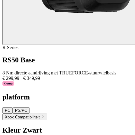
R Series
RS50 Base
8 Nm directe aandrijving met TRUEFORCE-stuurwielbasis
€ 299,99
-
€ 349,99
platform
PC
PS/PC
Xbox Compatibiliteit
Kleur
Zwart