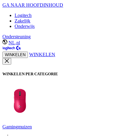
GA NAAR HOOFDINHOUD
Logitech
Zakelijk
Onderwijs
Ondersteuning
NL,nl
WINKELEN
WINKELEN
WINKELEN PER CATEGORIE
Gamingmuizen