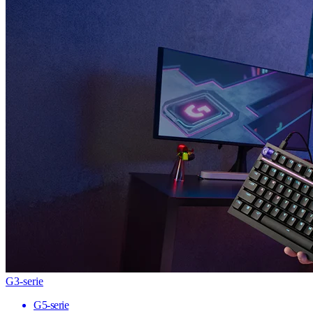
G3-serie
G5-serie