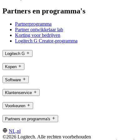
Partners en programma's
Partnerprogramma
Partner ontwikkelaar lab
Korting voor bedrijven
Logitech G Creator-programma
Logitech G
Kopen
Software
Klantenservice
Voorkeuren
Partners en programma's
NL,nl
©2026 Logitech. Alle rechten voorbehouden