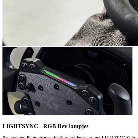
LIGHTSYNC RGB Rev lampjes
Pas je eigen lichtpatroon, richting en kleur aan met LIGHTSYNC in