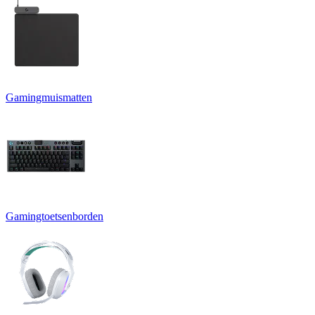
Gamingmuismatten
Gamingtoetsenborden