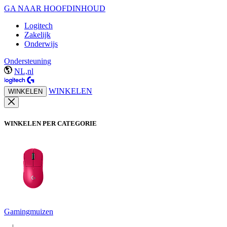
GA NAAR HOOFDINHOUD
Logitech
Zakelijk
Onderwijs
Ondersteuning
NL,nl
WINKELEN
WINKELEN
WINKELEN PER CATEGORIE
Gamingmuizen