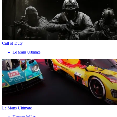
Call of Duty
Le Mans Ultimate
Le Mans Ultimate
Herman Miller