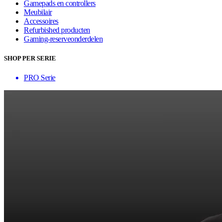
Gamepads en controllers
Meubilair
Accessoires
Refurbished producten
Gaming-reserveonderdelen
SHOP PER SERIE
PRO Serie