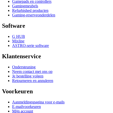
Gamepads en controllers
Gamingmeubels
Refurbished producten
Gaming-reserveonderdelen
Software
G HUB
Mixline
ASTRO-serie software
Klantenservice
Ondersteuning
Neem contact met ons op
Je bestelling volgen
Retourneren en annuleren
Voorkeuren
Aanmeldingspagina voor e-mails
E-mailvoorkeuren
Mijn account