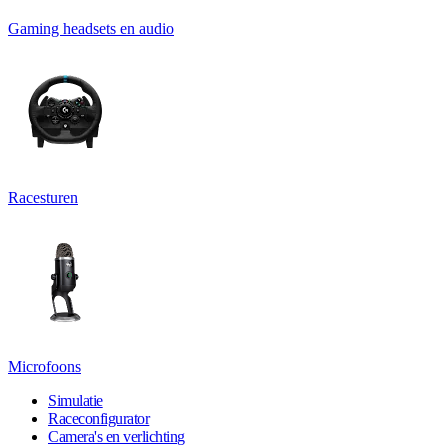
Gaming headsets en audio
Racesturen
Microfoons
Simulatie
Raceconfigurator
Camera's en verlichting