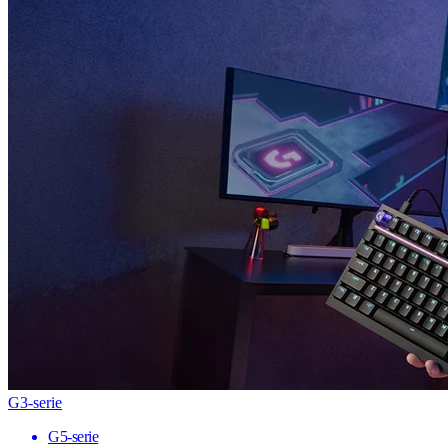
G3-serie
G5-serie