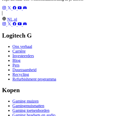
NL,nl
Logitech G
Ons verhaal
Carrière
Investeerders
Blog
Pers
Duurzaamheid
Recycling
Refurbishment programma
Kopen
Gaming muizen
Gamingmuismatten
Gaming toetsenborden
Gaming headsets en audio