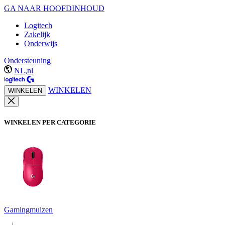
GA NAAR HOOFDINHOUD
Logitech
Zakelijk
Onderwijs
Ondersteuning
NL,nl
WINKELEN
WINKELEN
WINKELEN PER CATEGORIE
Gamingmuizen