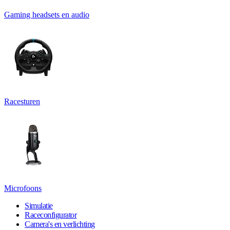
Gaming headsets en audio
Racesturen
Microfoons
Simulatie
Raceconfigurator
Camera's en verlichting