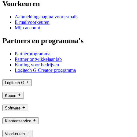
Voorkeuren
Aanmeldingspagina voor e-mails
E-mailvoorkeuren
Mijn account
Partners en programma's
Partnerprogramma
Partner ontwikkelaar lab
Korting voor bedrijven
Logitech G Creator-programma
Logitech G
Kopen
Software
Klantenservice
Voorkeuren