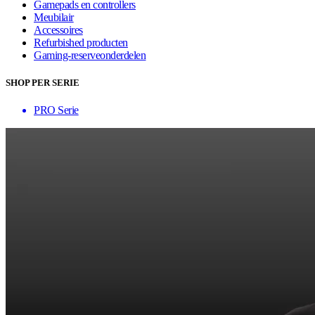
Gamepads en controllers
Meubilair
Accessoires
Refurbished producten
Gaming-reserveonderdelen
SHOP PER SERIE
PRO Serie