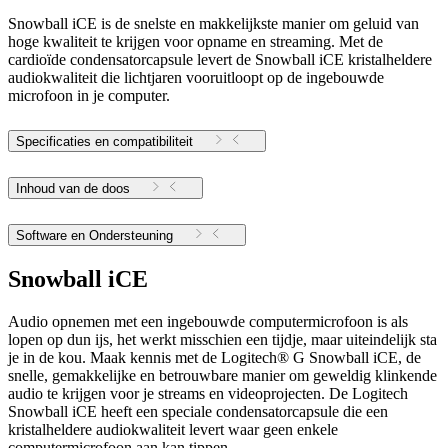
Snowball iCE is de snelste en makkelijkste manier om geluid van
hoge kwaliteit te krijgen voor opname en streaming. Met de
cardioïde condensatorcapsule levert de Snowball iCE kristalheldere
audiokwaliteit die lichtjaren vooruitloopt op de ingebouwde
microfoon in je computer.
Specificaties en compatibiliteit
Inhoud van de doos
Software en Ondersteuning
Snowball iCE
Audio opnemen met een ingebouwde computermicrofoon is als
lopen op dun ijs, het werkt misschien een tijdje, maar uiteindelijk sta
je in de kou. Maak kennis met de Logitech® G Snowball iCE, de
snelle, gemakkelijke en betrouwbare manier om geweldig klinkende
audio te krijgen voor je streams en videoprojecten. De Logitech
Snowball iCE heeft een speciale condensatorcapsule die een
kristalheldere audiokwaliteit levert waar geen enkele
computermicrofoon aan kan tippen.