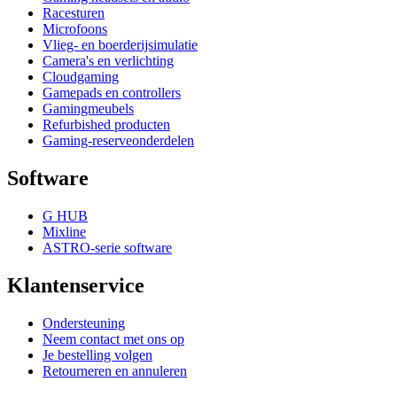
Racesturen
Microfoons
Vlieg- en boerderijsimulatie
Camera's en verlichting
Cloudgaming
Gamepads en controllers
Gamingmeubels
Refurbished producten
Gaming-reserveonderdelen
Software
G HUB
Mixline
ASTRO-serie software
Klantenservice
Ondersteuning
Neem contact met ons op
Je bestelling volgen
Retourneren en annuleren