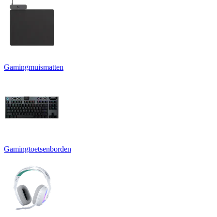
Gamingmuismatten
Gamingtoetsenborden