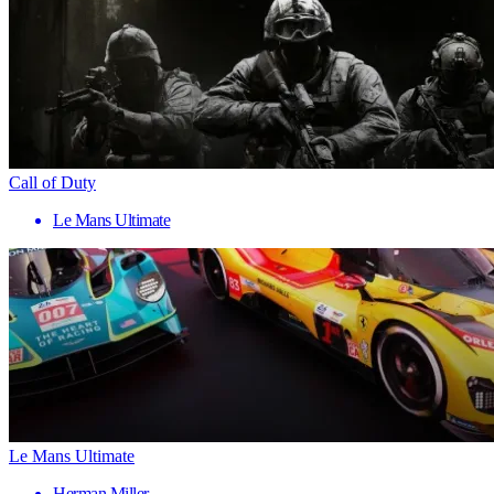
Call of Duty
Le Mans Ultimate
Le Mans Ultimate
Herman Miller