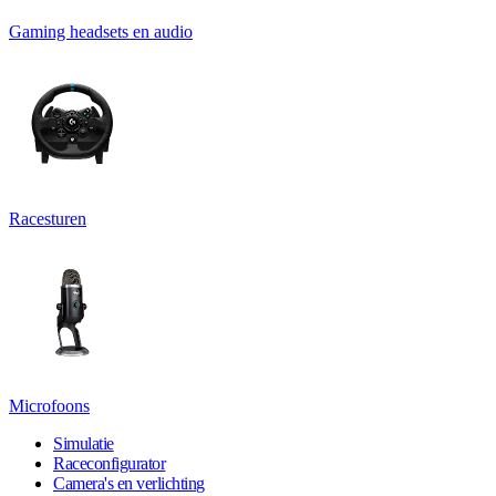
Gaming headsets en audio
Racesturen
Microfoons
Simulatie
Raceconfigurator
Camera's en verlichting