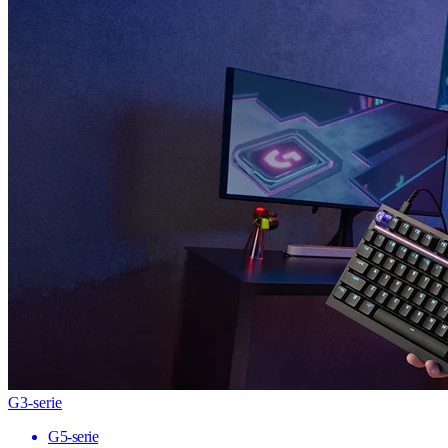
G3-serie
G5-serie