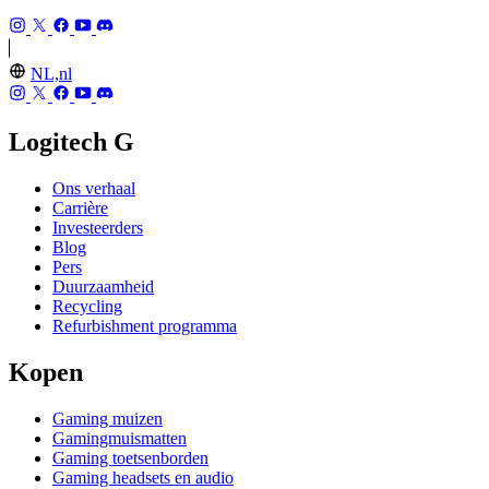
NL,nl
Logitech G
Ons verhaal
Carrière
Investeerders
Blog
Pers
Duurzaamheid
Recycling
Refurbishment programma
Kopen
Gaming muizen
Gamingmuismatten
Gaming toetsenborden
Gaming headsets en audio