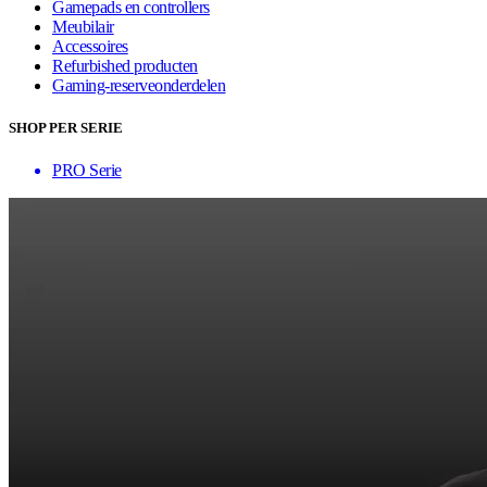
Gamepads en controllers
Meubilair
Accessoires
Refurbished producten
Gaming-reserveonderdelen
SHOP PER SERIE
PRO Serie