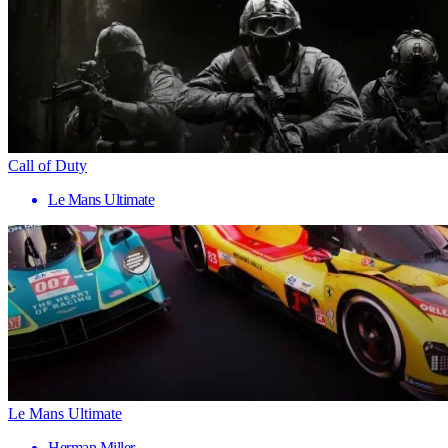
Call of Duty
Le Mans Ultimate
Le Mans Ultimate
Herman Miller