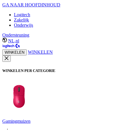
GA NAAR HOOFDINHOUD
Logitech
Zakelijk
Onderwijs
Ondersteuning
NL,nl
WINKELEN
WINKELEN
WINKELEN PER CATEGORIE
Gamingmuizen