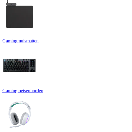
Gamingmuismatten
Gamingtoetsenborden