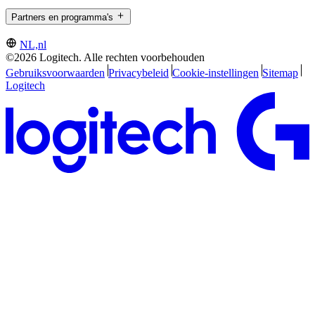
Partners en programma's
NL,nl
©2026 Logitech. Alle rechten voorbehouden
Gebruiksvoorwaarden
Privacybeleid
Cookie-instellingen
Sitemap
Logitech