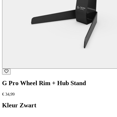
G Pro Wheel Rim + Hub Stand
€ 34,99
Kleur
Zwart