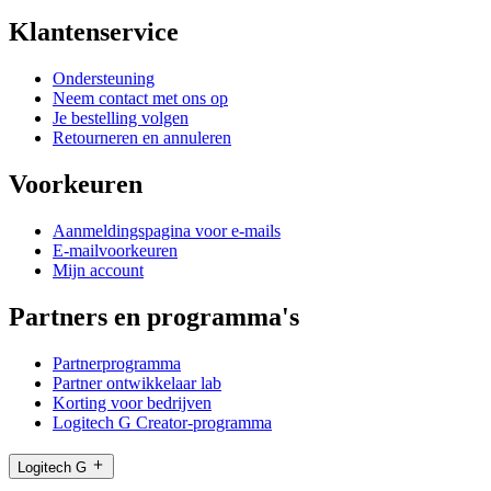
Klantenservice
Ondersteuning
Neem contact met ons op
Je bestelling volgen
Retourneren en annuleren
Voorkeuren
Aanmeldingspagina voor e-mails
E-mailvoorkeuren
Mijn account
Partners en programma's
Partnerprogramma
Partner ontwikkelaar lab
Korting voor bedrijven
Logitech G Creator-programma
Logitech G