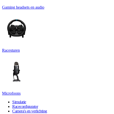
Gaming headsets en audio
Racesturen
Microfoons
Simulatie
Raceconfigurator
Camera's en verlichting