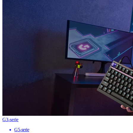
G3-serie
G5-serie