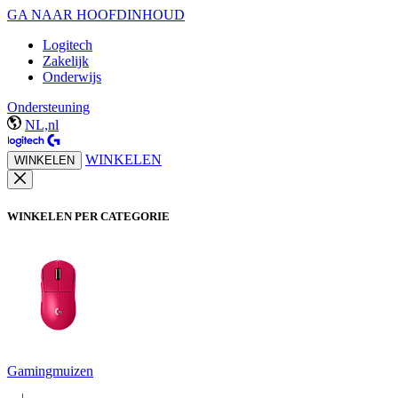
GA NAAR HOOFDINHOUD
Logitech
Zakelijk
Onderwijs
Ondersteuning
NL,nl
WINKELEN
WINKELEN
WINKELEN PER CATEGORIE
Gamingmuizen