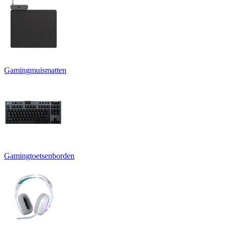
Gamingmuismatten
Gamingtoetsenborden