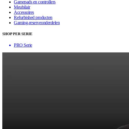
Gamepads en controllers
Meubilair
Accessoires
Refurbished producten
Gaming-reserveonderdelen
SHOP PER SERIE
PRO Serie