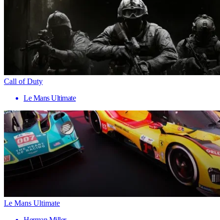
Call of Duty
Le Mans Ultimate
Le Mans Ultimate
Herman Miller