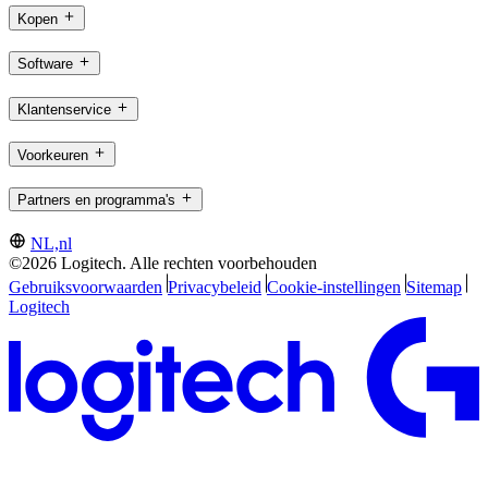
Kopen
Software
Klantenservice
Voorkeuren
Partners en programma's
NL,nl
©2026 Logitech. Alle rechten voorbehouden
Gebruiksvoorwaarden
Privacybeleid
Cookie-instellingen
Sitemap
Logitech