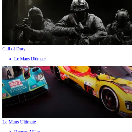
Call of Duty
Le Mans Ultimate
Le Mans Ultimate
Herman Miller