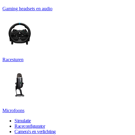
Gaming headsets en audio
Racesturen
Microfoons
Simulatie
Raceconfigurator
Camera's en verlichting