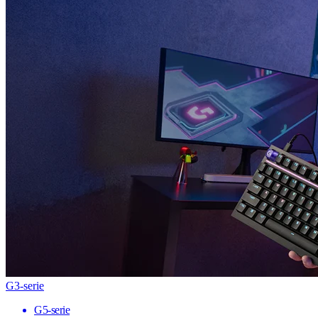
G3-serie
G5-serie