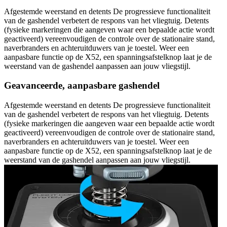
Afgestemde weerstand en detents De progressieve functionaliteit
van de gashendel verbetert de respons van het vliegtuig. Detents
(fysieke markeringen die aangeven waar een bepaalde actie wordt
geactiveerd) vereenvoudigen de controle over de stationaire stand,
naverbranders en achteruitduwers van je toestel. Weer een
aanpasbare functie op de X52, een spanningsafstelknop laat je de
weerstand van de gashendel aanpassen aan jouw vliegstijl.
Geavanceerde, aanpasbare gashendel
Afgestemde weerstand en detents De progressieve functionaliteit
van de gashendel verbetert de respons van het vliegtuig. Detents
(fysieke markeringen die aangeven waar een bepaalde actie wordt
geactiveerd) vereenvoudigen de controle over de stationaire stand,
naverbranders en achteruitduwers van je toestel. Weer een
aanpasbare functie op de X52, een spanningsafstelknop laat je de
weerstand van de gashendel aanpassen aan jouw vliegstijl.