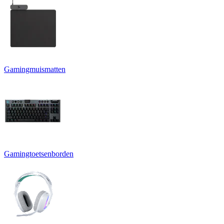
Gamingmuismatten
Gamingtoetsenborden