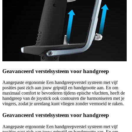
Geavanceerd verstelsysteem voor handgreep
Aangepaste ergonomie Een handgreepverstel systeem met vijf
posities past zich aan jouw gripstijl en handgrootte aan. En om
maximaal comfort te bevorderen tijdens epische vluchten, heeft de
handgreep van de joystick ook contouren die harmoniseren met je
vingers, zodat je urenlang kunt vliegen zonder vermoeid te raken.
Geavanceerd verstelsysteem voor handgreep
Aangepaste ergonomie Een handgreepverstel systeem met vijf
posities past zich aan jouw gripstijl en handgrootte aan. En om