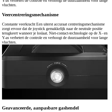
Y-as verbetert de controle en verhoogt de duurzaamheid voor lange
vluchten.
Veercentreringsmechanisme
Constante veerkracht Een uiterst accuraat centreringsmechanisme
zorgt ervoor dat de joystick gemakkelijk naar de neutrale positie
terugkeert wanneer je loslaat. Niet-contact-technologie op de X- en
Y-as verbetert de controle en verhoogt de duurzaamheid voor lange
vluchten.
Geavanceerde, aanpasbare gashendel