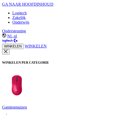
GA NAAR HOOFDINHOUD
Logitech
Zakelijk
Onderwijs
Ondersteuning
NL,nl
WINKELEN
WINKELEN
WINKELEN PER CATEGORIE
Gamingmuizen