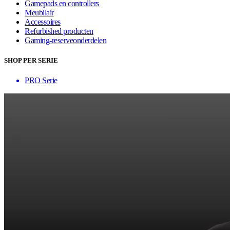
Gamepads en controllers
Meubilair
Accessoires
Refurbished producten
Gaming-reserveonderdelen
SHOP PER SERIE
PRO Serie