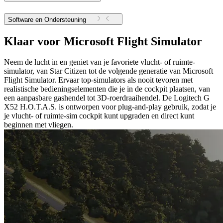
Software en Ondersteuning
Klaar voor Microsoft Flight Simulator
Neem de lucht in en geniet van je favoriete vlucht- of ruimte-
simulator, van Star Citizen tot de volgende generatie van Microsoft
Flight Simulator. Ervaar top-simulators als nooit tevoren met
realistische bedieningselementen die je in de cockpit plaatsen, van
een aanpasbare gashendel tot 3D-roerdraaihendel. De Logitech G
X52 H.O.T.A.S. is ontworpen voor plug-and-play gebruik, zodat je
je vlucht- of ruimte-sim cockpit kunt upgraden en direct kunt
beginnen met vliegen.