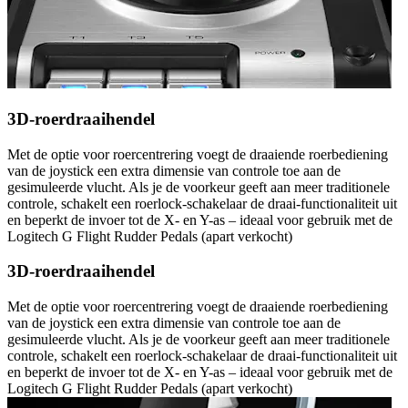
3D-roerdraaihendel
Met de optie voor roercentrering voegt de draaiende roerbediening
van de joystick een extra dimensie van controle toe aan de
gesimuleerde vlucht. Als je de voorkeur geeft aan meer traditionele
controle, schakelt een roerlock-schakelaar de draai-functionaliteit uit
en beperkt de invoer tot de X- en Y-as – ideaal voor gebruik met de
Logitech G Flight Rudder Pedals (apart verkocht)
3D-roerdraaihendel
Met de optie voor roercentrering voegt de draaiende roerbediening
van de joystick een extra dimensie van controle toe aan de
gesimuleerde vlucht. Als je de voorkeur geeft aan meer traditionele
controle, schakelt een roerlock-schakelaar de draai-functionaliteit uit
en beperkt de invoer tot de X- en Y-as – ideaal voor gebruik met de
Logitech G Flight Rudder Pedals (apart verkocht)