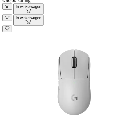
€ 40,00 korting
In winkelwagen
In winkelwagen