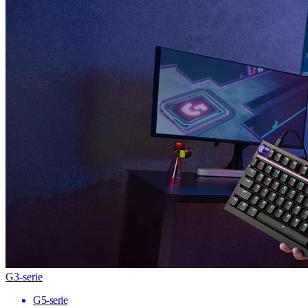
G3-serie
G5-serie