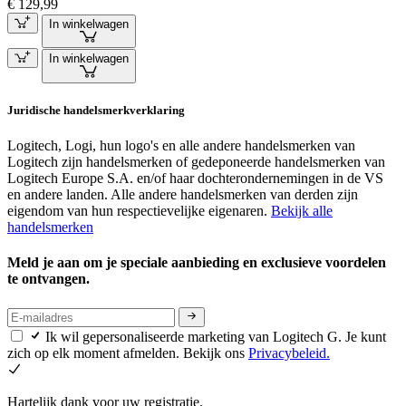
€ 129,99
In winkelwagen
In winkelwagen
Juridische handelsmerkverklaring
Logitech, Logi, hun logo's en alle andere handelsmerken van
Logitech zijn handelsmerken of gedeponeerde handelsmerken van
Logitech Europe S.A. en/of haar dochterondernemingen in de VS
en andere landen. Alle andere handelsmerken van derden zijn
eigendom van hun respectievelijke eigenaren.
Bekijk alle
handelsmerken
Meld je aan om je speciale aanbieding en exclusieve voordelen
te ontvangen.
Ik wil gepersonaliseerde marketing van Logitech G. Je kunt
zich op elk moment afmelden. Bekijk ons
Privacybeleid.
Hartelijk dank voor uw registratie.