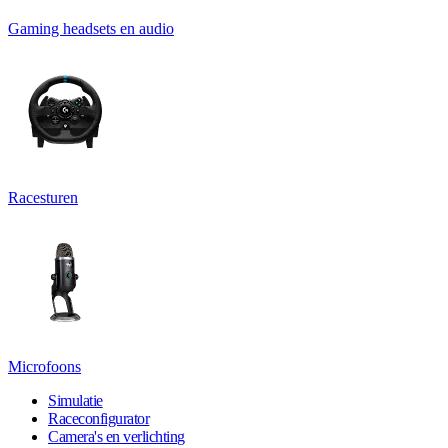
Gaming headsets en audio
Racesturen
Microfoons
Simulatie
Raceconfigurator
Camera's en verlichting