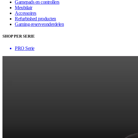
Gamepads en controllers
Meubilair
Accessoires
Refurbished producten
Gaming-reserveonderdelen
SHOP PER SERIE
PRO Serie