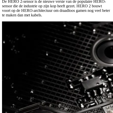
De HERO 2-sensor is de nieuwe versie van de populaire HERO-
sensor die de industrie op zijn kop heeft gezet. HERO 2 bouwt
voort op de HERO-architectuur om draadloos gamen nog veel beter
te maken dan met kabels.