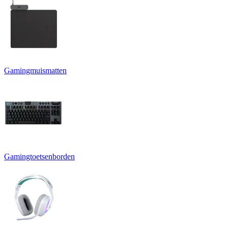
Gamingmuismatten
Gamingtoetsenborden