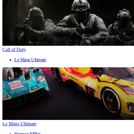
Call of Duty
Le Mans Ultimate
Le Mans Ultimate
Herman Miller