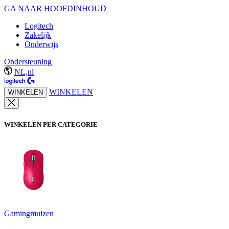
GA NAAR HOOFDINHOUD
Logitech
Zakelijk
Onderwijs
Ondersteuning
NL,nl
WINKELEN
WINKELEN
WINKELEN PER CATEGORIE
Gamingmuizen