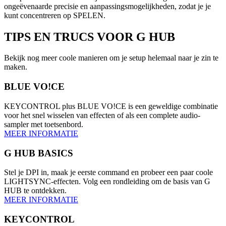
ongeëvenaarde precisie en aanpassingsmogelijkheden, zodat je je
kunt concentreren op SPELEN.
TIPS EN TRUCS
VOOR G HUB
Bekijk nog meer coole manieren om je setup helemaal naar je zin te
maken.
BLUE VO!CE
KEYCONTROL plus BLUE VO!CE is een geweldige combinatie
voor het snel wisselen van effecten of als een complete audio-
sampler met toetsenbord.
MEER INFORMATIE
G HUB BASICS
Stel je DPI in, maak je eerste command en probeer een paar coole
LIGHTSYNC-effecten. Volg een rondleiding om de basis van G
HUB te ontdekken.
MEER INFORMATIE
KEYCONTROL