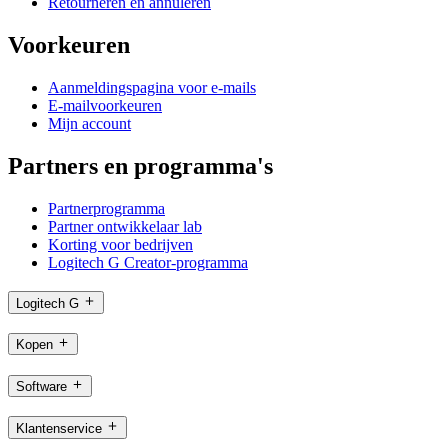
Retourneren en annuleren
Voorkeuren
Aanmeldingspagina voor e-mails
E-mailvoorkeuren
Mijn account
Partners en programma's
Partnerprogramma
Partner ontwikkelaar lab
Korting voor bedrijven
Logitech G Creator-programma
Logitech G
Kopen
Software
Klantenservice