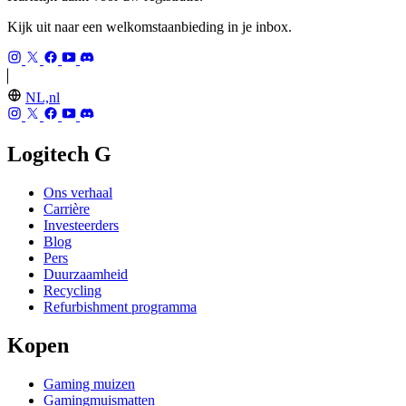
Kijk uit naar een welkomstaanbieding in je inbox.
NL,nl
Logitech G
Ons verhaal
Carrière
Investeerders
Blog
Pers
Duurzaamheid
Recycling
Refurbishment programma
Kopen
Gaming muizen
Gamingmuismatten