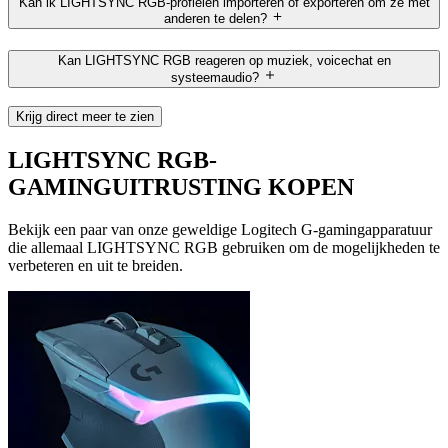
Kan ik LIGHTSYNC RGB-profielen importeren of exporteren om ze met
anderen te delen?
Kan LIGHTSYNC RGB reageren op muziek, voicechat en
systeemaudio?
Krijg direct meer te zien
LIGHTSYNC RGB-
GAMINGUITRUSTING KOPEN
Bekijk een paar van onze geweldige Logitech G-gamingapparatuur
die allemaal LIGHTSYNC RGB gebruiken om de mogelijkheden te
verbeteren en uit te breiden.