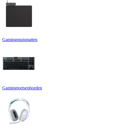
Gamingmuismatten
Gamingtoetsenborden