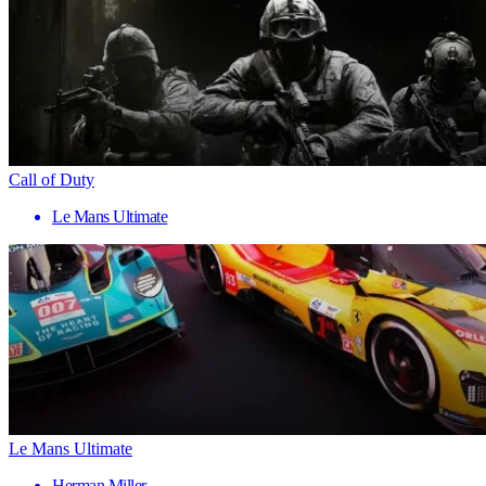
Call of Duty
Le Mans Ultimate
Le Mans Ultimate
Herman Miller