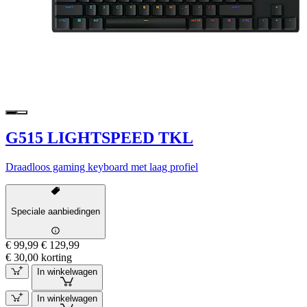
G515 LIGHTSPEED TKL
Draadloos gaming keyboard met laag profiel
Speciale aanbiedingen
€ 99,99
€ 129,99
€ 30,00 korting
In winkelwagen
In winkelwagen