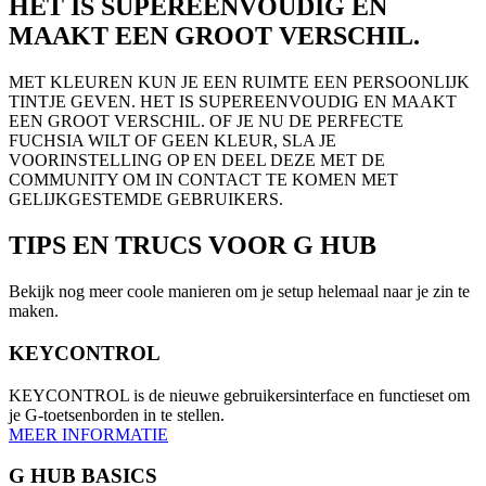
HET IS SUPEREENVOUDIG EN
MAAKT EEN GROOT VERSCHIL.
MET KLEUREN KUN JE EEN RUIMTE EEN PERSOONLIJK
TINTJE GEVEN. HET IS SUPEREENVOUDIG EN MAAKT
EEN GROOT VERSCHIL. OF JE NU DE PERFECTE
FUCHSIA WILT OF GEEN KLEUR, SLA JE
VOORINSTELLING OP EN DEEL DEZE MET DE
COMMUNITY OM IN CONTACT TE KOMEN MET
GELIJKGESTEMDE GEBRUIKERS.
TIPS EN TRUCS
VOOR G HUB
Bekijk nog meer coole manieren om je setup helemaal naar je zin te
maken.
KEYCONTROL
KEYCONTROL is de nieuwe gebruikersinterface en functieset om
je G-toetsenborden in te stellen.
MEER INFORMATIE
G HUB BASICS