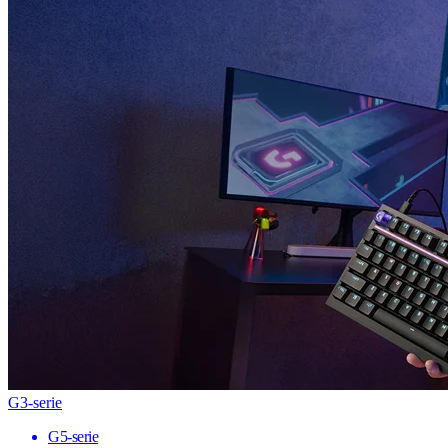
G3-serie
G5-serie