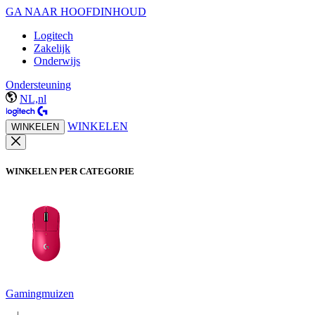
GA NAAR HOOFDINHOUD
Logitech
Zakelijk
Onderwijs
Ondersteuning
NL,nl
WINKELEN
WINKELEN
WINKELEN PER CATEGORIE
Gamingmuizen