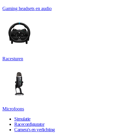
Gaming headsets en audio
Racesturen
Microfoons
Simulatie
Raceconfigurator
Camera's en verlichting