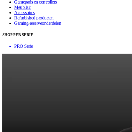
Gamepads en controllers
Meubilair
Accessoires
Refurbished producten
Gaming-reserveonderdelen
SHOP PER SERIE
PRO Serie