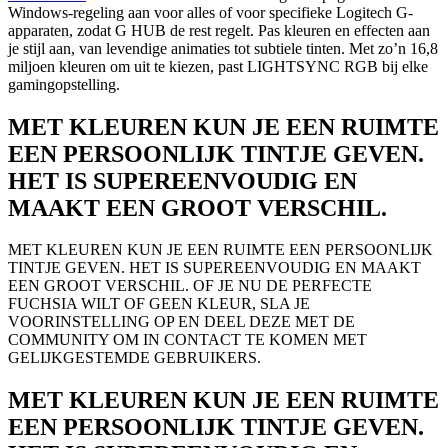
Windows-regeling aan voor alles of voor specifieke Logitech G-
apparaten, zodat G HUB de rest regelt. Pas kleuren en effecten aan
je stijl aan, van levendige animaties tot subtiele tinten. Met zo’n 16,8
miljoen kleuren om uit te kiezen, past LIGHTSYNC RGB bij elke
gamingopstelling.
MET KLEUREN KUN JE EEN RUIMTE
EEN PERSOONLIJK TINTJE GEVEN.
HET IS SUPEREENVOUDIG EN
MAAKT EEN GROOT VERSCHIL.
MET KLEUREN KUN JE EEN RUIMTE EEN PERSOONLIJK
TINTJE GEVEN. HET IS SUPEREENVOUDIG EN MAAKT
EEN GROOT VERSCHIL. OF JE NU DE PERFECTE
FUCHSIA WILT OF GEEN KLEUR, SLA JE
VOORINSTELLING OP EN DEEL DEZE MET DE
COMMUNITY OM IN CONTACT TE KOMEN MET
GELIJKGESTEMDE GEBRUIKERS.
MET KLEUREN KUN JE EEN RUIMTE
EEN PERSOONLIJK TINTJE GEVEN.