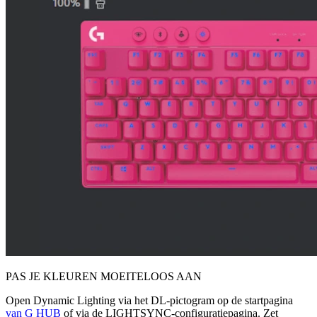
PAS JE KLEUREN MOEITELOOS AAN
Open Dynamic Lighting via het DL-pictogram op de startpagina
van G HUB
of via de LIGHTSYNC-configuratiepagina. Zet