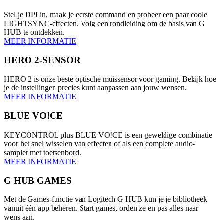
Stel je DPI in, maak je eerste command en probeer een paar coole
LIGHTSYNC-effecten. Volg een rondleiding om de basis van G
HUB te ontdekken.
MEER INFORMATIE
HERO 2-SENSOR
HERO 2 is onze beste optische muissensor voor gaming. Bekijk hoe
je de instellingen precies kunt aanpassen aan jouw wensen.
MEER INFORMATIE
BLUE VO!CE
KEYCONTROL plus BLUE VO!CE is een geweldige combinatie
voor het snel wisselen van effecten of als een complete audio-
sampler met toetsenbord.
MEER INFORMATIE
G HUB GAMES
Met de Games-functie van Logitech G HUB kun je je bibliotheek
vanuit één app beheren. Start games, orden ze en pas alles naar
wens aan.