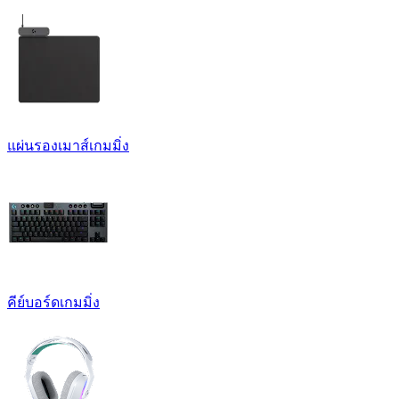
แผ่นรองเมาส์เกมมิ่ง
คีย์บอร์ดเกมมิ่ง