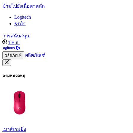
ข้ามไปยังเนื้อหาหลัก
Logitech
ธุรกิจ
การสนับสนุน
TH,th
ผลิตภัณฑ์
ผลิตภัณฑ์
ตามหมวดหมู่
เมาส์เกมมิ่ง