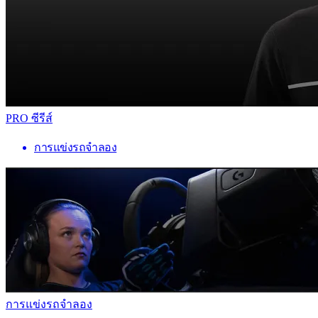
PRO ซีรีส์
การแข่งรถจำลอง
การแข่งรถจำลอง