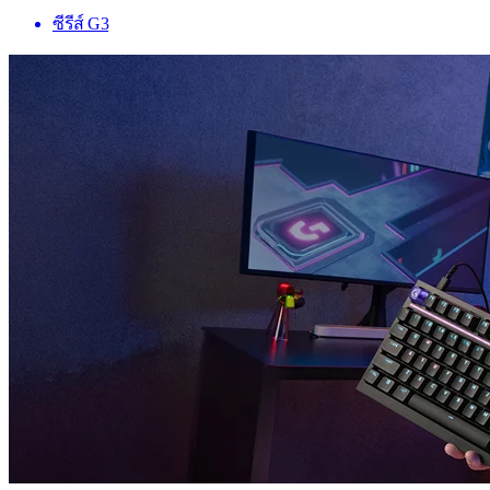
ซีรีส์ G3