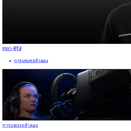
PRO ซีรีส์
การแข่งรถจำลอง
การแข่งรถจำลอง