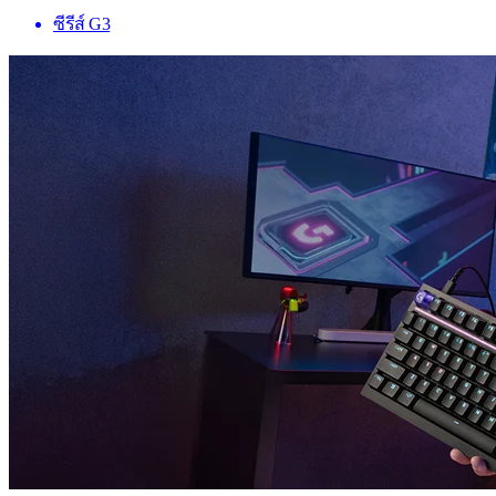
ซีรีส์ G3