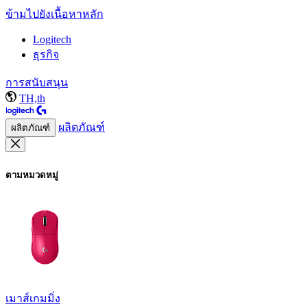
ข้ามไปยังเนื้อหาหลัก
Logitech
ธุรกิจ
การสนับสนุน
TH,th
ผลิตภัณฑ์
ผลิตภัณฑ์
ตามหมวดหมู่
เมาส์เกมมิ่ง