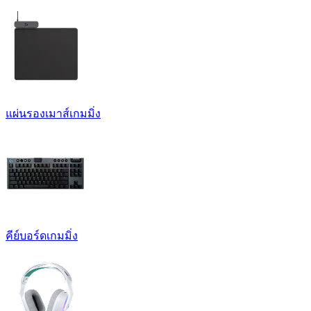
แผ่นรองเมาส์เกมมิ่ง
คีย์บอร์ดเกมมิ่ง