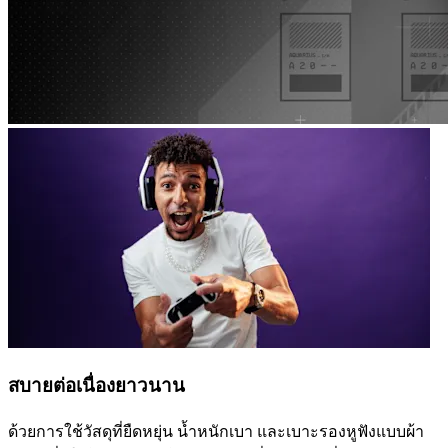
สบายต่อเนื่องยาวนาน
ด้วยการใช้วัสดุที่ยืดหยุ่น น้ำหนักเบา และเบาะรองหูฟังแบบผ้า