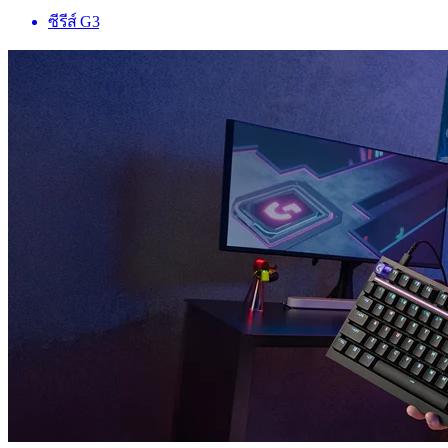
ซีรีส์ G3