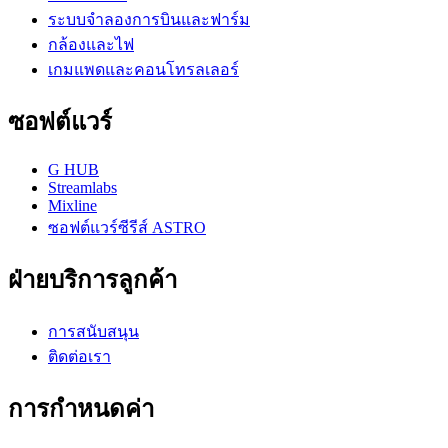
ระบบจำลองการบินและฟาร์ม
กล้องและไฟ
เกมแพดและคอนโทรลเลอร์
ซอฟต์แวร์
G HUB
Streamlabs
Mixline
ซอฟต์แวร์ซีรีส์ ASTRO
ฝ่ายบริการลูกค้า
การสนับสนุน
ติดต่อเรา
การกำหนดค่า