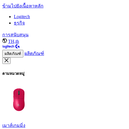
ข้ามไปยังเนื้อหาหลัก
Logitech
ธุรกิจ
การสนับสนุน
TH,th
ผลิตภัณฑ์
ผลิตภัณฑ์
ตามหมวดหมู่
เมาส์เกมมิ่ง