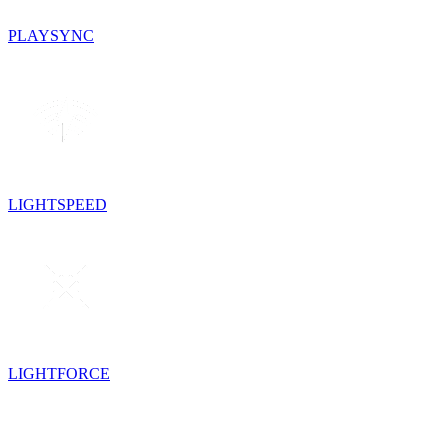
PLAYSYNC
LIGHTSPEED
LIGHTFORCE