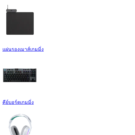
แผ่นรองเมาส์เกมมิ่ง
คีย์บอร์ดเกมมิ่ง