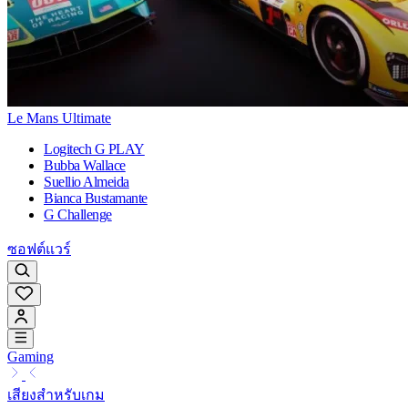
Le Mans Ultimate
Logitech G PLAY
Bubba Wallace
Suellio Almeida
Bianca Bustamante
G Challenge
ซอฟต์แวร์
Gaming
เสียงสำหรับเกม