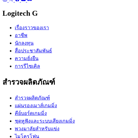
Logitech G
เรื่องราวของเรา
อาชีพ
นักลงทุน
สื่อประชาสัมพันธ์
ความยั่งยืน
การรีไซเคิล
สำรวจผลิตภัณฑ์
สำรวจผลิตภัณฑ์
แผ่นรองเมาส์เกมมิ่ง
คีย์บอร์ดเกมมิ่ง
ชุดหูฟังและระบบเสียงเกมมิ่ง
พวงมาลัยสำหรับแข่ง
ไมโครโฟน