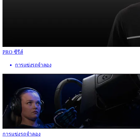
PRO ซีรีส์
การแข่งรถจำลอง
การแข่งรถจำลอง