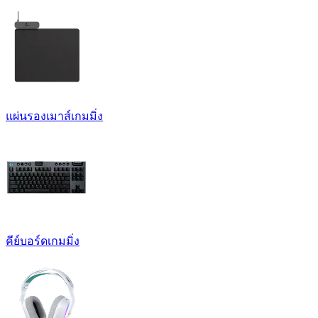
แผ่นรองเมาส์เกมมิ่ง
คีย์บอร์ดเกมมิ่ง