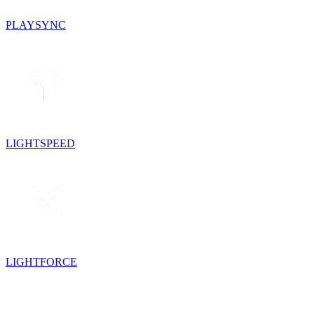
PLAYSYNC
LIGHTSPEED
LIGHTFORCE