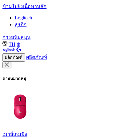
ข้ามไปยังเนื้อหาหลัก
Logitech
ธุรกิจ
การสนับสนุน
TH,th
ผลิตภัณฑ์
ผลิตภัณฑ์
ตามหมวดหมู่
เมาส์เกมมิ่ง