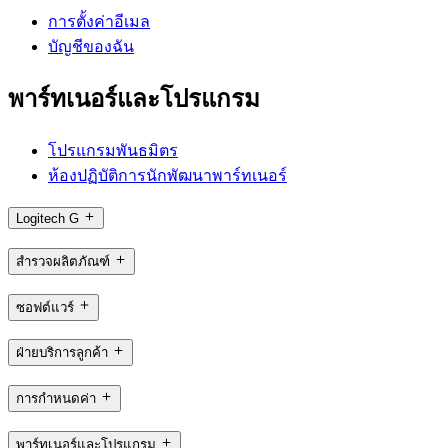
การตั้งค่าอีเมล
บัญชีของฉัน
พาร์ทเนอร์และโปรแกรม
โปรแกรมพันธมิตร
ห้องปฏิบัติการนักพัฒนาพาร์ทเนอร์
Logitech G
สำรวจผลิตภัณฑ์
ซอฟต์แวร์
ฝ่ายบริการลูกค้า
การกำหนดค่า
พาร์ทเนอร์และโปรแกรม