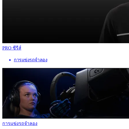
PRO ซีรีส์
การแข่งรถจำลอง
การแข่งรถจำลอง