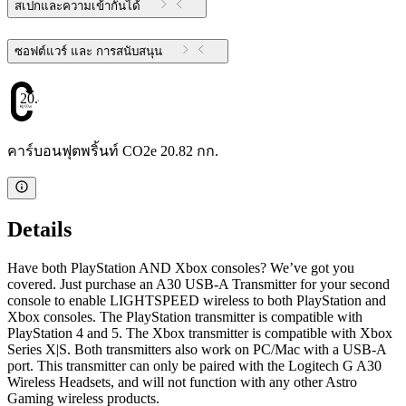
สเปกและความเข้ากันได้
ซอฟต์แวร์ และ การสนับสนุน
20.82
คาร์บอนฟุตพริ้นท์ CO2e 20.82 กก.
Details
Have both PlayStation AND Xbox consoles? We’ve got you
covered. Just purchase an A30 USB-A Transmitter for your second
console to enable LIGHTSPEED wireless to both PlayStation and
Xbox consoles. The PlayStation transmitter is compatible with
PlayStation 4 and 5. The Xbox transmitter is compatible with Xbox
Series X|S. Both transmitters also work on PC/Mac with a USB-A
port. This transmitter can only be paired with the Logitech G A30
Wireless Headsets, and will not function with any other Astro
Gaming wireless products.