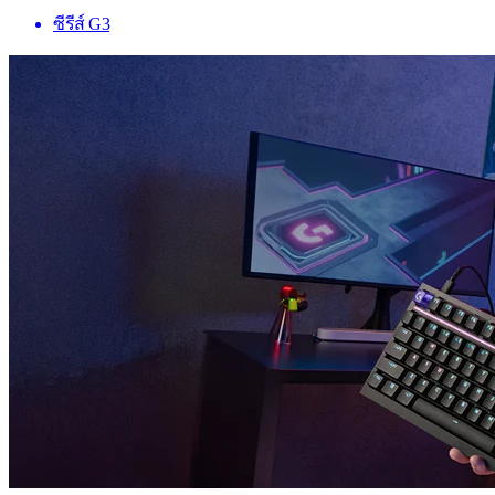
ซีรีส์ G3