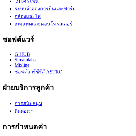
ไมโครโฟน
ระบบจำลองการบินและฟาร์ม
กล้องและไฟ
เกมแพดและคอนโทรลเลอร์
ซอฟต์แวร์
G HUB
Streamlabs
Mixline
ซอฟต์แวร์ซีรีส์ ASTRO
ฝ่ายบริการลูกค้า
การสนับสนุน
ติดต่อเรา
การกำหนดค่า