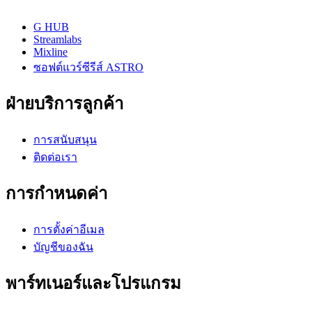
G HUB
Streamlabs
Mixline
ซอฟต์แวร์ซีรีส์ ASTRO
ฝ่ายบริการลูกค้า
การสนับสนุน
ติดต่อเรา
การกำหนดค่า
การตั้งค่าอีเมล
บัญชีของฉัน
พาร์ทเนอร์และโปรแกรม