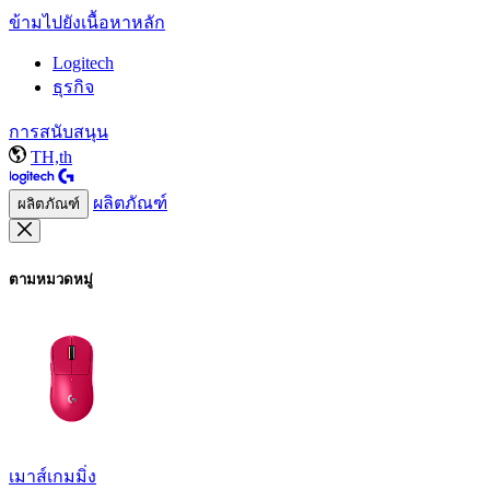
ข้ามไปยังเนื้อหาหลัก
Logitech
ธุรกิจ
การสนับสนุน
TH,th
ผลิตภัณฑ์
ผลิตภัณฑ์
ตามหมวดหมู่
เมาส์เกมมิ่ง