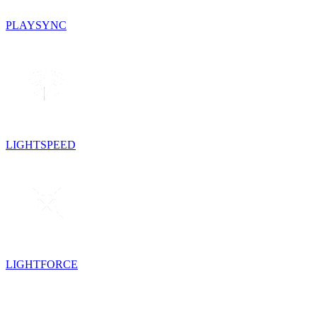
PLAYSYNC
LIGHTSPEED
LIGHTFORCE