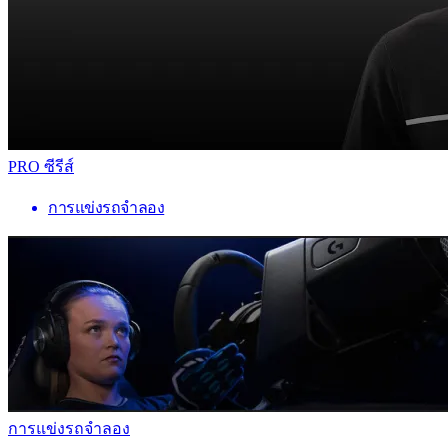
PRO ซีรีส์
การแข่งรถจำลอง
การแข่งรถจำลอง