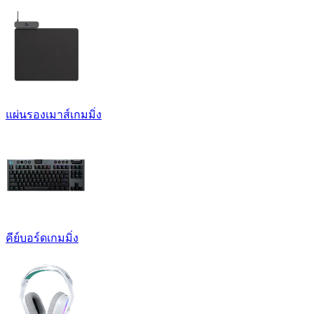
แผ่นรองเมาส์เกมมิ่ง
คีย์บอร์ดเกมมิ่ง