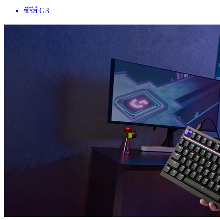
ซีรีส์ G3