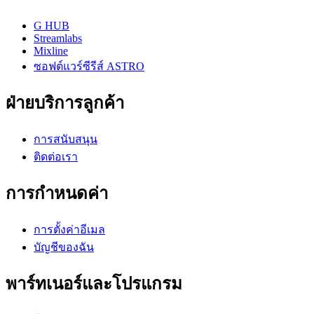
G HUB
Streamlabs
Mixline
ซอฟต์แวร์ซีรีส์ ASTRO
ฝ่ายบริการลูกค้า
การสนับสนุน
ติดต่อเรา
การกำหนดค่า
การตั้งค่าอีเมล
บัญชีของฉัน
พาร์ทเนอร์และโปรแกรม