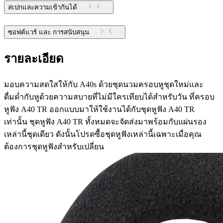
สเปกและความเข้ากันได้
ซอฟต์แวร์ และ การสนับสนุน
รายละเอียด
มอบความสดใสให้กับ A40s ด้วยชุดนวมครอบหูชุดใหม่และ
ดื่มด่ำกับหูด้วยความสบายที่ไม่มีใครเทียบได้สำหรับวัน ที่ครอบ
หูฟัง A40 TR ออกแบบมาให้ใช้งานได้กับชุดหูฟัง A40 TR
เท่านั้น ชุดหูฟัง A40 TR ทั้งหมดจะจัดส่งมาพร้อมกับแผ่นรอง
เหล่านี้ชุดเดียว ดังนั้นโปรดซื้อชุดหูฟังเหล่านี้เฉพาะเมื่อคุณ
ต้องการชุดหูฟังสำหรับเปลี่ยน