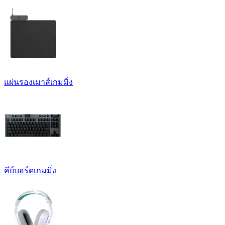
แผ่นรองเมาส์เกมมิ่ง
คีย์บอร์ดเกมมิ่ง