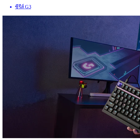
ซีรีส์ G3