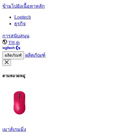
ข้ามไปยังเนื้อหาหลัก
Logitech
ธุรกิจ
การสนับสนุน
TH,th
ผลิตภัณฑ์
ผลิตภัณฑ์
ตามหมวดหมู่
เมาส์เกมมิ่ง