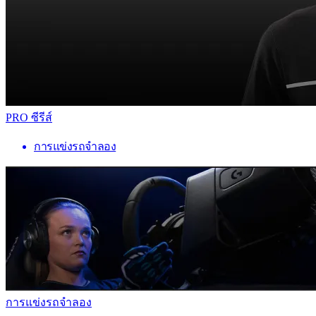
PRO ซีรีส์
การแข่งรถจำลอง
การแข่งรถจำลอง