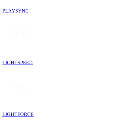
PLAYSYNC
LIGHTSPEED
LIGHTFORCE