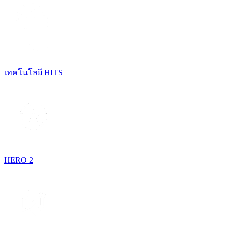
เทคโนโลยี HITS
HERO 2