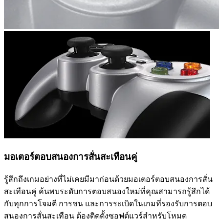
มอเตอร์ตอบสนองการสั่นสะเทือนคู่
รู้สึกถึงเกมอย่างที่ไม่เคยมีมาก่อนด้วยมอเตอร์ตอบสนองการสั่น
สะเทือนคู่ ค้นพบระดับการตอบสนองใหม่ที่คุณสามารถรู้สึกได้
กับทุกการโจมตี การชน และการระเบิดในเกมที่รองรับการตอบ
สนองการสั่นสะเทือน ต้องติดตั้งซอฟต์แวร์สำหรับโหมด