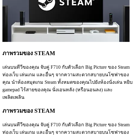
ภาพรวมของ STEAM
เล่นบนทีวีของคุณ จับคู่ F710 กับตัวเลือก Big Picture ของ Steam
ท่องเว็บ เล่นเกม และอื่นๆ จากความสะดวกสบายบนโซฟาของ
คุณ นำห้องสมุดเกม Steam ทั้งหมดของคุณไปยังห้องนั่งเล่น หยิบ
gamepad ไร้สายของคุณ นั่งเอนหลัง (หรือนอนลง) และ
เพลิดเพลิน
ภาพรวมของ STEAM
เล่นบนทีวีของคุณ จับคู่ F710 กับตัวเลือก Big Picture ของ Steam
ท่องเว็บ เล่นเกม และอื่นๆ จากความสะดวกสบายบนโซฟาของ