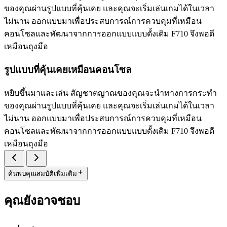
ของคุณผ่านรูปแบบที่คุ้นเคย และคุณจะเริ่มเล่นเกมได้ในเวลา
ไม่นาน ออกแบบมาเพื่อประสบการณ์การควบคุมที่เหมือน
คอนโซลและพัฒนาจากการออกแบบแบบดั้งเดิม F710 จึงพอดี
เหมือนถุงมือ
รูปแบบที่คุ้นเคยเหมือนคอนโซล
หยิบขึ้นมาและเล่น สัญชาตญาณของคุณจะนำทางการกระทำ
ของคุณผ่านรูปแบบที่คุ้นเคย และคุณจะเริ่มเล่นเกมได้ในเวลา
ไม่นาน ออกแบบมาเพื่อประสบการณ์การควบคุมที่เหมือน
คอนโซลและพัฒนาจากการออกแบบแบบดั้งเดิม F710 จึงพอดี
เหมือนถุงมือ
ค้นพบคุณสมบัติเพิ่มเติม
คุณยังอาจชอบ