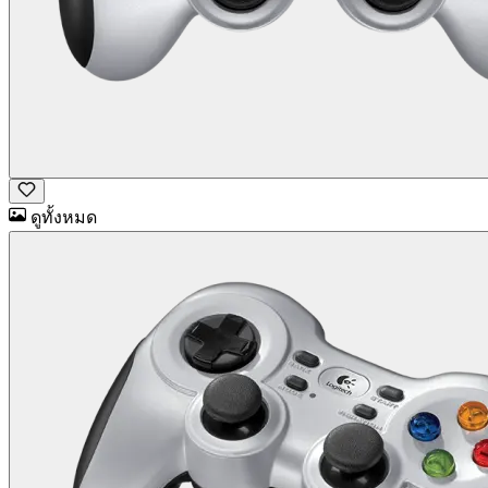
ดูทั้งหมด