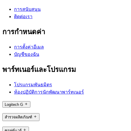
การสนับสนุน
ติดต่อเรา
การกำหนดค่า
การตั้งค่าอีเมล
บัญชีของฉัน
พาร์ทเนอร์และโปรแกรม
โปรแกรมพันธมิตร
ห้องปฏิบัติการนักพัฒนาพาร์ทเนอร์
Logitech G
สำรวจผลิตภัณฑ์
ซอฟต์แวร์