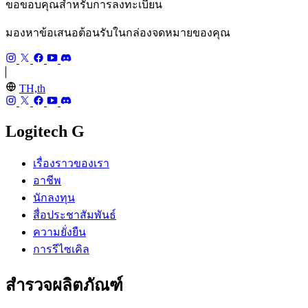
ขอขอบคุณสำหรับการลงทะเบียน
มองหาข้อเสนอต้อนรับในกล่องจดหมายของคุณ
TH,th
Logitech G
เรื่องราวของเรา
อาชีพ
นักลงทุน
สื่อประชาสัมพันธ์
ความยั่งยืน
การรีไซเคิล
สำรวจผลิตภัณฑ์