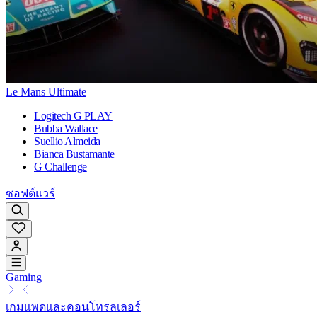
Le Mans Ultimate
Logitech G PLAY
Bubba Wallace
Suellio Almeida
Bianca Bustamante
G Challenge
ซอฟต์แวร์
Gaming
เกมแพดและคอนโทรลเลอร์