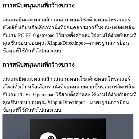
การสนับสนุนเกมที่กว้างขวาง
เล่นเกมฮิตและคลาสสิก เล่นเกมคอนโซลด้วยคอนโทรลเลอร์
สไตล์ดั้งเดิมหรือเลือกท่านั่งที่ผ่อนคลายมากขึ้นขณะเพลิดเพลิน
กับเกม PC F710 gamepad ไร้สายตั้งค่าและใช้งานได้ง่ายกับเกมที่
คุณชื่นชอบ ขอบคุณ XInput/DirectInput—มาตรฐานการป้อน
ข้อมูลที่ใช้กันทั่วไปสองแบบ
การสนับสนุนเกมที่กว้างขวาง
เล่นเกมฮิตและคลาสสิก เล่นเกมคอนโซลด้วยคอนโทรลเลอร์
สไตล์ดั้งเดิมหรือเลือกท่านั่งที่ผ่อนคลายมากขึ้นขณะเพลิดเพลิน
กับเกม PC F710 gamepad ไร้สายตั้งค่าและใช้งานได้ง่ายกับเกมที่
คุณชื่นชอบ ขอบคุณ XInput/DirectInput—มาตรฐานการป้อน
ข้อมูลที่ใช้กันทั่วไปสองแบบ