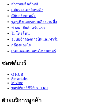
สำรวจผลิตภัณฑ์
แผ่นรองเมาส์เกมมิ่ง
คีย์บอร์ดเกมมิ่ง
ชุดหูฟังและระบบเสียงเกมมิ่ง
พวงมาลัยสำหรับแข่ง
ไมโครโฟน
ระบบจำลองการบินและฟาร์ม
กล้องและไฟ
เกมแพดและคอนโทรลเลอร์
ซอฟต์แวร์
G HUB
Streamlabs
Mixline
ซอฟต์แวร์ซีรีส์ ASTRO
ฝ่ายบริการลูกค้า