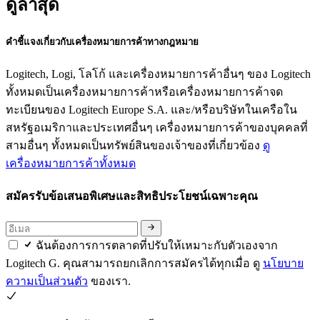
ดูล่าสุด
คำชี้แจงเกี่ยวกับเครื่องหมายการค้าทางกฎหมาย
Logitech, Logi, โลโก้ และเครื่องหมายการค้าอื่นๆ ของ Logitech
ทั้งหมดเป็นเครื่องหมายการค้าหรือเครื่องหมายการค้าจด
ทะเบียนของ Logitech Europe S.A. และ/หรือบริษัทในเครือใน
สหรัฐอเมริกาและประเทศอื่นๆ เครื่องหมายการค้าของบุคคลที่
สามอื่นๆ ทั้งหมดเป็นทรัพย์สินของเจ้าของที่เกี่ยวข้อง
ดู
เครื่องหมายการค้าทั้งหมด
สมัครรับข้อเสนอพิเศษและสิทธิประโยชน์เฉพาะคุณ
ฉันต้องการการตลาดที่ปรับให้เหมาะกับตัวเองจาก
Logitech G. คุณสามารถยกเลิกการสมัครได้ทุกเมื่อ ดู
นโยบาย
ความเป็นส่วนตัว
ของเรา.