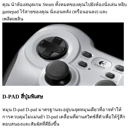
คุณ นำห้องสมุดเกม Steam ทั้งหมดของคุณไปยังห้องนั่งเล่น หยิบ
gamepad ไร้สายของคุณ นั่งเอนหลัง (หรือนอนลง) และ
เพลิดเพลิน
D-PAD สี่ปุ่มพิเศษ
หมุน D-pad D-pad มาตรฐานจะอยู่บนจุดหมุนเดียวที่อาจทำให้
การควบคุมไม่แม่นยำ D-pad เคลื่อนที่ผ่านสวิตช์สี่ตัวเพื่อให้รู้สึก
ตอบสนองและสัมผัสที่ดียิ่งขึ้น