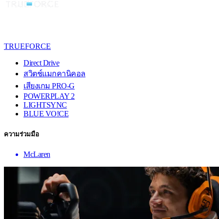
TRUEFORCE
Direct Drive
สวิตช์แมกคานิคอล
เสียงเกม PRO-G
POWERPLAY 2
LIGHTSYNC
BLUE VO!CE
ความร่วมมือ
McLaren