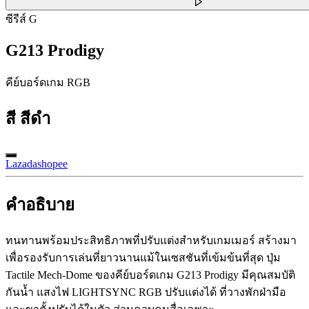
ซีรีส์ G
G213 Prodigy
คีย์บอร์ดเกม RGB
สี
สีดำ
Lazada
shopee
คำอธิบาย
ทนทานพร้อมประสิทธิภาพที่ปรับแต่งสำหรับเกมเมอร์ สร้างมา
เพื่อรองรับการเล่นที่ยาวนานแม้ในเซสชันที่เข้มข้นที่สุด ปุ่ม
Tactile Mech-Dome ของคีย์บอร์ดเกม G213 Prodigy มีคุณสมบัติ
กันน้ำ แสงไฟ LIGHTSYNC RGB ปรับแต่งได้ ที่วางพักฝ่ามือ