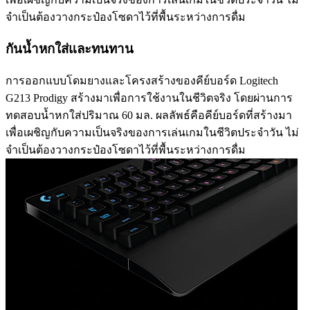
จำเป็นต้องวางกระป๋องโซดาไว้ที่พื้นระหว่างการดื่ม
กันน้ำหกใส่และทนทาน
การออกแบบโดมยางและโครงสร้างของคีย์บอร์ด Logitech
G213 Prodigy สร้างมาเพื่อการใช้งานในชีวิตจริง โดยผ่านการ
ทดสอบน้ำหกใส่ปริมาณ 60 มล. ผลลัพธ์คือคีย์บอร์ดที่สร้างมา
เพื่อเผชิญกับความเป็นจริงของการเล่นเกมในชีวิตประจำวัน ไม่
จำเป็นต้องวางกระป๋องโซดาไว้ที่พื้นระหว่างการดื่ม