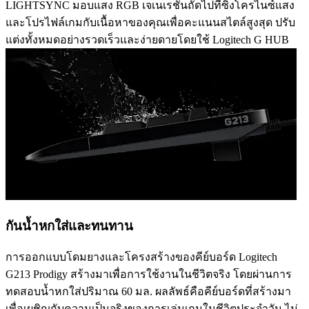
LIGHTSYNC มอบแสง RGB เจเนเรชันถัดไปที่ซิงโครไนซ์แสง
และโปรไฟล์เกมกับเนื้อหาของคุณเพื่อคะแนนสไตล์สูงสุด ปรับ
แต่งทั้งหมดอย่างรวดเร็วและง่ายดายโดยใช้ Logitech G HUB
กันน้ำหกใส่และทนทาน
การออกแบบโดมยางและโครงสร้างของคีย์บอร์ด Logitech
G213 Prodigy สร้างมาเพื่อการใช้งานในชีวิตจริง โดยผ่านการ
ทดสอบน้ำหกใส่ปริมาณ 60 มล. ผลลัพธ์คือคีย์บอร์ดที่สร้างมา
เพื่อเผชิญกับความเป็นจริงของการเล่นเกมในชีวิตประจำวัน ไม่