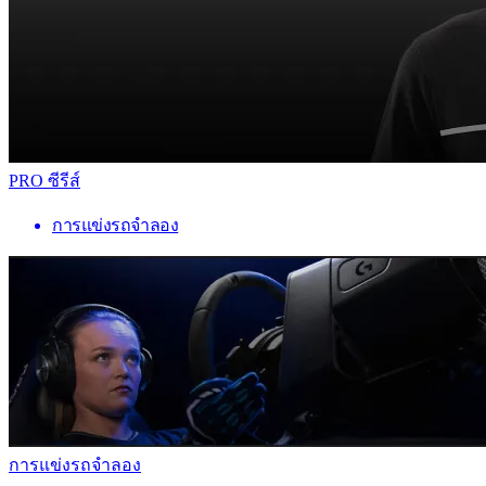
PRO ซีรีส์
การแข่งรถจำลอง
การแข่งรถจำลอง