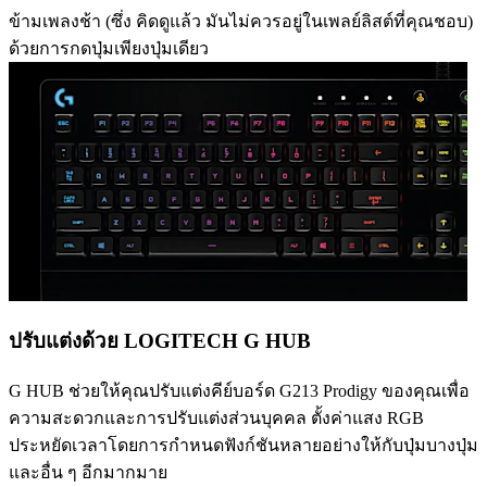
ข้ามเพลงช้า (ซึ่ง คิดดูแล้ว มันไม่ควรอยู่ในเพลย์ลิสต์ที่คุณชอบ)
ด้วยการกดปุ่มเพียงปุ่มเดียว
ปรับแต่งด้วย LOGITECH G HUB
G HUB ช่วยให้คุณปรับแต่งคีย์บอร์ด G213 Prodigy ของคุณเพื่อ
ความสะดวกและการปรับแต่งส่วนบุคคล ตั้งค่าแสง RGB
ประหยัดเวลาโดยการกำหนดฟังก์ชันหลายอย่างให้กับปุ่มบางปุ่ม
และอื่น ๆ อีกมากมาย