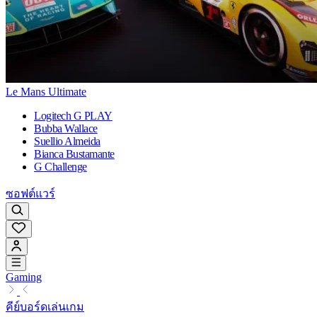
Le Mans Ultimate
Logitech G PLAY
Bubba Wallace
Suellio Almeida
Bianca Bustamante
G Challenge
ซอฟต์แวร์
Gaming
คีย์บอร์ดเล่นเกม