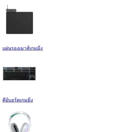
แผ่นรองเมาส์เกมมิ่ง
คีย์บอร์ดเกมมิ่ง