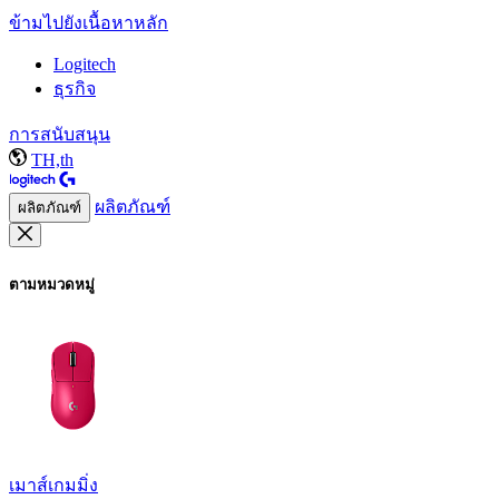
ข้ามไปยังเนื้อหาหลัก
Logitech
ธุรกิจ
การสนับสนุน
TH,th
ผลิตภัณฑ์
ผลิตภัณฑ์
ตามหมวดหมู่
เมาส์เกมมิ่ง