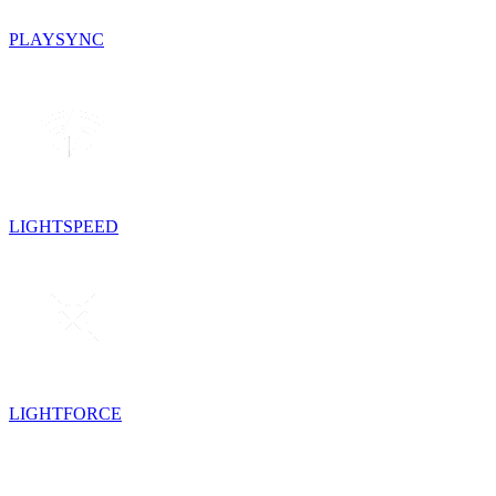
PLAYSYNC
LIGHTSPEED
LIGHTFORCE