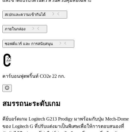
และขาตั้งปรับได้ในตัว ส่วนควบคุมสื่อเฉพาะ
สเปกและความเข้ากันได้
ภายในกล่อง
ซอฟต์แวร์ และ การสนับสนุน
22
คาร์บอนฟุตพริ้นท์ CO2e 22 กก.
สมรรถนะระดับเกม
คีย์บอร์ดเกม Logitech G213 Prodigy มาพร้อมกับปุ่ม Mech-Dome
ของ Logitech G ที่ปรับแต่งมาเป็นพิเศษเพื่อให้การตอบสนองที่