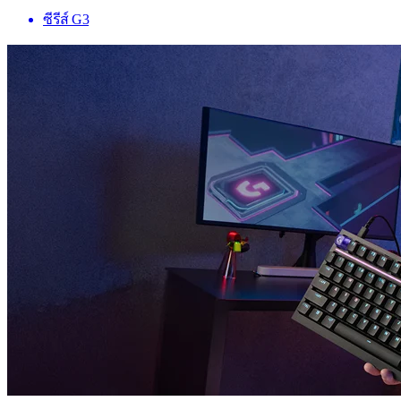
ซีรีส์ G3