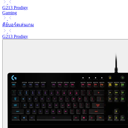
G213 Prodigy
Gaming
คีย์บอร์ดเล่นเกม
G213 Prodigy