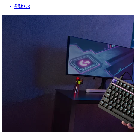
ซีรีส์ G3