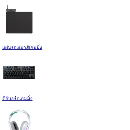
แผ่นรองเมาส์เกมมิ่ง
คีย์บอร์ดเกมมิ่ง