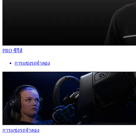
PRO ซีรีส์
การแข่งรถจำลอง
การแข่งรถจำลอง