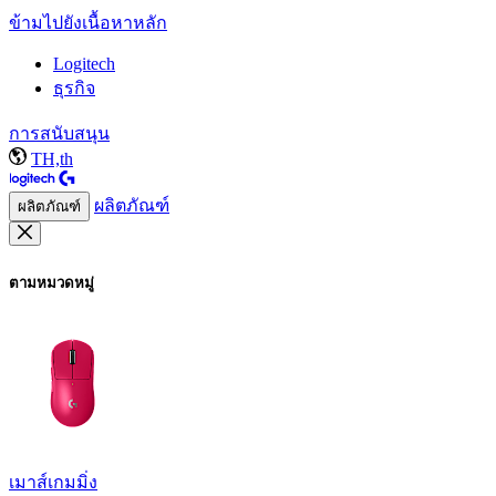
ข้ามไปยังเนื้อหาหลัก
Logitech
ธุรกิจ
การสนับสนุน
TH,th
ผลิตภัณฑ์
ผลิตภัณฑ์
ตามหมวดหมู่
เมาส์เกมมิ่ง