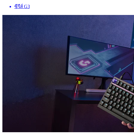
ซีรีส์ G3