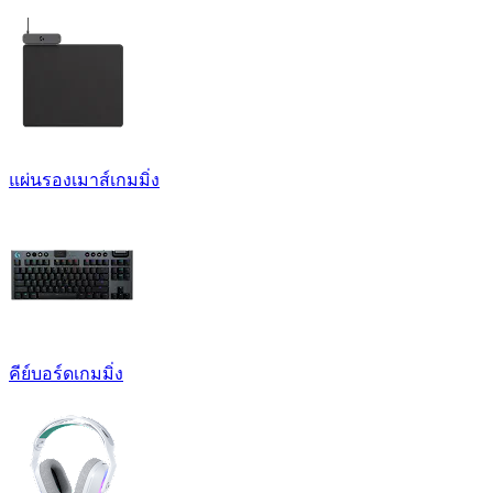
แผ่นรองเมาส์เกมมิ่ง
คีย์บอร์ดเกมมิ่ง