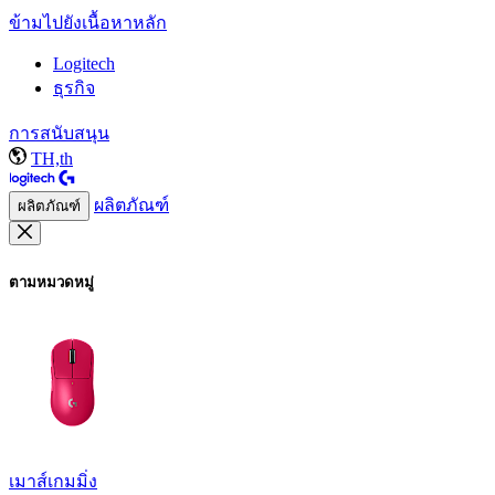
ข้ามไปยังเนื้อหาหลัก
Logitech
ธุรกิจ
การสนับสนุน
TH,th
ผลิตภัณฑ์
ผลิตภัณฑ์
ตามหมวดหมู่
เมาส์เกมมิ่ง