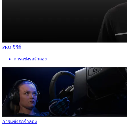
PRO ซีรีส์
การแข่งรถจำลอง
การแข่งรถจำลอง