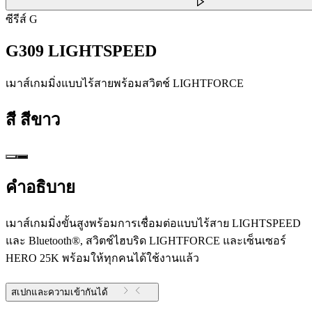
ซีรีส์ G
G309 LIGHTSPEED
เมาส์เกมมิ่งแบบไร้สายพร้อมสวิตช์ LIGHTFORCE
สี
สีขาว
คำอธิบาย
เมาส์เกมมิ่งขั้นสูงพร้อมการเชื่อมต่อแบบไร้สาย LIGHTSPEED
และ Bluetooth®, สวิตช์ไฮบริด LIGHTFORCE และเซ็นเซอร์
HERO 25K พร้อมให้ทุกคนได้ใช้งานแล้ว
สเปกและความเข้ากันได้