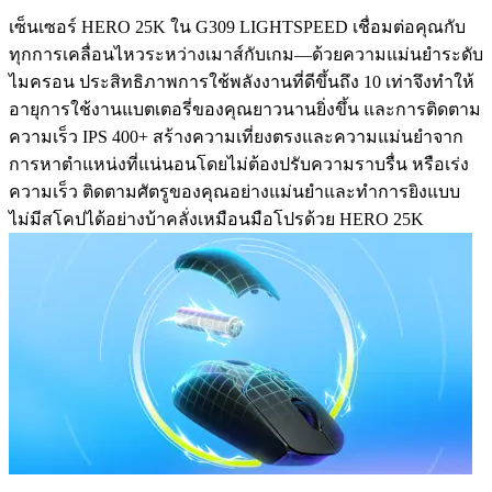
เซ็นเซอร์ HERO 25K ใน G309 LIGHTSPEED เชื่อมต่อคุณกับ
ทุกการเคลื่อนไหวระหว่างเมาส์กับเกม—ด้วยความแม่นยําระดับ
ไมครอน ประสิทธิภาพการใช้พลังงานที่ดีขึ้นถึง 10 เท่าจึงทําให้
อายุการใช้งานแบตเตอรี่ของคุณยาวนานยิ่งขึ้น และการติดตาม
ความเร็ว IPS 400+ สร้างความเที่ยงตรงและความแม่นยําจาก
การหาตำแหน่งที่แน่นอนโดยไม่ต้องปรับความราบรื่น หรือเร่ง
ความเร็ว ติดตามศัตรูของคุณอย่างแม่นยำและทำการยิงแบบ
ไม่มีสโคปได้อย่างบ้าคลั่งเหมือนมือโปรด้วย HERO 25K