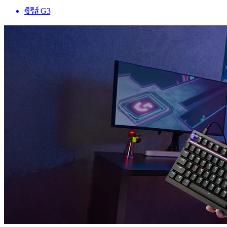
ซีรีส์ G3