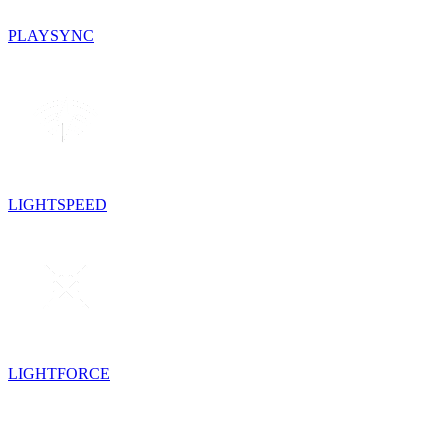
PLAYSYNC
LIGHTSPEED
LIGHTFORCE