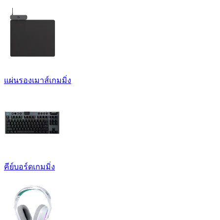
แผ่นรองเมาส์เกมมิ่ง
คีย์บอร์ดเกมมิ่ง