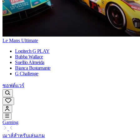
Le Mans Ultimate
Logitech G PLAY
Bubba Wallace
Suellio Almeida
Bianca Bustamante
G Challenge
ซอฟต์แวร์
Gaming
เมาส์สำหรับเล่นเกม