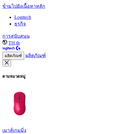
ข้ามไปยังเนื้อหาหลัก
Logitech
ธุรกิจ
การสนับสนุน
TH,th
ผลิตภัณฑ์
ผลิตภัณฑ์
ตามหมวดหมู่
เมาส์เกมมิ่ง