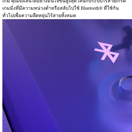
เกม คุณจึงเล่นได้อย่างมั่นใจขั้นสูงสุด เล่นกับระบบไร้สายเกรด
เกมมิ่งที่มีความหน่วงต่ำหรือสลับไปใช้ Bluetooth® ที่ใช้กัน
ทั่วไปเพื่อความยืดหยุ่นไร้สายทั้งหมด