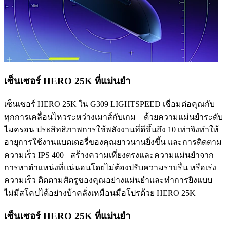
เซ็นเซอร์ HERO 25K ที่แม่นยำ
เซ็นเซอร์ HERO 25K ใน G309 LIGHTSPEED เชื่อมต่อคุณกับ
ทุกการเคลื่อนไหวระหว่างเมาส์กับเกม—ด้วยความแม่นยําระดับ
ไมครอน ประสิทธิภาพการใช้พลังงานที่ดีขึ้นถึง 10 เท่าจึงทําให้
อายุการใช้งานแบตเตอรี่ของคุณยาวนานยิ่งขึ้น และการติดตาม
ความเร็ว IPS 400+ สร้างความเที่ยงตรงและความแม่นยําจาก
การหาตำแหน่งที่แน่นอนโดยไม่ต้องปรับความราบรื่น หรือเร่ง
ความเร็ว ติดตามศัตรูของคุณอย่างแม่นยำและทำการยิงแบบ
ไม่มีสโคปได้อย่างบ้าคลั่งเหมือนมือโปรด้วย HERO 25K
เซ็นเซอร์ HERO 25K ที่แม่นยำ