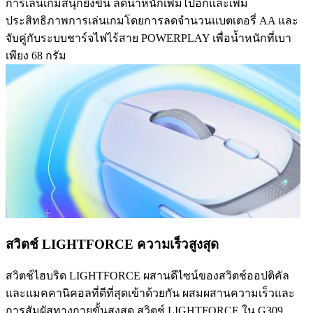
การเล่นเกมสนุกยิ่งขึ้น ลดน้ำหนักเพิ่มไปอีกและเพิ่ม
ประสิทธิภาพการเล่นเกมโดยการลดจำนวนแบตเตอรี่ AA และ
จับคู่กับระบบชาร์จไฟไร้สาย POWERPLAY เพื่อน้ำหนักที่เบา
เพียง 68 กรัม
สวิตช์ LIGHTFORCE ความเร็วสูงสุด
สวิตช์ไฮบริด LIGHTFORCE ผสานดีไซน์ของสวิตช์ออปติคัล
และแมคคานิคอลที่ดีที่สุดเข้าด้วยกัน ผสมผสานความเร็วและ
การสัมผัสทางกายขั้นสูงสุด สวิตช์ LIGHTFORCE ใน G309